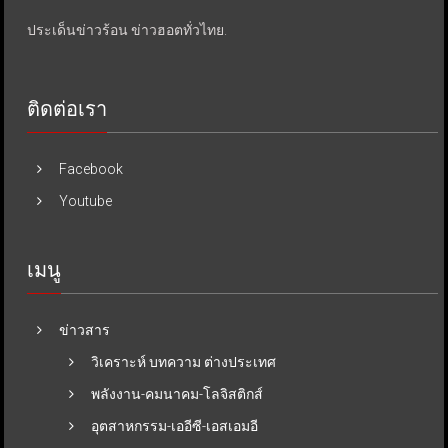
ประเด็นข่าวร้อน ข่าวฮอตทั่วไทย.
ติดต่อเรา
Facebook
Youtube
เมนู
ข่าวสาร
วิเคราะห์ บทความ ต่างประเทศ
พลังงาน-คมนาคม-โลจิสติกส์
อุตสาหกรรม-เออีซี-เอสเอมอี