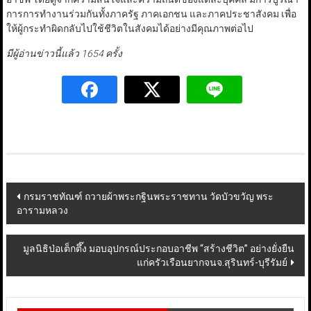
การการทำงานร่วมกันทั้งภาครัฐ ภาคเอกชน และภาคประชาสังคม เพื่อ
ให้ผู้กระทำผิดกลับไปใช้ชีวิตในสังคมได้อย่างมีคุณภาพต่อไป
มีผู้อ่านข่าวนี้แล้ว 1654 ครั้ง
Post
กรมราชทัณฑ์ ถวายผ้าพระกฐินพระราชทาน วัดบัวขวัญ พระ
อารามหลวง
navigation
มูลนิธิป่อเต็กตึ๊ง มอบอุปกรณ์ประกอบอาชีพ “สร้างชีวิต” อย่างยั่งยืน
แก่ครัวเรือนยากจนจ.สุรินทร์-บุรีรัมย์