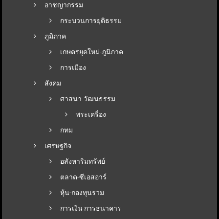
อาชญากรรม
กระบวนการยุติธรรม
ภูมิภาค
เกษตรยุคใหม่-ภูมิภาค
การเมือง
สังคม
ศาสนา-วัฒนธรรม
พระเครื่อง
กทม
เศรษฐกิจ
อสังหาริมทรัพย์
ตลาด-ซีเอสอาร์
หุ้น-กองทุนรวม
การเงิน การธนาคาร