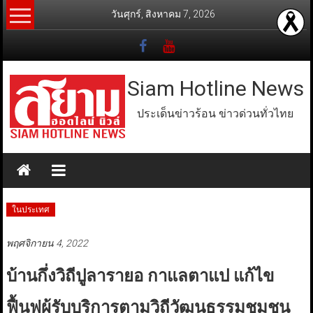
Skip
วันศุกร์, สิงหาคม 7, 2026
to
content
Siam Hotline News
ประเด็นข่าวร้อน ข่าวด่วนทั่วไทย
ในประเทศ
พฤศจิกายน 4, 2022
บ้านกึ่งวิถีปูลารายอ กาแลตาแป แก้ไข
ฟื้นฟูผู้รับบริการตามวิถีวัฒนธรรมชุมชน