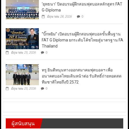
‘ยุทธนา’ ปิดอบรมผู้ฝึกสอนฟุตบอลหลักสูตร FAT
G-Diploma
มิถุนายน 28, 2026
0
“บิ๊กหยิม” เปิดอบรมผู้ฝึกสอนฟุตบอลขั้นพื้นฐาน
FAT G Diploma ยกระดับโค้ชไทยสู่มาตรฐาน FA
Thailand
มิถุนายน 25, 2026
0
ทรู ยินดีหนุนทางออกสมาคมฟุตบอลฯ เพื่อ
อนาคตบอลไทยเดินหน้าต่อ รับสิทธิ์ถ่ายทอดสด
ทีมชาติไทยถึงปี 2572
มิถุนายน 25, 2026
0
ผู้สนับสนุน