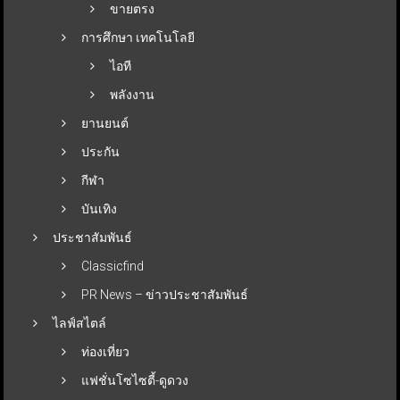
ขายตรง
การศึกษา เทคโนโลยี
ไอที
พลังงาน
ยานยนต์
ประกัน
กีฬา
บันเทิง
ประชาสัมพันธ์
Classicfind
PR News – ข่าวประชาสัมพันธ์
ไลฟ์สไตล์
ท่องเที่ยว
แฟชั่นโซไซตี้-ดูดวง