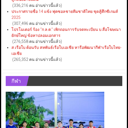
(336,216 คน อ่านข่าวนี้แล้ว)
ประกาศรายชื่อ 14 แข้ง ฟุตซอลชายทีมชาติไทย ชุดสู้ศึกซีเกมส์
2025
(307,496 คน อ่านข่าวนี้แล้ว)
โปรโมเตอร์ ร้อง “ก.ล.ต.” เพิกถอนการรับจดทะเบียน บ.สื่อโฆษณา
ยักษ์ใหญ่ ข้อหาปลอมเอกสาร
(276,558 คน อ่านข่าวนี้แล้ว)
ส.เรือใบ ต้อนรับ สหพันธ์เรือใบเอเชีย หารือพัฒนากีฬาเรือใบไทย-
เอเชีย
(265,352 คน อ่านข่าวนี้แล้ว)
กีฬา