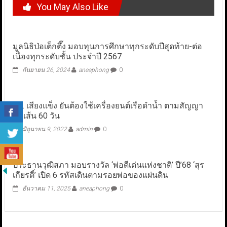
You May Also Like
มูลนิธิป่อเต็กตึ๊ง มอบทุนการศึกษาทุกระดับปีสุดท้าย-ต่อ
เนื่องทุกระดับชั้น ประจำปี 2567
กันยายน 26, 2024
aneaphong
0
ทร. เสียงแข็ง ยันต้องใช้เครื่องยนต์เรือดำน้ำ ตามสัญญา
ขีดเส้น 60 วัน
มิถุนายน 9, 2022
admin
0
ประธานวุฒิสภา มอบรางวัล ‘พ่อดีเด่นแห่งชาติ’ ปี’68 ‘สุร
เกียรติ์’ เปิด 6 รหัสเดินตามรอยพ่อของแผ่นดิน
ธันวาคม 11, 2025
aneaphong
0