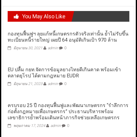
You May Also Like
กองทุนฟื้นฟูฯ ลุยแก้หนี้เกษตรกรตัวจริงเท่านั้น ย้ำไม่รับขึ้น
ทะเบียนหนี้รายใหญ่ เผยปี 64 อนุมัติเกินเป้า 970 ล้าน
มิถุนายน 30, 2021
admin
0
EU ปลื้ม กยท.จัดการข้อมูลยางไทยดีเกินคาด พร้อมเข้า
ตลาดยุโรป ได้ตามกฎหมาย EUDR
มิถุนายน 21, 2023
admin
0
ครบรอบ 25 ปี กองทุนฟื้นฟูและพัฒนาเกษตรกร “รำลึกการ
ก่อตั้งกฎหมายเพื่อเกษตรกร” ประธานบริหารพร้อม
เลขาธิการย้ำพร้อมเดินหน้าภารกิจช่วยเหลือเกษตรกร
พฤษภาคม 17, 2024
admin
0