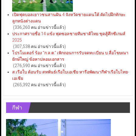
เปิดฟุตบอลเยาวชนสานฝัน 4 จังหวัดชายแดนใต้ คัดไปฝึกทักษะ
ลูกหนังต่างแดน
(336,260 คน อ่านข่าวนี้แล้ว)
ประกาศรายชื่อ 14 แข้ง ฟุตซอลชายทีมชาติไทย ชุดสู้ศึกซีเกมส์
2025
(307,538 คน อ่านข่าวนี้แล้ว)
โปรโมเตอร์ ร้อง “ก.ล.ต.” เพิกถอนการรับจดทะเบียน บ.สื่อโฆษณา
ยักษ์ใหญ่ ข้อหาปลอมเอกสาร
(276,590 คน อ่านข่าวนี้แล้ว)
ส.เรือใบ ต้อนรับ สหพันธ์เรือใบเอเชีย หารือพัฒนากีฬาเรือใบไทย-
เอเชีย
(265,392 คน อ่านข่าวนี้แล้ว)
กีฬา