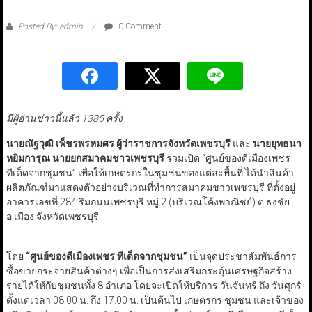
Posted By: admin
0 Comment
มีผู้อ่านข่าวนี้แล้ว 1385 ครั้ง
นายณัฐวุฒิ เพ็ชรพรหมศร ผู้ว่าราชการจังหวัดเพชรบุรี
และ
นายยุทธนา
หยิมการุณ นายยกสมาคมชาวเพชรบุรี
ร่วมเปิด “ศูนย์ของดีเมืองเพชร
ทีเด็ดจากชุมชน” เพื่อให้เกษตรกรในชุมชนของแต่ละพื้นที่ ได้นำสินค้า
ผลิตภัณฑ์มาแสดงตัวอย่างบริเวณที่ทำการสมาคมชาวเพชรบุรี ที่ตั้งอยู่
อาคารเลขที่ 284 ริมถนนเพชรบุรี หมู่ 2 (บริเวณโค้งพาณิชย์) ต.ธงชัย
อ.เมือง จังหวัดเพชรบุรี
โดย
“ศูนย์ของดีเมืองเพชร ทีเด็ดจากชุมชน”
เป็นจุดประชาสัมพันธ์การ
ซื้อขายกระจายสินค้าต่างๆ เพื่อเป็นการส่งเสริมกระตุ้นเศรษฐกิจสร้าง
รายได้ให้กับชุมชนทั้ง 8 อำเภอ โดยจะเปิดให้บริการ วันจันทร์ ถึง วันศุกร์
ตั้งแต่เวลา 08.00 น. ถึง 17.00 น. เป็นต้นไป เกษตรกร ชุมชน และเจ้าของ