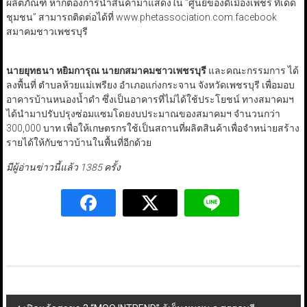
ผลิตภัณฑ์ หากต้องการนำสินค้ามาแสดงใน “ศูนย์ของดีเมืองเพชร ทีเด็ด
ชุมชน” สามารถติดต่อได้ที่ www.phetassociation.com.facebook
สมาคมชาวเพชรบุรี
นายยุทธนา หยิมการุณ นายกสมาคมชาวเพชรบุรี
และคณะกรรมการ ได้
ลงพื้นที่ ตำบลห้วยแม่เพรียง อำเภอแก่งกระจาน จังหวัดเพชรบุรี เพื่อมอบ
อาคารบ้านหนองน้ำดำ ซึ่งเป็นอาคารที่ไม่ได้ใช้ประโยชน์ ทางสมาคมฯ
ได้นำมาปรับปรุงซ่อมแซมโดยงบประมาณของสมาคมฯ จำนวนกว่า
300,000 บาท เพื่อให้เกษตรกรใช้เป็นสถานที่ผลิตสินค้าเพื่อจำหน่ายสร้าง
รายได้ให้กับชาวบ้านในพื้นที่อีกด้วย
มีผู้อ่านข่าวนี้แล้ว 1385 ครั้ง
Post