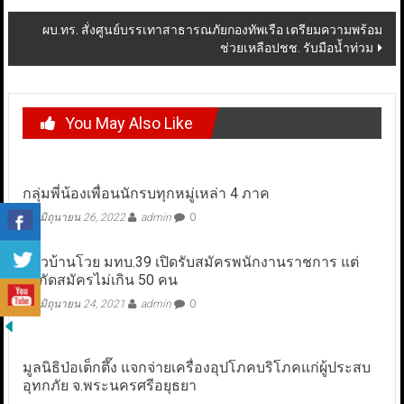
ผบ.ทร. สั่งศูนย์บรรเทาสาธารณภัยกองทัพเรือ เตรียมความพร้อม
ช่วยเหลือปชช. รับมือน้ำท่วม
You May Also Like
กลุ่มพี่น้องเพื่อนนักรบทุกหมู่เหล่า 4 ภาค
มิถุนายน 26, 2022
admin
0
ชาวบ้านโวย มทบ.39 เปิดรับสมัครพนักงานราชการ แต่
จำกัดสมัครไม่เกิน 50 คน
มิถุนายน 24, 2021
admin
0
มูลนิธิป่อเต็กตึ๊ง แจกจ่ายเครื่องอุปโภคบริโภคแก่ผู้ประสบ
อุทกภัย จ.พระนครศรีอยุธยา