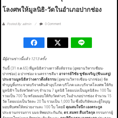
โลงศพให้มูลนิธิ-วัดในอำเภอปากช่อง
Posted By: admin
0 Comment
มีผู้อ่านข่าวนี้แล้ว 1213 ครั้ง
วันนี้ (31 ก.ค.65) ที่มูลนิธิสว่างดาวดึงส์ธรรม (อุทยานวิหารเซียน-
ปากช่อง) อ.ปากช่อง จ.นครราชสีมา
อาจารย์วิชัย ชูชัยเจริญ (ซินแสจู)
ประธานมูลนิธิสว่างดาวดึงส์ธรรม
(อุทยานวิหารเซียน-ปากช่อง) จัด
ทำบุญทิ้งกระจาดบริจาคสินค้าอุปโภค-บริโภค และบริจาคโลงศพ ให้กับ
มูลนิธิฯ ในจังหวัดต่างๆ จำนวน 7 มูลนิธิ โดยแบ่งเป็นมูลนิธิละ 100 ใบ
รวมเป็น 700 ใบ พร้อมมอบให้กับวัดต่างๆ ในอำเภอปากช่อง จำนวน 15
วัด โดยแบ่งเป็นวัดละ 20 ใบ รวมเป็น 1,000 ใบ ซึ่งมีบริษัทและผู้ใจบุญ
มอบหีบศพให้หน่วยงานละ 100 ใบ โดยมี
คุณสมใจนึก เองตระกูล
ประธานกรรมการ บมจ.ทิพยประกันภัย,
ดร.สมพร สืบถวิลกุล
กรรมการผู้