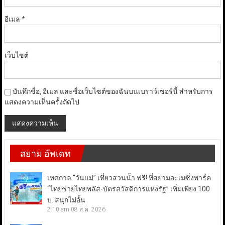
อีเมล
*
เว็บไซต์
บันทึกชื่อ, อีเมล และชื่อเว็บไซต์ของฉันบนเบราว์เซอร์นี้ สำหรับการ
แสดงความเห็นครั้งถัดไป
สยาม อัพเดท
เทศกาล “วันแม่” เที่ยวสวนน้ำ ฟรี! ที่สยามอะเมซิ่งพาร์ค
“ไทยช่วยไทยพลัส-บัตรสวัสดิการแห่งรัฐ” เพิ่มเพียง 100
บ. สนุกไม่อั้น
2:10 am
08 ส.ค. 2026