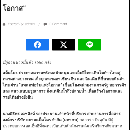
โอกาส”
Posted By: admin
0 Comment
มีผู้อ่านข่าวนี้แล้ว 1586 ครั้ง
แม็คโคร ประกาศความพร้อมสนับสนุนเอสเอ็มอีไทย เติบโตก้าวไกลสู่
ตลาดต่างประเทศ เล็งบุกตลาดอาเซียน จีน และ อินเดีย ที่ชื่นชอบสินค้า
ไทย ผ่าน “แพลตฟอร์มแห่งโอกาส” เชื่อมโยงหน่วยงานภาครัฐ หอการค้า
และ สสว.แบบบรูณาการ ตั้งแต่ต้นน้ำถึงปลายน้ำ เพื่อสร้างโอกาสและ
รายได้อย่างยั่งยืน
นางศิริพร เดชสิงห์ รองประธานเจ้าหน้าที่บริหาร สายงานการสื่อสาร
องค์กร บริษัท สยามแม็คโคร จำกัด (มหาชน)
กล่าวว่า ปัจจุบัน มีผู้
ประกอบการเอสเอ็มอีที่จดทะเบียนกับสำนักงานส่งเสริมวิสาหกิจขนาด