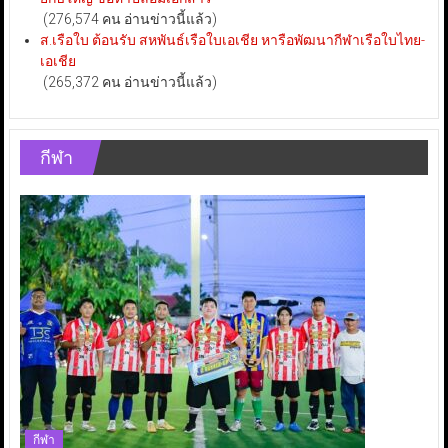
(276,574 คน อ่านข่าวนี้แล้ว)
ส.เรือใบ ต้อนรับ สหพันธ์เรือใบเอเชีย หารือพัฒนากีฬาเรือใบไทย-
เอเชีย
(265,372 คน อ่านข่าวนี้แล้ว)
กีฬา
กีฬา