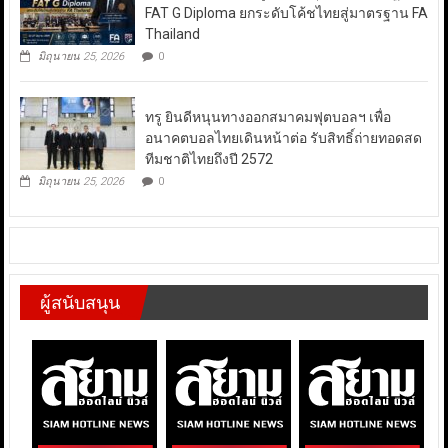
FAT G Diploma ยกระดับโค้ชไทยสู่มาตรฐาน FA
Thailand
มิถุนายน 25, 2026
0
ทรู ยินดีหนุนทางออกสมาคมฟุตบอลฯ เพื่อ
อนาคตบอลไทยเดินหน้าต่อ รับสิทธิ์ถ่ายทอดสด
ทีมชาติไทยถึงปี 2572
มิถุนายน 25, 2026
0
ผู้สนับสนุน