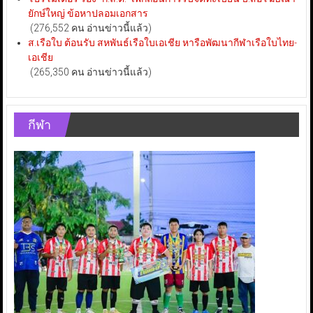
ยักษ์ใหญ่ ข้อหาปลอมเอกสาร
(276,552 คน อ่านข่าวนี้แล้ว)
ส.เรือใบ ต้อนรับ สหพันธ์เรือใบเอเชีย หารือพัฒนากีฬาเรือใบไทย-
เอเชีย
(265,350 คน อ่านข่าวนี้แล้ว)
กีฬา