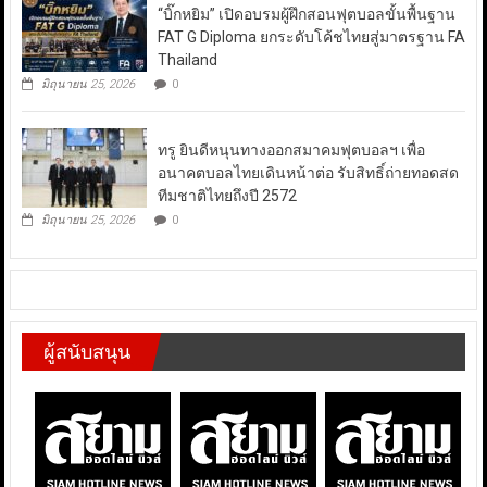
“บิ๊กหยิม” เปิดอบรมผู้ฝึกสอนฟุตบอลขั้นพื้นฐาน
FAT G Diploma ยกระดับโค้ชไทยสู่มาตรฐาน FA
Thailand
มิถุนายน 25, 2026
0
ทรู ยินดีหนุนทางออกสมาคมฟุตบอลฯ เพื่อ
อนาคตบอลไทยเดินหน้าต่อ รับสิทธิ์ถ่ายทอดสด
ทีมชาติไทยถึงปี 2572
มิถุนายน 25, 2026
0
ผู้สนับสนุน