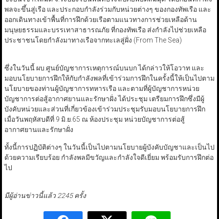
พลจะขึ้นสู่เรือ และประกอบกำลังร่วมกับหน่วยต่างๆ ของกองทัพเรือ และ
ออกเดินทางเข้าพื้นที่การฝึกด้วยเรือตามแนวทางการช่วยเหลือด้าน
มนุษยธรรมและบรรเทาสาธารณภัย ที่กองทัพเรือ ส่งกำลังไปช่วยเหลือ
ประชาชนโดยกำลังมาทางเรือจากทะเลสู่ฝั่ง (From The Sea)
ซึ่งในวันนี้ ผบ.ศูนย์บัญชาการเหตุการณ์บนบก ได้กล่าวให้โอวาท และ
มอบนโยบายการฝึกให้กับกำลังพลที่เข้าร่วมการฝึกในครั้งนี้ให้เป็นไปตาม
นโยบายของท่านผู้บัญชาการทหารเรือ และตามที่ผู้บัญชาการหน่วย
บัญชาการต่อสู้อากาศยานและรักษาฝั่ง ได้ประชุม เตรียมการฝึกซึ่งมีผู้
บังคับหน่วยและส่วนที่เกี่ยวข้องเข้าร่วมประชุมรับมอบนโยบายการฝึก
เมื่อวันพฤหัสบดีที่ 9 มิ.ย.65 ณ ห้องประชุม หน่วยบัญชาการต่อสู้
อากาศยานและรักษาฝั่ง
ทั้งนี้การปฏิบัติต่างๆ ในวันนี้เป็นไปตามนโยบายผู้บังคับบัญชาและเป็นไป
ด้วยความเรียบร้อย กำลังพลมีขวัญและกำลังใจดีเยี่ยม พร้อมรับการฝึกต่อ
ไป
มีผู้อ่านข่าวนี้แล้ว 2245 ครั้ง