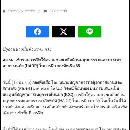
Posted By: admin
0 Comment
มีผู้อ่านข่าวนี้แล้ว 2245 ครั้ง
สอ.รฝ. เข้าร่วมการฝึกให้ความช่วยเหลือด้านมนุษยธรรมและบรรเทา
สาธารณภัย (HADR) ในการฝึก กองทัพเรือ 65
วันนี้ (12 มิ.ย.65)
กองทัพเรือ
โดย
หน่วยบัญชาการต่อสู้อากาศยานและ
รักษาฝั่ง
(สอ.รฝ.)
มอบหมายให้
น.อ.วิรัตน์ ก้อนทอง ผบ.กรม สน./เป็น
ผบ.ศูนย์บัญชาการเหตุการณ์บนบก (ICC)
การฝึกให้ความช่วยเหลือด้าน
มนุษยธรรมและบรรเทาภัยพิบัติ (HADR) ในการฝึก ทร.65 โดยในวันนี้ได้
รวมกำลังและเตรียมการเคลื่อนย้ายกำลังพลพร้อมยุทโธปกรณ์ลงเรือ เพื่อ
เดินทางเข้าพื้นที่การฝึก
ซึ่งปีนี้ใช้ ก.เสม็ด จ.ระยอง เป็นพื้นที่ประสบภัยพิบัติสมมุติ โดยก่อนที่กำลัง