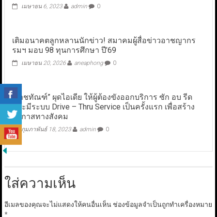
เมษายน 6, 2023
admin
0
เติมอนาคตลูกหลานนักข่าว! สมาคมผู้สื่อข่าวอาชญากร
รมฯ มอบ 98 ทุนการศึกษา ปี’69
เมษายน 20, 2026
aneaphong
0
“ราชทัณฑ์” ผุดไอเดีย ให้ผู้ต้องขังออกบริการ ซัก อบ รีด
และมีระบบ Drive – Thru Service เป็นครั้งแรก เพื่อสร้าง
โอกาสทางสังคม
กุมภาพันธ์ 18, 2023
admin
0
ใส่ความเห็น
อีเมลของคุณจะไม่แสดงให้คนอื่นเห็น
ช่องข้อมูลจำเป็นถูกทำเครื่องหมาย
*