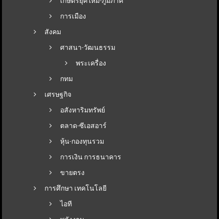
เกษตรยุคใหม่-ภูมิภาค
การเมือง
สังคม
ศาสนา-วัฒนธรรม
พระเครื่อง
กทม
เศรษฐกิจ
อสังหาริมทรัพย์
ตลาด-ซีเอสอาร์
หุ้น-กองทุนรวม
การเงิน การธนาคาร
ขายตรง
การศึกษา เทคโนโลยี
ไอที