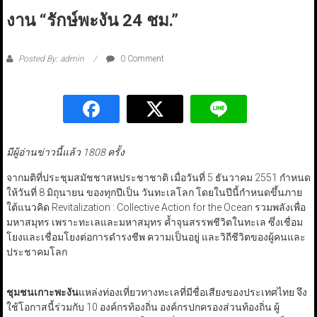
งาน “รักษ์พะงัน 24 ชม.”
Posted By: admin
0 Comment
มีผู้อ่านข่าวนี้แล้ว 1808 ครั้ง
จากมติที่ประชุมสมัชชาสหประชาชาติ เมื่อวันที่ 5 ธันวาคม 2551 กำหนด
ให้วันที่ 8 มิถุนายน ของทุกปีเป็น วันทะเลโลก โดยในปีนี้กำหนดขึ้นภาย
ใต้แนวคิด Revitalization : Collective Action for the Ocean รวมพลังเพื่อ
มหาสมุทร เพราะทะเลและมหาสมุทร ค้ำจุนสรรพชีวิตในทะเล ซึ่งเชื่อม
โยงและเชื่อมโยงต่อการดำรงชีพ ความเป็นอยู่ และวิถีชีวิตของผู้คนและ
ประชาคมโลก
ชุมชนเกาะพะงัน
แหล่งท่องเที่ยวทางทะเลที่มีชื่อเสียงของประเทศไทย จึง
ใช้โอกาสนี้ร่วมกับ 10 องค์กรท้องถิ่น องค์กรปกครองส่วนท้องถิ่น ผู้