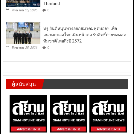
Thailand
มิถุนายน 25, 2026
0
ทรู ยินดีหนุนทางออกสมาคมฟุตบอลฯ เพื่อ
อนาคตบอลไทยเดินหน้าต่อ รับสิทธิ์ถ่ายทอดสด
ทีมชาติไทยถึงปี 2572
มิถุนายน 25, 2026
0
ผู้สนับสนุน