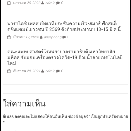
มกราคม 25, 2023
admin
0
พาราไดซ์ เพลส เปิดเวทีประชันความเร็ว-สมาธิ ศึกสแต็
คชิงแชมป์เยาวชน ปี 2569 ชิงถ้วยประทานฯ 13-15 มี.ค.นี้
มีนาคม 12, 2026
aneaphong
0
คณะแพทยศาสตร์โรงพยาบาลรามาธิบดี มหาวิทยาลัย
มหิดล รับมอบเครื่องตรวจโควิด-19 ด้วยน้ำลายเทคโนโลยี
ใหม่
กันยายน 29, 2021
admin
0
ใส่ความเห็น
อีเมลของคุณจะไม่แสดงให้คนอื่นเห็น
ช่องข้อมูลจำเป็นถูกทำเครื่องหมาย
*