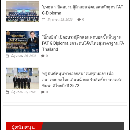
‘ยุทธนา’ ปิดอบรมผู้ฝึกสอนฟุตบอลหลักสูตร FAT
G-Diploma
มิถุนายน 28, 2026
0
“บิ๊กหยิม” เปิดอบรมผู้ฝึกสอนฟุตบอลขั้นพื้นฐาน
FAT G Diploma ยกระดับโค้ชไทยสู่มาตรฐาน FA
Thailand
มิถุนายน 25, 2026
0
ทรู ยินดีหนุนทางออกสมาคมฟุตบอลฯ เพื่อ
อนาคตบอลไทยเดินหน้าต่อ รับสิทธิ์ถ่ายทอดสด
ทีมชาติไทยถึงปี 2572
มิถุนายน 25, 2026
0
ผู้สนับสนุน