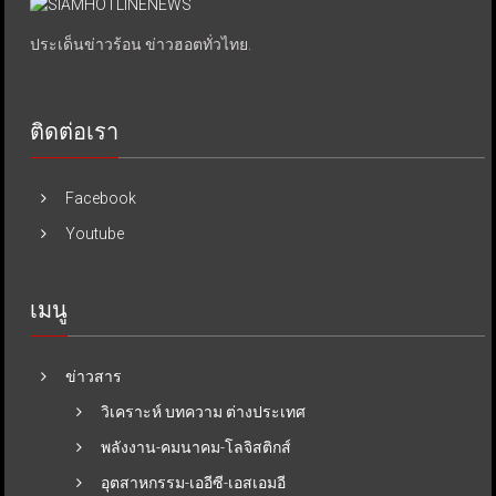
ประเด็นข่าวร้อน ข่าวฮอตทั่วไทย.
ติดต่อเรา
Facebook
Youtube
เมนู
ข่าวสาร
วิเคราะห์ บทความ ต่างประเทศ
พลังงาน-คมนาคม-โลจิสติกส์
อุตสาหกรรม-เออีซี-เอสเอมอี