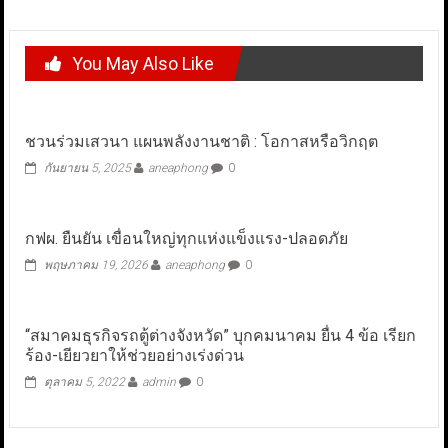
You May Also Like
ชวนร่วมเสวนา แผนพลังงานชาติ : โอกาสหรือวิกฤต
กันยายน 5, 2025
aneaphong
0
กฟผ. ยืนยัน เขื่อนใหญ่ทุกแห่งแข็งแรง-ปลอดภัย
พฤษภาคม 19, 2026
aneaphong
0
“สมาคมธุรกิจรถตู้ต่างจังหวัด” บุกคมนาคม ยื่น 4 ข้อ เรียก
ร้อง-เยียวยาให้ช่วยอย่างเร่งด่วน
ตุลาคม 5, 2022
admin
0