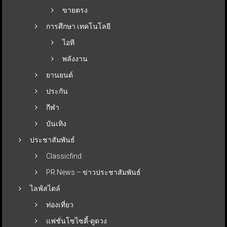
ขายตรง
การศึกษา เทคโนโลยี
ไอที
พลังงาน
ยานยนต์
ประกัน
กีฬา
บันเทิง
ประชาสัมพันธ์
Classicfind
PR News – ข่าวประชาสัมพันธ์
ไลฟ์สไตล์
ท่องเที่ยว
แฟชั่นโซไซตี้-ดูดวง