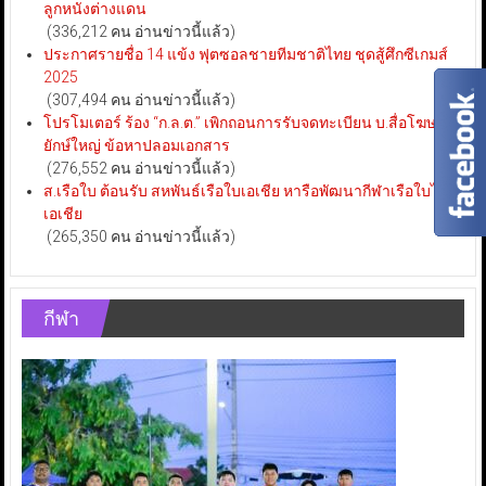
ลูกหนังต่างแดน
(336,212 คน อ่านข่าวนี้แล้ว)
ประกาศรายชื่อ 14 แข้ง ฟุตซอลชายทีมชาติไทย ชุดสู้ศึกซีเกมส์
2025
(307,494 คน อ่านข่าวนี้แล้ว)
โปรโมเตอร์ ร้อง “ก.ล.ต.” เพิกถอนการรับจดทะเบียน บ.สื่อโฆษณา
ยักษ์ใหญ่ ข้อหาปลอมเอกสาร
(276,552 คน อ่านข่าวนี้แล้ว)
ส.เรือใบ ต้อนรับ สหพันธ์เรือใบเอเชีย หารือพัฒนากีฬาเรือใบไทย-
เอเชีย
(265,350 คน อ่านข่าวนี้แล้ว)
กีฬา