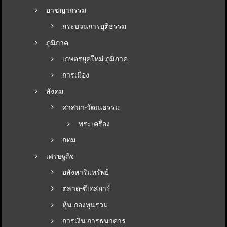
อาชญากรรม
กระบวนการยุติธรรม
ภูมิภาค
เกษตรยุคใหม่-ภูมิภาค
การเมือง
สังคม
ศาสนา-วัฒนธรรม
พระเครื่อง
กทม
เศรษฐกิจ
อสังหาริมทรัพย์
ตลาด-ซีเอสอาร์
หุ้น-กองทุนรวม
การเงิน การธนาคาร