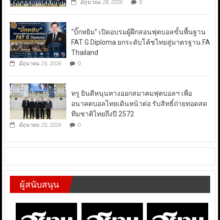
มิถุนายน 28, 2026
0
“บิ๊กหยิม” เปิดอบรมผู้ฝึกสอนฟุตบอลขั้นพื้นฐาน
FAT G Diploma ยกระดับโค้ชไทยสู่มาตรฐาน FA
Thailand
มิถุนายน 25, 2026
0
ทรู ยินดีหนุนทางออกสมาคมฟุตบอลฯ เพื่อ
อนาคตบอลไทยเดินหน้าต่อ รับสิทธิ์ถ่ายทอดสด
ทีมชาติไทยถึงปี 2572
มิถุนายน 25, 2026
0
ผู้สนับสนุน