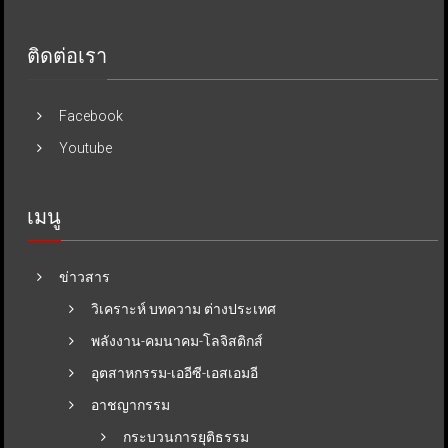
ติดต่อเรา
Facebook
Youtube
เมนู
ข่าวสาร
วิเคราะห์ บทความ ต่างประเทศ
พลังงาน-คมนาคม-โลจิสติกส์
อุตสาหกรรม-เออีซี-เอสเอมอี
อาชญากรรม
กระบวนการยุติธรรม