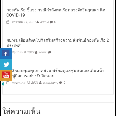
กองทัพเรือ ชี้แจง กรณีกำลังพลเรือหลวงจักรีนฤเบศร ติด
COVID-19
มกราคม 11, 2021
admin
0
ผบ.ทร. เยือนสิงคโปร์ เสริมสร้างความสัมพันธ์กองทัพเรือ 2
ประเทศ
มิถุนายน 9, 2022
admin
0
TOG ขอบคุณทุกภาคส่วน พร้อมดูแลชุมชนและเดินหน้า
ฟื้นฟูกิจการอย่างรับผิดชอบ
พฤษภาคม 12, 2026
aneaphong
0
ใส่ความเห็น