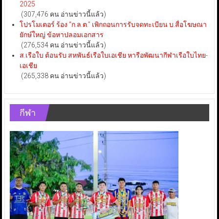
2025
(307,476 คน อ่านข่าวนี้แล้ว)
โปรโมเตอร์ ร้อง “ก.ล.ต.” เพิกถอนการรับจดทะเบียน บ.สื่อโฆษณา
ยักษ์ใหญ่ ข้อหาปลอมเอกสาร
(276,534 คน อ่านข่าวนี้แล้ว)
ส.เรือใบ ต้อนรับ สหพันธ์เรือใบเอเชีย หารือพัฒนากีฬาเรือใบไทย-
เอเชีย
(265,338 คน อ่านข่าวนี้แล้ว)
กีฬา