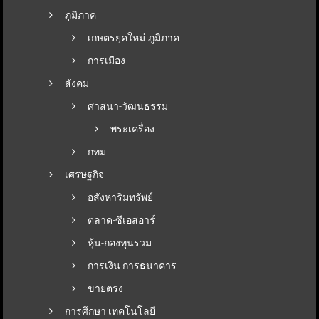
ภูมิภาค
เกษตรยุคใหม่-ภูมิภาค
การเมือง
สังคม
ศาสนา-วัฒนธรรม
พระเครื่อง
กทม
เศรษฐกิจ
อสังหาริมทรัพย์
ตลาด-ซีเอสอาร์
หุ้น-กองทุนรวม
การเงิน การธนาคาร
ขายตรง
การศึกษา เทคโนโลยี