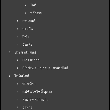
ไอที
พลังงาน
ยานยนต์
ประกัน
กีฬา
บันเทิง
ประชาสัมพันธ์
Classicfind
PR News – ข่าวประชาสัมพันธ์
ไลฟ์สไตล์
ท่องเที่ยว
แฟชั่นโซไซตี้-ดูดวง
สุขภาพ-ความงาม
อาหาร