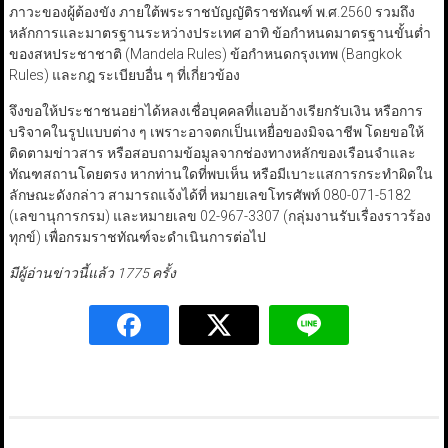
ภาวะของผู้ต้องขัง ภายใต้พระราชบัญญัติราชทัณฑ์ พ.ศ.2560 รวมถึง
หลักการและมาตรฐานระหว่างประเทศ อาทิ ข้อกำหนดมาตรฐานขั้นต่ำ
ของสหประชาชาติ (Mandela Rules) ข้อกำหนดกรุงเทพ (Bangkok
Rules) และกฎ ระเบียบอื่น ๆ ที่เกี่ยวข้อง
จึงขอให้ประชาชนอย่าได้หลงเชื่อบุคคลที่แอบอ้างเรียกรับเงิน หรือการ
บริจาคในรูปแบบต่าง ๆ เพราะอาจตกเป็นเหยื่อของมิจฉาชีพ โดยขอให้
ติดตามข่าวสาร หรือสอบถามข้อมูลจากช่องทางหลักของเรือนจำและ
ทัณฑสถานโดยตรง หากท่านใดที่พบเห็น หรือมีเบาะแสการกระทำผิดใน
ลักษณะดังกล่าว สามารถแจ้งได้ที่ หมายเลขโทรศัพท์ 080-071-5182
(เลขานุการกรม) และหมายเลข 02-967-3307 (กลุ่มงานรับเรื่องราวร้อง
ทุกข์) เพื่อกรมราชทัณฑ์จะดำเนินการต่อไป
มีผู้อ่านข่าวนี้แล้ว 1775 ครั้ง