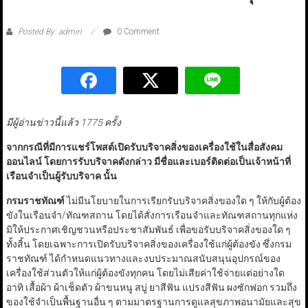
Posted By: admin
0 Comment
มีผู้อ่านข่าวนี้แล้ว 1775 ครั้ง
จากกรณีที่มีการแชร์โพสต์เปิดรับบริจาคสิ่งของเครื่องใช้ในสื่อสังคม
ออนไลน์ โดยการรับบริจาคดังกล่าว มีชื่อและเบอร์ติดต่อเป็นเจ้าหน้าที่
เรือนจำเป็นผู้รับบริจาค นั้น
กรมราชทัณฑ์
ไม่มีนโยบายในการเรียกรับบริจาคสิ่งของใด ๆ ให้กับผู้ต้อง
ขังในเรือนจำ/ทัณฑสถาน โดยได้สั่งการเรือนจำและทัณฑสถานทุกแห่ง
มิให้ประกาศเชิญชวนหรือประชาสัมพันธ์ เพื่อขอรับบริจาคสิ่งของใด ๆ
ทั้งสิ้น โดยเฉพาะการเปิดรับบริจาคสิ่งของเครื่องใช้แก่ผู้ต้องขัง ซึ่งกรม
ราชทัณฑ์ ได้กำหนดแนวทางและงบประมาณสนับสนุนอุปกรณ์ของ
เครื่องใช้ส่วนตัวให้แก่ผู้ต้องขังทุกคน โดยไม่เสียค่าใช้จ่ายแต่อย่างใด
อาทิ เสื้อผ้า ผ้าเช็ดตัว ผ้าขนหนู สบู่ ยาสีฟัน แปรงสีฟัน ผงซักฟอก รวมถึง
ของใช้จำเป็นพื้นฐานอื่น ๆ ตามมาตรฐานการดูแลสุขภาพอนามัยและสุข