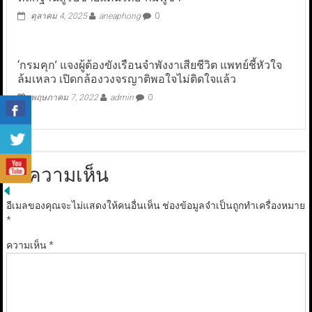
ตุลาคม 4, 2025
aneaphong
0
‘กรมคุก’ แจงผู้ต้องขังเรือนจำพังงาเสียชีวิต แพทย์ชี้หัวใจ
ล้มเหลว เปิดกล้องวงจรญาติพอใจไม่ติดใจแล้ว
พฤษภาคม 7, 2022
admin
0
ใส่ความเห็น
อีเมลของคุณจะไม่แสดงให้คนอื่นเห็น
ช่องข้อมูลจำเป็นถูกทำเครื่องหมาย
*
ความเห็น
*