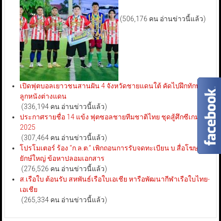
(506,176 คน อ่านข่าวนี้แล้ว)
เปิดฟุตบอลเยาวชนสานฝัน 4 จังหวัดชายแดนใต้ คัดไปฝึกทักษะ
ลูกหนังต่างแดน
(336,194 คน อ่านข่าวนี้แล้ว)
ประกาศรายชื่อ 14 แข้ง ฟุตซอลชายทีมชาติไทย ชุดสู้ศึกซีเกมส์
2025
(307,464 คน อ่านข่าวนี้แล้ว)
โปรโมเตอร์ ร้อง “ก.ล.ต.” เพิกถอนการรับจดทะเบียน บ.สื่อโฆษณา
ยักษ์ใหญ่ ข้อหาปลอมเอกสาร
(276,526 คน อ่านข่าวนี้แล้ว)
ส.เรือใบ ต้อนรับ สหพันธ์เรือใบเอเชีย หารือพัฒนากีฬาเรือใบไทย-
เอเชีย
(265,334 คน อ่านข่าวนี้แล้ว)