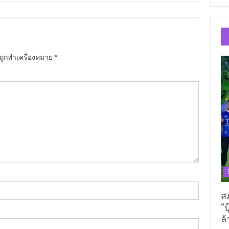
นถูกทำเครื่องหมาย
*
ส
“บ
ล้