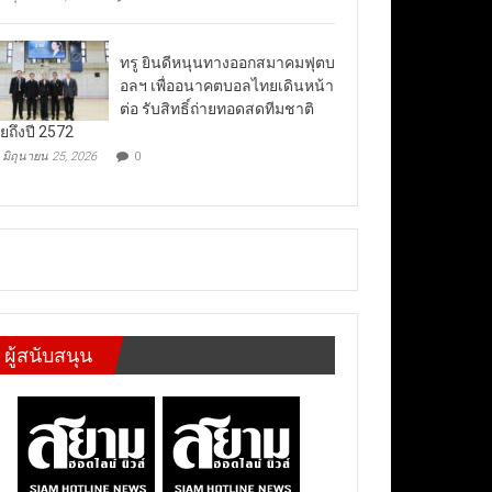
ทรู ยินดีหนุนทางออกสมาคมฟุตบ
อลฯ เพื่ออนาคตบอลไทยเดินหน้า
ต่อ รับสิทธิ์ถ่ายทอดสดทีมชาติ
ยถึงปี 2572
มิถุนายน 25, 2026
0
ผู้สนับสนุน