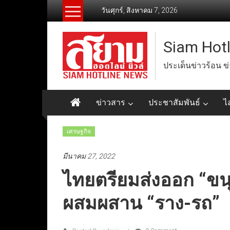
Skip
วันศุกร์, สิงหาคม 7, 2026
to
content
Siam Hot
ประเด็นข่าวร้อน ข
ข่าวสาร
ประชาสัมพันธ์
ไ
เศรษฐกิจ
มีนาคม 27, 2022
ไทยตรียมส่งออก “ขน
ผสมผสาน “ราง-รถ”