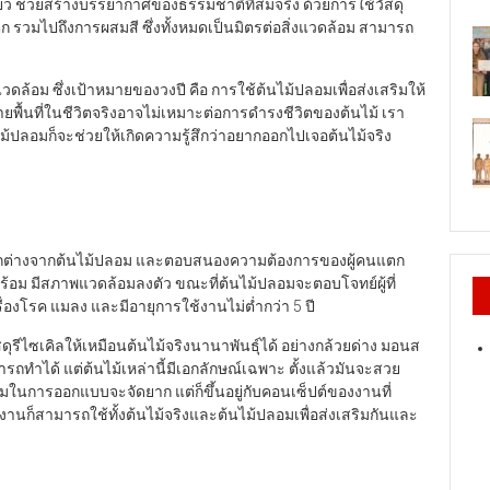
ขียว ช่วยสร้างบรรยากาศของธรรมชาติที่สมจริง ด้วยการใช้วัสดุ
 รวมไปถึงการผสมสี ซึ่งทั้งหมดเป็นมิตรต่อสิ่งแวดล้อม สามารถ
ล้อม ซึ่งเป้าหมายของวงปี คือ การใช้ต้นไม้ปลอมเพื่อส่งเสริมให้
ลายพื้นที่ในชีวิตจริงอาจไม่เหมาะต่อการดำรงชีวิตของต้นไม้ เรา
ม้ปลอมก็จะช่วยให้เกิดความรู้สึกว่าอยากออกไปเจอต้นไม้จริง
ตกต่างจากต้นไม้ปลอม และตอบสนองความต้องการของผู้คนแตก
ที่พร้อม มีสภาพแวดล้อมลงตัว ขณะที่ต้นไม้ปลอมจะตอบโจทย์ผู้ที่
่องโรค แมลง และมีอายุการใช้งานไม่ต่ำกว่า 5 ปี
รีไซเคิลให้เหมือนต้นไม้จริงนานาพันธุ์ได้ อย่างกล้วยด่าง มอนส
สามารถทำได้ แต่ต้นไม้เหล่านี้มีเอกลักษณ์เฉพาะ ตั้งแล้วมันจะสวย
มในการออกแบบจะจัดยาก แต่ก็ขึ้นอยู่กับคอนเซ็ปต์ของงานที่
นก็สามารถใช้ทั้งต้นไม้จริงและต้นไม้ปลอมเพื่อส่งเสริมกันและ