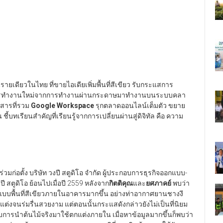
เดียวในไทย ที่ขายไอเดียเพิ่มพื้นที่สีเขียว รับกระแสการ
วิธีการทำงานใหม่จากการทำงานผ่านกระดาษมาทำงานบนระบบคลา
อสารที่รวม
Google Workspace
รุกตลาดออนไลน์เต็มตัว ขยาย
ี้บทเรียนสำคัญที่เรียนรู้จากการเปลี่ยนผ่านสู่ดิจิทัล คือ ความ
ว
ร่วมก่อตั้ง บริษัท วงปี สตูดิโอ จำกัด ผู้ประกอบการธุรกิจออกแบบ-
 สตูดิโอ ย้อนไปเมื่อปี 2559 หลังจาก
กิตติคุณ
และ
ยศภาคย์
พบว่า
บพื้นที่สีเขียวภายในอาคารมากขึ้น อย่างท่าอากาศยานชางงี
ต่งจนร่มรื่นสวยงาม แต่ตอนนั้นกระแสดังกล่าวยังไม่เป็นที่นิยม
ารนำต้นไม้จริงมาใช้ตกแต่งภายใน เมื่อหาข้อมูลมากขึ้นก็พบว่า