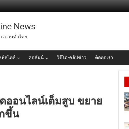
line News
่าวด่วนทั่วไทย
ลฟ์สไตล์
คอลัมน์
วิดีโอ-คลิปข่าว
ติดต่อเรา
ลาดออนไลน์เต็มสูบ ขยาย
ขึ้น