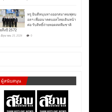
ทรู ยินดีหนุนทางออกสมาคมฟุตบ
อลฯ เพื่ออนาคตบอลไทยเดินหน้า
ต่อ รับสิทธิ์ถ่ายทอดสดทีมชาติ
ยถึงปี 2572
มิถุนายน 25, 2026
0
ผู้สนับสนุน