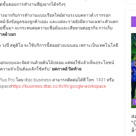
ดขั้นตอนการทำงานที่ยุ่งยากได้จริงๆ
อย่างมากกับการทำงานแบบเรียลไทม์ผ่านระบบคลาวด์ เรากรอก
ไทม์ ยิ่งข้อมูลของลูกค้าเยอะ และแต่ละรายยังมีความเฉพาะตัวแตก
ขึ้นมา จะกระทบต่อความเชื่อมั่นและเสียหายต่อธุรกิจ การเก็บ
าคย์ บอก
่า วงปี สตูดิโอ จะใช้บริการนี้ต่ออย่างแน่นอน เพราะเป็นเทคโนโลยี
จออกแบบและจัดสวนด้วยต้นไม้ปลอม แต่พอใช้แล้วเห็นประโยชน์
่มีความจำเป็นต้องเลิกใช้ครับ”
ยศภาคย์ ปิดท้าย
us Pro โดย dtac business สามารถติดต่อได้ที่ โทร. 1431 หรือ
kspace
https://business.dtac.co.th/th/google-workspace
ส
“บ
ล้