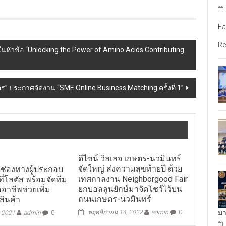
Fa
Re
นหัวข้อ “Unlocking the Power of Amino Acids Contributing
ร” ประกาศจัดงาน “SME Online Business Matching ครั้งที่ 1”
ดีไซน์ วิลเลจ เกษตร-นวมินทร์
จัดใหญ่ ส่งความสุขท้ายปี ด้วย
ิดช่องทางผู้ประกอบ
เทศกาลงาน Neighborgood Fair
ที่โลตัส พร้อมจัดทีม
ยกบอลลูนยักษ์มาจัดโชว์ไว้บน
ออาชีพช่วยเพิ่ม
ถนนเกษตร-นวมินทร์
ินค้า
มา
พฤศจิกายน 14, 2022
admin
0
, 2021
admin
0