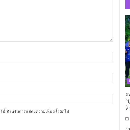
ส
“บ
ล้
อร์นี้ สำหรับการแสดงความเห็นครั้งถัดไป
Fa