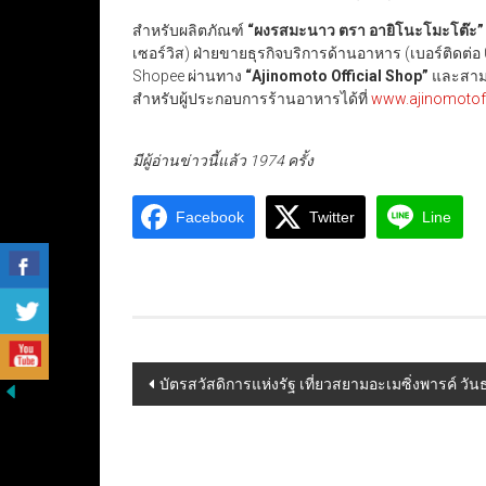
สำหรับผลิตภัณฑ์
“ผงรสมะนาว ตรา อายิโนะโมะโต๊ะ”
เซอร์วิส) ฝ่ายขายธุรกิจบริการด้านอาหาร (เบอร์ติดต
Shopee ผ่านทาง
“Ajinomoto Official Shop”
และสามา
สำหรับผู้ประกอบการร้านอาหารได้ที่
www.ajinomotof
มีผู้อ่านข่าวนี้แล้ว 1974 ครั้ง
Facebook
Twitter
Line
Post
บัตรสวัสดิการแห่งรัฐ เที่ยวสยามอะเมซิ่งพารค์ วันธ
navigation