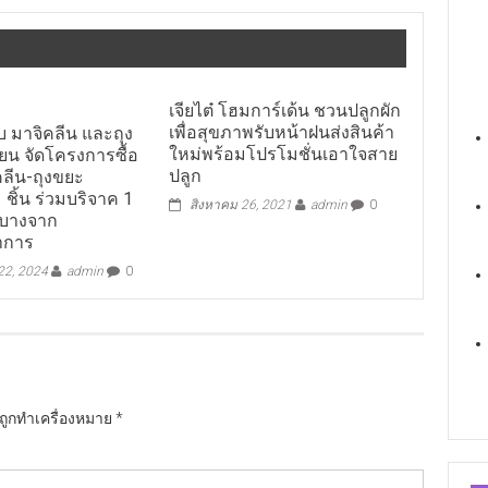
เจียไต๋ โฮมการ์เด้น ชวนปลูกผัก
เพื่อสุขภาพรับหน้าฝนส่งสินค้า
กับ มาจิคลีน และถุง
ใหม่พร้อมโปรโมชั่นเอาใจสาย
ยน จัดโครงการซื้อ
ปลูก
คลีน-ถุงขยะ
 ชิ้น ร่วมบริจาค 1
สิงหาคม 26, 2021
admin
0
.บางจาก
าการ
 22, 2024
admin
0
นถูกทำเครื่องหมาย
*