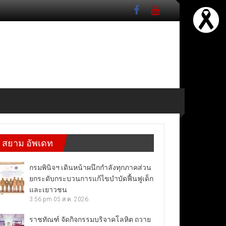
สยาม อัพเดท
กรมพินิจฯ เดินหน้าผนึกกำลังทุกภาคส่วน
ยกระดับกระบวนการแก้ไขบำบัดฟื้นฟูเด็ก
และเยาวชน
3:56 pm
05 ส.ค. 2026
ราชทัณฑ์ จัดกิจกรรมบริจาคโลหิต ถวาย