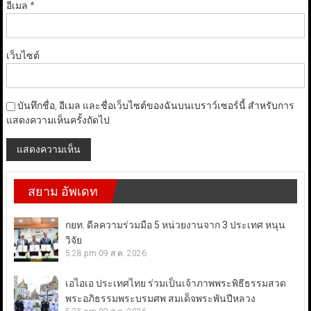
อีเมล
*
เว็บไซต์
บันทึกชื่อ, อีเมล และชื่อเว็บไซต์ของฉันบนเบราว์เซอร์นี้ สำหรับการ
แสดงความเห็นครั้งถัดไป
สยาม อัพเดท
กยท. ดีลความร่วมมือ 5 หน่วยงานจาก 3 ประเทศ หนุน
วิจัย
5:28 pm
09 ส.ค. 2026
เอไอเอ ประเทศไทย ร่วมเป็นเจ้าภาพพระพิธีธรรมสวด
พระอภิธรรมพระบรมศพ สมเด็จพระพันปีหลวง