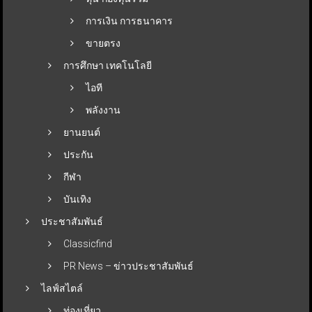
การเงิน การธนาคาร
ขายตรง
การศึกษา เทคโนโลยี
ไอที
พลังงาน
ยานยนต์
ประกัน
กีฬา
บันเทิง
ประชาสัมพันธ์
Classicfind
PR News – ข่าวประชาสัมพันธ์
ไลฟ์สไตล์
ท่องเที่ยว