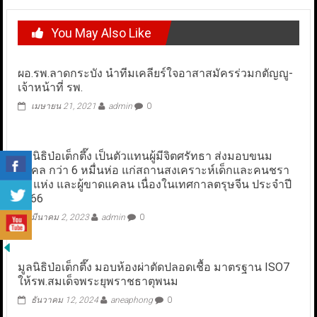
You May Also Like
ผอ.รพ.ลาดกระบัง นำทีมเคลียร์ใจอาสาสมัครร่วมกตัญญู-
เจ้าหน้าที่ รพ.
เมษายน 21, 2021
admin
0
มูลนิธิป่อเต็กตึ๊ง เป็นตัวแทนผู้มีจิตศรัทธา ส่งมอบขนม
มงคล กว่า 6 หมื่นห่อ แก่สถานสงเคราะห์เด็กและคนชรา
15 แห่ง และผู้ขาดแคลน เนื่องในเทศกาลตรุษจีน ประจำปี
2566
มีนาคม 2, 2023
admin
0
มูลนิธิป่อเต็กตึ๊ง มอบห้องผ่าตัดปลอดเชื้อ มาตรฐาน ISO7
ให้รพ.สมเด็จพระยุพราชธาตุพนม
ธันวาคม 12, 2024
aneaphong
0