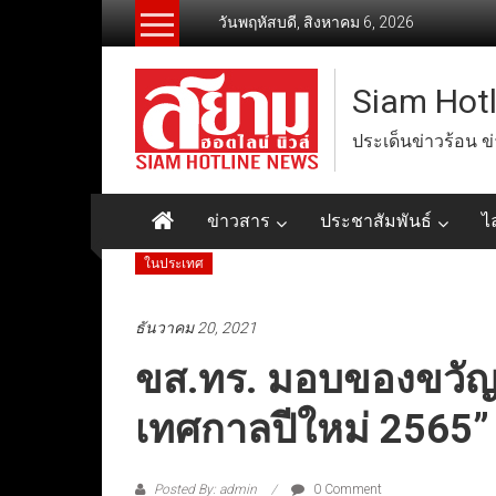
Skip
วันพฤหัสบดี, สิงหาคม 6, 2026
to
content
Siam Hot
ประเด็นข่าวร้อน ข
ข่าวสาร
ประชาสัมพันธ์
ไ
ในประเทศ
ธันวาคม 20, 2021
ขส.ทร. มอบของขวัญ
เทศกาลปีใหม่ 2565” 
Posted By: admin
0 Comment