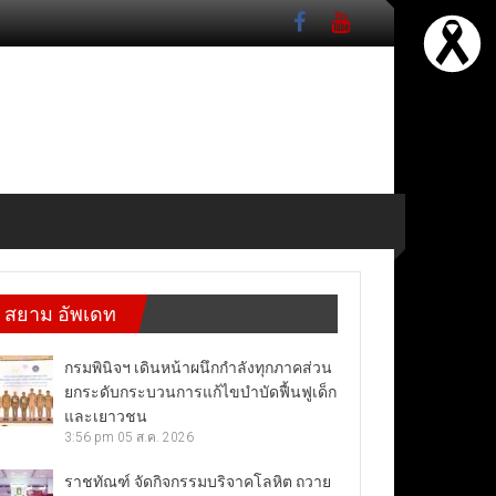
สยาม อัพเดท
กรมพินิจฯ เดินหน้าผนึกกำลังทุกภาคส่วน
ยกระดับกระบวนการแก้ไขบำบัดฟื้นฟูเด็ก
และเยาวชน
3:56 pm
05 ส.ค. 2026
ราชทัณฑ์ จัดกิจกรรมบริจาคโลหิต ถวาย