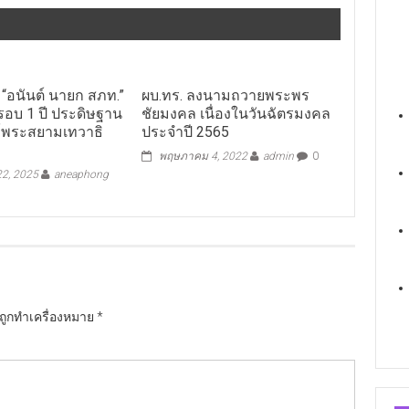
“อนันต์ นายก สภท.”
ผบ.ทร. ลงนามถวายพระพร
อบ 1 ปี ประดิษฐาน
ชัยมงคล เนื่องในวันฉัตรมงคล
ค์พระสยามเทวาธิ
ประจำปี 2565
พฤษภาคม 4, 2022
admin
0
2, 2025
aneaphong
นถูกทำเครื่องหมาย
*