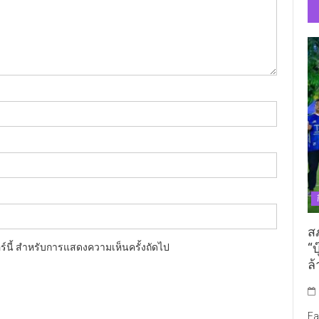
ส
“บ
อร์นี้ สำหรับการแสดงความเห็นครั้งถัดไป
ล้
Fa