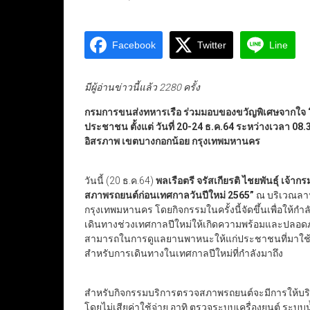
Facebook
Twitter
Line
มีผู้อ่านข่าวนี้แล้ว 2280 ครั้ง
กรมการขนส่งทหารเรือ ร่วมมอบของขวัญพิเศษจากใจ “ต
ประชาชน ตั้งแต่ วันที่ 20-24 ธ.ค.64 ระหว่างเวลา
อิสรภาพ เขตบางกอกน้อย กรุงเทพมหานคร
วันนี้ (20 ธ.ค.64)
พลเรือตรี จรัสเกียรติ ไชยพันธุ์ เจ้
สภาพรถยนต์ก่อนเทศกาลวันปีใหม่ 2565”
ณ บริเวณลา
กรุงเทพมหานคร โดยกิจกรรมในครั้งนี้จัดขึ้นเพื่อให
เดินทางช่วงเทศกาลปีใหม่ให้เกิดความพร้อมและปลอดภัย
สามารถในการดูแลยานพาหนะให้แก่ประชาชนที่มาใช้บริ
สำหรับการเดินทางในเทศกาลปีใหม่ที่กำลังมาถึง
สำหรับกิจกรรมบริการตรวจสภาพรถยนต์จะมีการให้บร
โดยไม่เสียค่าใช้จ่าย อาทิ ตรวจระบบเครื่องยนต์ ระบบน้