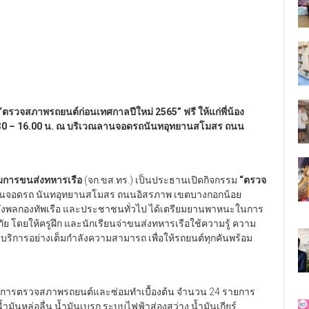
รวจสภาพรถยนต์ก่อนเทศกาลปีใหม่ 2565” ฟรี ให้แก่พี่น้อง
 08.30 – 16.00 น. ณ บริเวณลานจอดรถนันทอุทยานสโมสร ถนน
ากรมการขนส่งทหารเรือ
(จก.ขส.ทร.) เป็นประธานเปิดกิจกรรม
“ตรวจ
นจอดรถ นันทอุทยานสโมสร ถนนอิสรภาพ เขตบางกอกน้อย
้กำลังพลกองทัพเรือ และประชาชนทั่วไป ได้เตรียมยานพาหนะในการ
 โดยให้ครูฝึก และนักเรียนจ่าขนส่งทหารเรือใช้ความรู้ ความ
การอย่างเต็มกำลังความสามารถ เพื่อให้รถยนต์ทุกคันพร้อม
ิการตรวจสภาพรถยนต์และซ่อมทำเบื้องต้น จำนวน 24 รายการ
ำมันหล่อลื่น น้ำมันเบรก ระบบไฟฟ้าส่องสว่าง น้ำมันเกียร์