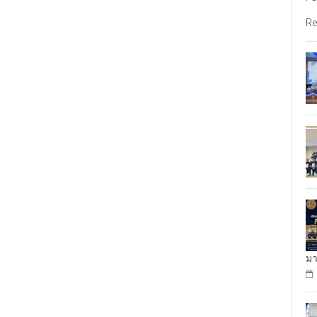
Re
มา