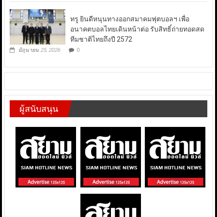
ทรู ยินดีหนุนทางออกสมาคมฟุตบอลฯ เพื่อ
อนาคตบอลไทยเดินหน้าต่อ รับสิทธิ์ถ่ายทอดสด
ทีมชาติไทยถึงปี 2572
มิถุนายน 25, 2026
0
ผู้สนับสนุน