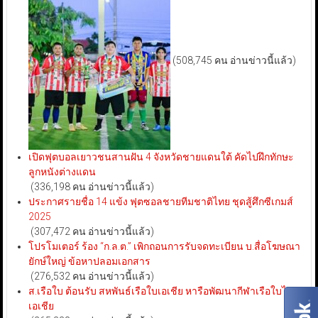
(508,745 คน อ่านข่าวนี้แล้ว)
เปิดฟุตบอลเยาวชนสานฝัน 4 จังหวัดชายแดนใต้ คัดไปฝึกทักษะ
ลูกหนังต่างแดน
(336,198 คน อ่านข่าวนี้แล้ว)
ประกาศรายชื่อ 14 แข้ง ฟุตซอลชายทีมชาติไทย ชุดสู้ศึกซีเกมส์
2025
(307,472 คน อ่านข่าวนี้แล้ว)
โปรโมเตอร์ ร้อง “ก.ล.ต.” เพิกถอนการรับจดทะเบียน บ.สื่อโฆษณา
ยักษ์ใหญ่ ข้อหาปลอมเอกสาร
(276,532 คน อ่านข่าวนี้แล้ว)
ส.เรือใบ ต้อนรับ สหพันธ์เรือใบเอเชีย หารือพัฒนากีฬาเรือใบไทย-
เอเชีย