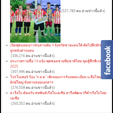
(521,783 คน อ่านข่าวนี้แล้ว)
เปิดฟุตบอลเยาวชนสานฝัน 4 จังหวัดชายแดนใต้ คัดไปฝึกทักษะ
ลูกหนังต่างแดน
(336,216 คน อ่านข่าวนี้แล้ว)
ประกาศรายชื่อ 14 แข้ง ฟุตซอลชายทีมชาติไทย ชุดสู้ศึกซีเกมส์
2025
(307,496 คน อ่านข่าวนี้แล้ว)
โปรโมเตอร์ ร้อง “ก.ล.ต.” เพิกถอนการรับจดทะเบียน บ.สื่อโฆษณา
ยักษ์ใหญ่ ข้อหาปลอมเอกสาร
(276,558 คน อ่านข่าวนี้แล้ว)
ส.เรือใบ ต้อนรับ สหพันธ์เรือใบเอเชีย หารือพัฒนากีฬาเรือใบไทย-
เอเชีย
(265,352 คน อ่านข่าวนี้แล้ว)