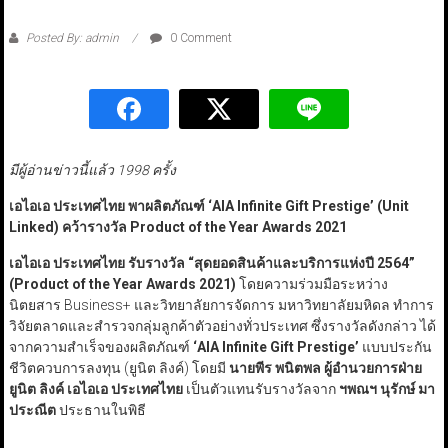
Posted By: admin
0 Comment
มีผู้อ่านข่าวนี้แล้ว 1998 ครั้ง
เอไอเอ ประเทศไทย พาผลิตภัณฑ์
‘AIA Infinite Gift Prestige’ (Unit
Linked)
คว้ารางวัล
Product of the Year Awards 2021
เอไอเอ ประเทศไทย รับรางวัล
“
สุดยอดสินค้าและบริการแห่งปี
2564”
(Product of the Year Awards 2021)
โดยความร่วมมือระหว่าง
นิตยสาร Business+ และวิทยาลัยการจัดการ มหาวิทยาลัยมหิดล ทำการ
วิจัยตลาดและสำรวจกลุ่มลูกค้าตัวอย่างทั่วประเทศ ซึ่งรางวัลดังกล่าว ได้
จากความสำเร็จของผลิตภัณฑ์
‘AIA Infinite Gift Prestige’
แบบประกัน
ชีวิตควบการลงทุน (ยูนิต ลิงค์) โดยมี
นายพีร พนิตพล ผู้อำนวยการฝ่าย
ยูนิต ลิงค์ เอไอเอ ประเทศไทย
เป็นตัวแทนรับรางวัลจาก
ฯพณฯ นุรักษ์ มา
ประณีต
ประธานในพิธี