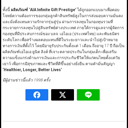
ทั้งนี้
ผลิตภัณฑ์
‘AIA Infinite Gift Prestige’
ได้ถูกออกแบบมาเพื่อตอบ
โจทย์ความต้องการของกลุ่มลูกค้าสินทรัพย์สูงในการส่งมอบความมั่นคง
และมั่งคั่งแทนความรักจากรุ่นสู่รุ่น ผ่านการลงทุนในกองทุนรวมที่
กระจายการลงทุนไปสู่สินทรัพย์ต่างประเทศ ภายใต้การดูแลจากผู้จัดการ
กองทุนที่มีประสบการณ์ของ บลจ. เอไอเอ (ประเทศไทย) และพันธมิตร
ระดับโลก เพื่อสร้างผลตอบแทนที่ดีในระยะยาวและนำไปสู่เป้าหมาย
ทางการเงินที่ตั้งไว้ โดยมีอายุรับประกันตั้งแต่ 1 เดือน ถึงอายุ 17 ปี ถือเป็น
ผลิตภัณฑ์เอไอเอ ยูนิต ลิงค์ ที่เจาะตลาดประกันในกลุ่มเด็ก เพื่อเสริม
ความแข็งแกร่งด้านการเงินและการประกันชีวิตให้แก่คนไทยตั้งแต่วัย
เยาว์ เพื่อการมีสุขภาพและชีวิตที่ดีขึ้นอย่างยั่งยืน ตามคำมั่นสัญญา
‘Healthier, Longer, Better Lives’
มีผู้อ่านข่าวนี้แล้ว 1998 ครั้ง