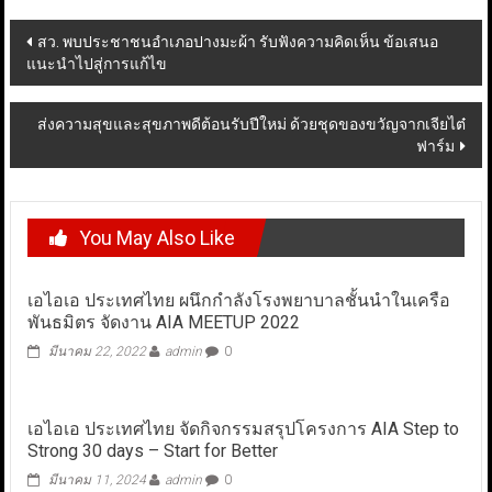
Post
สว. พบประชาชนอำเภอปางมะผ้า รับฟังความคิดเห็น ข้อเสนอ
แนะนำไปสู่การแก้ไข
navigation
ส่งความสุขและสุขภาพดีต้อนรับปีใหม่ ด้วยชุดของขวัญจากเจียไต๋
ฟาร์ม
You May Also Like
เอไอเอ ประเทศไทย ผนึกกำลังโรงพยาบาลชั้นนำในเครือ
พันธมิตร จัดงาน AIA MEETUP 2022
มีนาคม 22, 2022
admin
0
เอไอเอ ประเทศไทย จัดกิจกรรมสรุปโครงการ AIA Step to
Strong 30 days – Start for Better
มีนาคม 11, 2024
admin
0