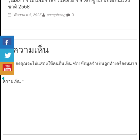
วุฒิสภา ร่วมน้อมรำลึกในหลวง ร.9 เชิดชู 45 พ่อดีเด่นแห่ง
ชาติ 2568
ธันวาคม 5, 2025
aneaphong
0
ใส่ความเห็น
อีเมลของคุณจะไม่แสดงให้คนอื่นเห็น
ช่องข้อมูลจำเป็นถูกทำเครื่องหมาย
*
ความเห็น
*