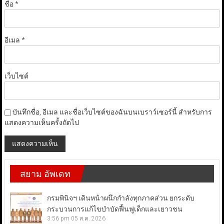
ชื่อ
*
อีเมล
*
เว็บไซต์
บันทึกชื่อ, อีเมล และชื่อเว็บไซต์ของฉันบนเบราว์เซอร์นี้ สำหรับการ
แสดงความเห็นครั้งถัดไป
สยาม อัพเดท
กรมพินิจฯ เดินหน้าผนึกกำลังทุกภาคส่วน ยกระดับ
กระบวนการแก้ไขบำบัดฟื้นฟูเด็กและเยาวชน
3:56 pm
05 ส.ค. 2026