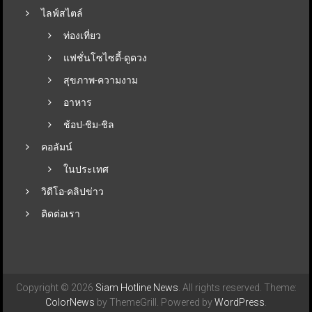
ไลฟ์สไตล์
ท่องเที่ยว
แฟชั่นโซไซตี้-ดูดวง
สุขภาพ-ความงาม
อาหาร
ช้อป-ชิม-ชิล
คอลัมน์
ในประเทศ
วิดีโอ-คลิปข่าว
ติดต่อเรา
Copyright © 2026
Siam Hotline News
. All rights reserved. Theme:
ColorNews
by ThemeGrill. Powered by
WordPress
.