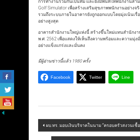
การทำงานร่วมกันเป็นทีม และยังมีพื้นที่ให้พนักงาน
Golf Simulator เพื่อสร้างเสริมสุขภาพพนักงานอย่างจริงจ
รวมถึงระบบภายในอาคารยังถูกออกแบบโดยมุ่งเน้นเรื่อ
อย่างสูงสุด
อาคารสำนักงานใหญ่แห่งนี้ สร้างขึ้นใหม่แทนสำนักงา
พ.ศ. 2562 เพื่อแสดงให้เห็นถึงความพร้อมและความมุ่งม
อย่างแข็งแกร่งและมั่นคง
มีผู้อ่านข่าวนี้แล้ว 1980 ครั้ง
Facebook
Twitter
Line
Post
ผบ.ทร. มอบเงินบริจาคในนาม “ครอบครัวสงวนเชื้อ
navigation