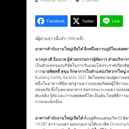
Posted By: admin
0 Comment
Facebook
Twitter
Line
มีผู้อ่านข่าวนี้แล้ว 1980 ครั้ง
อาคารสำนักงานใหญ่เจียไต๋ อีกหนึ่งความภูมิใจแห่ง
นางกุลวดี นิ่มนวล ผู้ช่วยกรรมการผู้จัดการ ฝ่ายบริหารก
เป็นตัวแทนของบริษัทในการรับมอบโล่ประกาศเกียรติ
จาก
นายพิศุทธิ์ สุขุม รักษาการในตำแหน่งวิศวกรใหญ
Building Safety Awards 2021 จัดโดยสมาคมผู้ตรวจสอ
หนึ่งในอาคารที่มีมาตรฐานความปลอดภัยต่อผู้ใช้ง
ปลอดภัย ทั้งในหมวดอาคาร สมรรถนะระบบความปลอดภัย
ดับเพลิง กู้ภัย และการอพยพหนีไฟ เป็นต้น โดยพิธีการ
การและผังเมือง
อาคารสำนักงานใหญ่เจียไต๋
ตั้งอยู่ที่ถนนสุขุมวิท 60 
19,087 ตารางเมตร ออกแบบภายใต้แนวคิด Growing As 