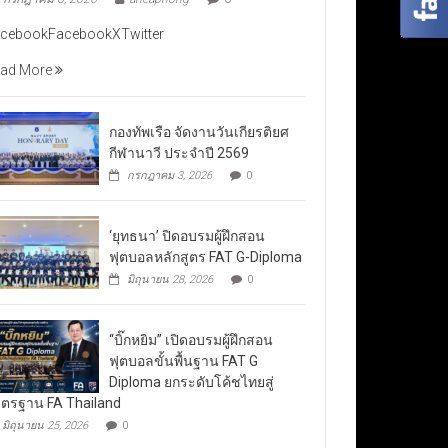
cebookFacebookXTwitter
ad More
กองทัพเรือ จัดงานวันเกียรติยศ
กีฬานาวี ประจำปี 2569
กรกฎาคม 3, 2026
0
‘ยุทธนา’ ปิดอบรมผู้ฝึกสอน
ฟุตบอลหลักสูตร FAT G-Diploma
มิถุนายน 28, 2026
0
“บิ๊กหยิม” เปิดอบรมผู้ฝึกสอน
ฟุตบอลขั้นพื้นฐาน FAT G
Diploma ยกระดับโค้ชไทยสู่
ตรฐาน FA Thailand
มิถุนายน 25, 2026
0