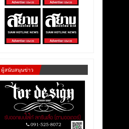
ผู้สนับสนุนข่าว