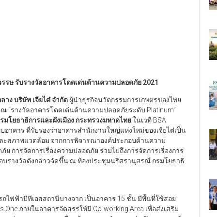
ศตวรรษ รับรางวัลอาคารโดดเด่นด้านความปลอดภัย 2021
ลาง บริษัท เจียไต๋ จำกัด
ผู้นำธุรกิจนวัตกรรมการเกษตรของไทย
คุณ “รางวัลอาคารโดดเด่นด้านความปลอดภัยระดับ Platinum”
่ กรมโยธาธิการและผังเมือง กระทรวงมหาดไทย
ในเวที BSA
บอาคาร ที่รับรองว่าอาคารสำนักงานใหญ่แห่งใหม่ของเจียไต๋เป็น
านและสภาพแวดล้อม จากการพิจารณาองค์ประกอบด้านความ
 การจัดการเรื่องความปลอดภัย รวมไปถึงการจัดการเรื่องการ
มอบรางวัลดังกล่าวจัดขึ้น ณ ห้องประชุมนริศรานุสรณ์ กรมโยธาธิ
ติดรถไฟฟ้าบีทีเอสสถานีบางจาก เป็นอาคาร 15 ชั้น มีพื้นที่ใช้สอย
One ภายในอาคารจัดสรรให้มี Co-working Area เพื่อส่งเสริม