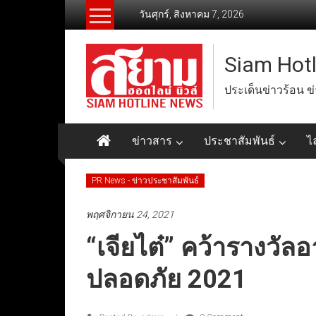
Skip
วันศุกร์, สิงหาคม 7, 2026
to
content
Siam Hot
ประเด็นข่าวร้อน ข
ข่าวสาร
ประชาสัมพันธ์
ไ
PR News - ข่าวประชาสัมพันธ์
พฤศจิกายน 24, 2021
“เจียไต๋” คว้ารางวั
ปลอดภัย 2021