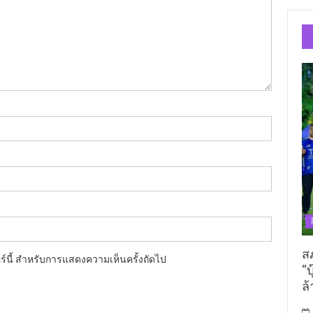
ส
อร์นี้ สำหรับการแสดงความเห็นครั้งถัดไป
“บ
ล้