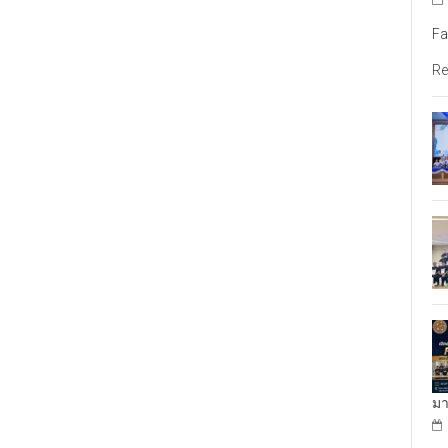
Fa
Re
มา