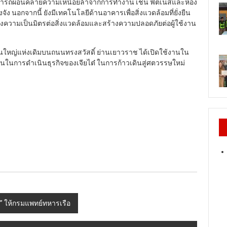
สามารถผ่อนคลายความเหนื่อยล้าจากการทำงาน เช่น ฟิตเนสและห้อง
ัง นอกจากนี้ ยังมีเทคโนโลยีด้านอาคารเพื่อสิ่งแวดล้อมที่ยั่งยืน
งความเป็นมิตรต่อสิ่งแวดล้อมและสร้างความปลอดภัยต่อผู้ใช้งาน
นใหญ่แห่งเดิมบนถนนทรงสวัสดิ์ ย่านเยาวราช ได้เปิดใช้งานใน
ั่นในการดำเนินธุรกิจของเจียไต๋ ในการก้าวเดินสู่ศตวรรษใหม่
” ให้กรมแพทย์ทหารเรือ