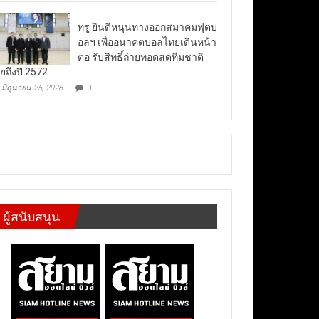
ทรู ยินดีหนุนทางออกสมาคมฟุตบ
อลฯ เพื่ออนาคตบอลไทยเดินหน้า
ต่อ รับสิทธิ์ถ่ายทอดสดทีมชาติ
ยถึงปี 2572
มิถุนายน 25, 2026
0
ผู้สนับสนุน