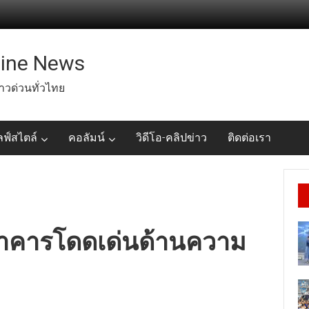
line News
่าวด่วนทั่วไทย
ลฟ์สไตล์
คอลัมน์
วิดีโอ-คลิปข่าว
ติดต่อเรา
ลอาคารโดดเด่นด้านความ