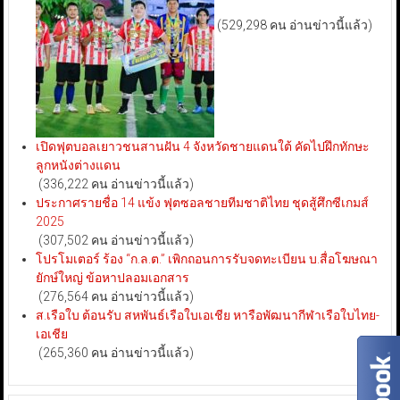
(529,298 คน อ่านข่าวนี้แล้ว)
เปิดฟุตบอลเยาวชนสานฝัน 4 จังหวัดชายแดนใต้ คัดไปฝึกทักษะ
ลูกหนังต่างแดน
(336,222 คน อ่านข่าวนี้แล้ว)
ประกาศรายชื่อ 14 แข้ง ฟุตซอลชายทีมชาติไทย ชุดสู้ศึกซีเกมส์
2025
(307,502 คน อ่านข่าวนี้แล้ว)
โปรโมเตอร์ ร้อง “ก.ล.ต.” เพิกถอนการรับจดทะเบียน บ.สื่อโฆษณา
ยักษ์ใหญ่ ข้อหาปลอมเอกสาร
(276,564 คน อ่านข่าวนี้แล้ว)
ส.เรือใบ ต้อนรับ สหพันธ์เรือใบเอเชีย หารือพัฒนากีฬาเรือใบไทย-
เอเชีย
(265,360 คน อ่านข่าวนี้แล้ว)