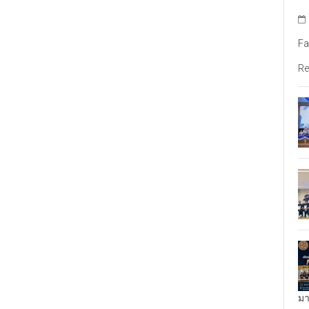
Fa
Re
มา