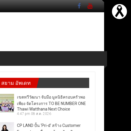
สยาม อัพเดท
เขตทวีวัฒนา จับมือ มูลนิธิครอบครัวพอ
เพียง จัดโครงการ TO BE NUMBER ONE
Thawi Watthana Next Choice
4:47 pm
08 ส.ค. 2026
CP LAND ปั้น ‘Pri-d’ สร้าง Customer