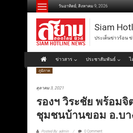
Skip
วันอาทิตย์, สิงหาคม 9, 2026
to
content
Siam Hot
ประเด็นข่าวร้อน ข
ข่าวสาร
ประชาสัมพันธ์
ไ
ภูมิภาค
ตุลาคม 3, 2021
รองฯ วิระชัย พร้อมจิ
ชุมชนบ้านขอม อ.บ
Posted By: admin
0 Comment