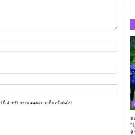
อร์นี้ สำหรับการแสดงความเห็นครั้งถัดไป
ส
“บ
ล้