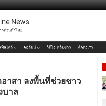
line News
่าวด่วนทั่วไทย
ลฟ์สไตล์
คอลัมน์
วิดีโอ-คลิปข่าว
ติดต่อเรา
ตอาสา ลงพื้นที่ช่วยชาว
างบาล