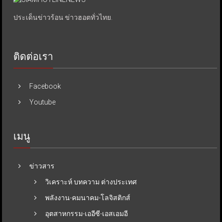
ประเด็นข่าวร้อน ข่าวฮอตทั่วไทย.
ติดต่อเรา
Facebook
Youtube
เมนู
ข่าวสาร
วิเคราะห์ บทความ ต่างประเทศ
พลังงาน-คมนาคม-โลจิสติกส์
อุตสาหกรรม-เออีซี-เอสเอมอี