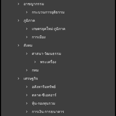
อาชญากรรม
กระบวนการยุติธรรม
ภูมิภาค
เกษตรยุคใหม่-ภูมิภาค
การเมือง
สังคม
ศาสนา-วัฒนธรรม
พระเครื่อง
กทม
เศรษฐกิจ
อสังหาริมทรัพย์
ตลาด-ซีเอสอาร์
หุ้น-กองทุนรวม
การเงิน การธนาคาร