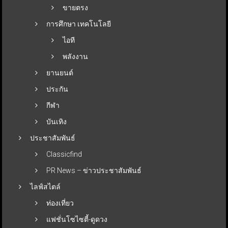
ขายตรง
การศึกษา เทคโนโลยี
ไอที
พลังงาน
ยานยนต์
ประกัน
กีฬา
บันเทิง
ประชาสัมพันธ์
Classicfind
PR News – ข่าวประชาสัมพันธ์
ไลฟ์สไตล์
ท่องเที่ยว
แฟชั่นโซไซตี้-ดูดวง