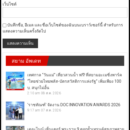
เว็บไซต์
บันทึกชื่อ, อีเมล และชื่อเว็บไซต์ของฉันบนเบราว์เซอร์นี้ สำหรับการ
แสดงความเห็นครั้งถัดไป
สยาม อัพเดท
เทศกาล “วันแม่” เที่ยวสวนน้ำ ฟรี! ที่สยามอะเมซิ่งพาร์ค
“ไทยช่วยไทยพลัส-บัตรสวัสดิการแห่งรัฐ” เพิ่มเพียง 100
บ. สนุกไม่อั้น
2:10 am
08 ส.ค. 2026
‘ราชทัณฑ์’ จัดงาน DOC INNOVATION AWARDS 2026
9:17 am
07 ส.ค. 2026
เดอะไนน์ เซ็นเตอร์ พระราม 9 ตอกย้ำเทรนด์สุขภาพสาย