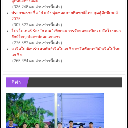
ลูกหนังต่างแดน
(336,248 คน อ่านข่าวนี้แล้ว)
ประกาศรายชื่อ 14 แข้ง ฟุตซอลชายทีมชาติไทย ชุดสู้ศึกซีเกมส์
2025
(307,522 คน อ่านข่าวนี้แล้ว)
โปรโมเตอร์ ร้อง “ก.ล.ต.” เพิกถอนการรับจดทะเบียน บ.สื่อโฆษณา
ยักษ์ใหญ่ ข้อหาปลอมเอกสาร
(276,582 คน อ่านข่าวนี้แล้ว)
ส.เรือใบ ต้อนรับ สหพันธ์เรือใบเอเชีย หารือพัฒนากีฬาเรือใบไทย-
เอเชีย
(265,384 คน อ่านข่าวนี้แล้ว)
กีฬา