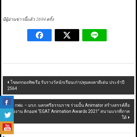
มีผู้อ่านข่าวนี้แล้ว 2694 ครั้ง
Post
โฆษกกองทัพเรือ รับรางวัลนักเรียนเก่าปทุมคงคาดีเด่น ประจำปี
2564
navigation
กฟผ. – มรภ. นครศรีธรรมราช ร่วมปั้น Animator สร้างสรรค์สื่อ
พลังงาน คิกออฟ “EGAT Animation Awards 2021” สนามแรกที่ภาค
ใต้