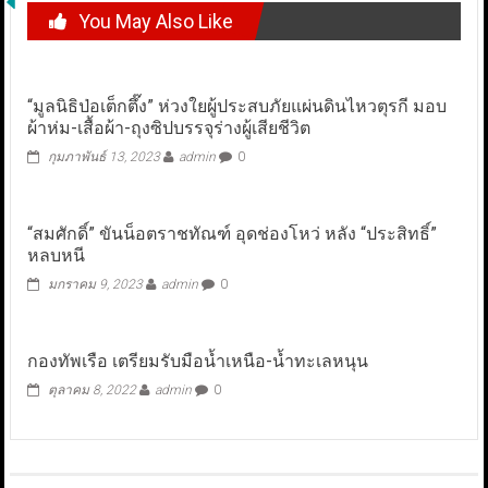
You May Also Like
“มูลนิธิป่อเต็กตึ๊ง” ห่วงใยผู้ประสบภัยแผ่นดินไหวตุรกี มอบ
ผ้าห่ม-เสื้อผ้า-ถุงซิปบรรจุร่างผู้เสียชีวิต
กุมภาพันธ์ 13, 2023
admin
0
“สมศักดิ์” ขันน็อตราชทัณฑ์ อุดช่องโหว่ หลัง “ประสิทธิ์”
หลบหนี
มกราคม 9, 2023
admin
0
กองทัพเรือ เตรียมรับมือน้ำเหนือ-น้ำทะเลหนุน
ตุลาคม 8, 2022
admin
0