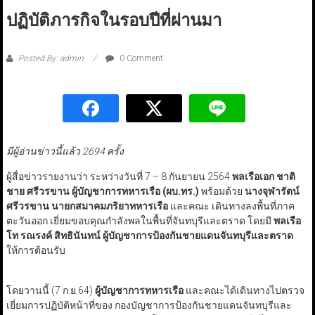
ปฏิบัติภารกิจในรอบปีที่ผ่านมา
Posted By: admin
0 Comment
มีผู้อ่านข่าวนี้แล้ว 2694 ครั้ง
ผู้สื่อข่าวรายงานว่า ระหว่างวันที่ 7 – 8 กันยายน 2564
พลเรือเอก ชาติ
ชาย ศรีวรขาน
ผู้บัญชาการทหารเรือ (ผบ.ทร.)
พร้อมด้วย
นางจุฬารัตน์
ศรีวรขาน นายกสมาคมภริยาทหารเรือ
และคณะ เดินทางลงพื้นที่ภาค
ตะวันออก เยี่ยมขอบคุณกำลังพลในพื้นที่จันทบุรีและตราด โดยมี
พลเรือ
โท รณรงค์ สิทธินันทน์ ผู้บัญชาการป้องกันชายแดนจันทบุรีและตราด
ให้การต้อนรับ
โดยวานนี้ (7 ก.ย.64)
ผู้บัญชาการทหารเรือ
และคณะได้เดินทางไปตรวจ
เยี่ยมการปฏิบัติหน้าที่ของ กองบัญชาการป้องกันชายแดนจันทบุรีและ