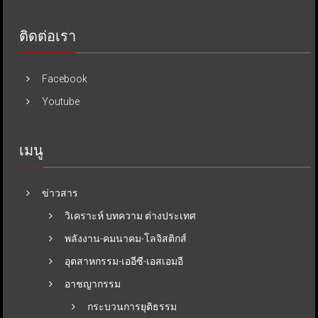
ติดต่อเรา
Facebook
Youtube
เมนู
ข่าวสาร
วิเคราะห์ บทความ ต่างประเทศ
พลังงาน-คมนาคม-โลจิสติกส์
อุตสาหกรรม-เออีซี-เอสเอมอี
อาชญากรรม
กระบวนการยุติธรรม