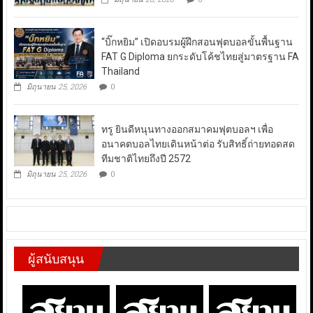
“บิ๊กหยิม” เปิดอบรมผู้ฝึกสอนฟุตบอลขั้นพื้นฐาน
FAT G Diploma ยกระดับโค้ชไทยสู่มาตรฐาน FA
Thailand
มิถุนายน 25, 2026
0
ทรู ยินดีหนุนทางออกสมาคมฟุตบอลฯ เพื่อ
อนาคตบอลไทยเดินหน้าต่อ รับสิทธิ์ถ่ายทอดสด
ทีมชาติไทยถึงปี 2572
มิถุนายน 25, 2026
0
ผู้สนับสนุน