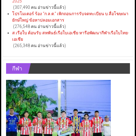
2025
(307,490 คน อ่านข่าวนี้แล้ว)
โปรโมเตอร์ ร้อง “ก.ล.ต.” เพิกถอนการรับจดทะเบียน บ.สื่อโฆษณา
ยักษ์ใหญ่ ข้อหาปลอมเอกสาร
(276,548 คน อ่านข่าวนี้แล้ว)
ส.เรือใบ ต้อนรับ สหพันธ์เรือใบเอเชีย หารือพัฒนากีฬาเรือใบไทย-
เอเชีย
(265,348 คน อ่านข่าวนี้แล้ว)
กีฬา