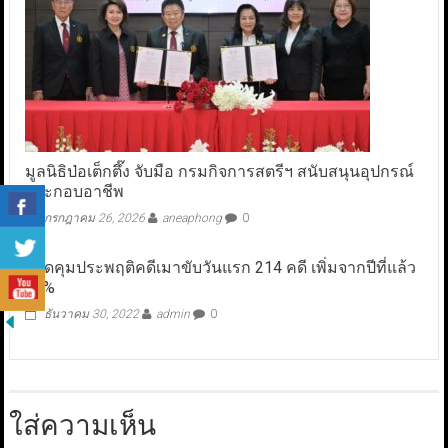
มูลนิธิป่อเต็กตึ๊ง จับมือ กรมกิจการสตรีฯ สนับสนุนอุปกรณ์
ประกอบอาชีพ
กรกฎาคม 26, 2026
aneaphong
0
ยอดคุมประพฤติคดีเมาขับวันแรก 214 คดี เพิ่มจากปีที่แล้ว
98%
ธันวาคม 30, 2022
admin
0
ใส่ความเห็น