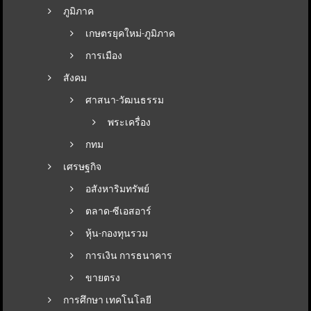
ภูมิภาค
เกษตรยุคใหม่-ภูมิภาค
การเมือง
สังคม
ศาสนา-วัฒนธรรม
พระเครื่อง
กทม
เศรษฐกิจ
อสังหาริมทรัพย์
ตลาด-ซีเอสอาร์
หุ้น-กองทุนรวม
การเงิน การธนาคาร
ขายตรง
การศึกษา เทคโนโลยี