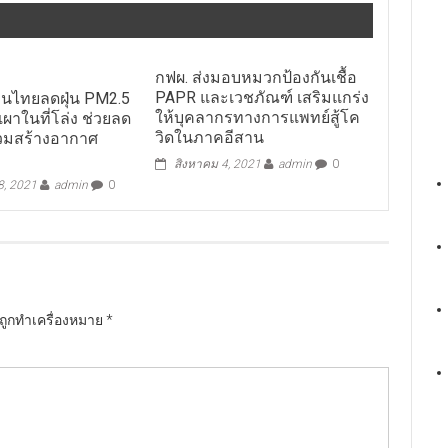
กฟผ. ส่งมอบหมวกป้องกันเชื้อ
PAPR และเวชภัณฑ์ เสริมแกร่ง
นไทยลดฝุ่น PM2.5
ให้บุคลากรทางการแพทย์สู้โค
ผาในที่โล่ง ช่วยลด
วิดในภาคอีสาน
วมสร้างอากาศ
สิงหาคม 4, 2021
admin
0
 8, 2021
admin
0
นถูกทำเครื่องหมาย
*