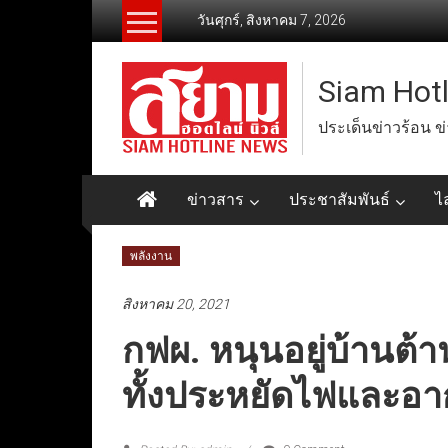
Skip
วันศุกร์, สิงหาคม 7, 2026
to
content
Siam Hot
ประเด็นข่าวร้อน ข
ข่าวสาร
ประชาสัมพันธ์
ไ
พลังงาน
สิงหาคม 20, 2021
กฟผ. หนุนอยู่บ้านต้า
ทั้งประหยัดไฟและอาก