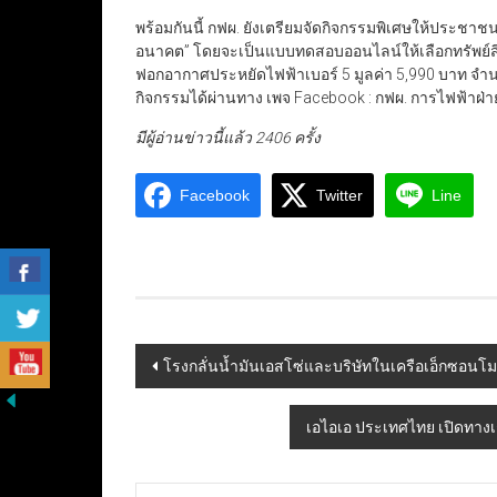
พร้อมกันนี้ กฟผ. ยังเตรียมจัดกิจกรรมพิเศษให้ประชา
อนาคต” โดยจะเป็นแบบทดสอบออนไลน์ให้เลือกทรัพย์สินแ
ฟอกอากาศประหยัดไฟฟ้าเบอร์ 5 มูลค่า 5,990 บาท จ
กิจกรรมได้ผ่านทาง เพจ Facebook : กฟผ. การไฟฟ้าฝ่าย
มีผู้อ่านข่าวนี้แล้ว 2406 ครั้ง
Facebook
Twitter
Line
Post
โรงกลั่นน้ำมันเอสโซ่และบริษัทในเครือเอ็กซอนโม
navigation
เอไอเอ ประเทศไทย เปิดทางเช