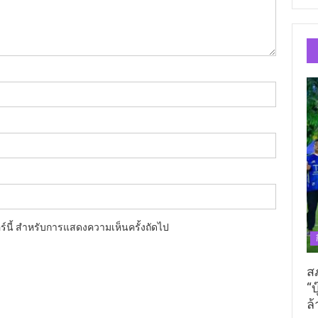
อร์นี้ สำหรับการแสดงความเห็นครั้งถัดไป
ส
“บ
ล้