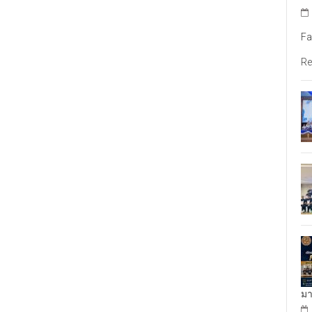
Fa
Re
มา