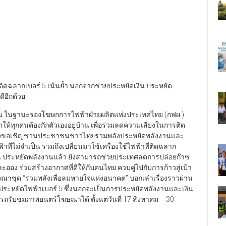
ี่ติดฉลากเบอร์ 5 เน้นย้ำ นอกจากช่วยประหยัดเงิน ประหยัด
ดีอีกด้วย
่งยืน ในฐานะรองโฆษกการไฟฟ้าฝ่ายผลิตแห่งประเทศไทย (กฟผ.)
ห้ทุกคนต้องกักตัวเองอยู่บ้าน เพื่อร่วมลดความเสี่ยงในการติด
ฟผ. จึงขอเชิญชวนประชาชนชาวไทยรวมพลังประหยัดพลังงานและ
ที่ไม่จำเป็น รวมถึงเปลี่ยนมาใช้เครื่องใช้ไฟฟ้าที่ติดฉลาก
ิน ประหยัดพลังงานแล้ว ยังสามารถช่วยประเทศลดการปล่อยก๊าซ
ง ร่วมสร้างอากาศที่ดีให้กับคนไทย ควบคู่ไปกับการก้าวสู่เป้า
าชุด “รวมพลังเพื่อลมหายใจแห่งอนาคต” บอกเล่าเรื่องราวผ่าน
กประหยัดไฟฟ้าเบอร์ 5 ซึ่งนอกจะเป็นการประหยัดพลังงานและเงิน
ารถรับชมภาพยนตร์โฆษณาได้ ตั้งแต่วันที่ 17 สิงหาคม – 30