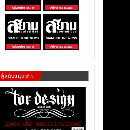
ผู้สนับสนุนข่าว