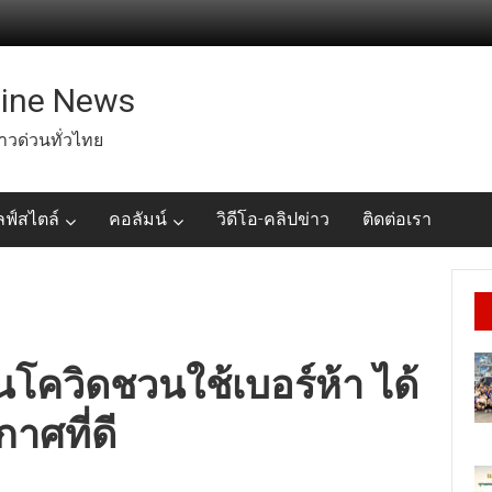
line News
่าวด่วนทั่วไทย
ลฟ์สไตล์
คอลัมน์
วิดีโอ-คลิปข่าว
ติดต่อเรา
นโควิดชวนใช้เบอร์ห้า ได้
าศที่ดี