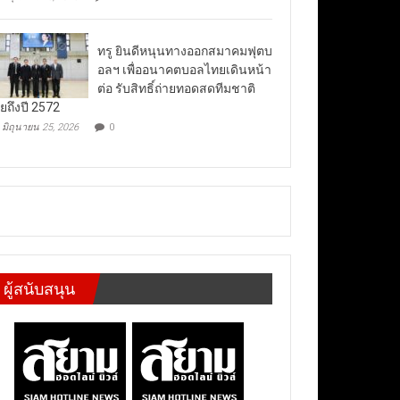
ทรู ยินดีหนุนทางออกสมาคมฟุตบ
อลฯ เพื่ออนาคตบอลไทยเดินหน้า
ต่อ รับสิทธิ์ถ่ายทอดสดทีมชาติ
ยถึงปี 2572
มิถุนายน 25, 2026
0
ผู้สนับสนุน