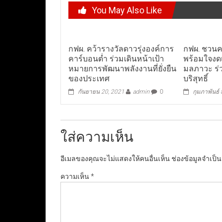
You May Also Like
กฟผ. คว้ารางวัลดาวรุ่งองค์การ
กฟผ. ชวนค
คาร์บอนต่ำ ร่วมเดินหน้าเป้า
พร้อมใจงดเ
หมายการพัฒนาพลังงานที่ยั่งยืน
มลภาวะ ร่
ของประเทศ
บริสุทธิ์
กันยายน 20, 2021
admin
0
กุมภาพันธ์
ใส่ความเห็น
อีเมลของคุณจะไม่แสดงให้คนอื่นเห็น
ช่องข้อมูลจำเป็
ความเห็น
*