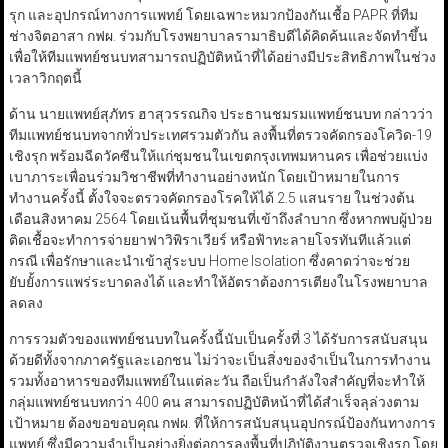
รุก และอุปกรณ์ทางการแพทย์ โดยเฉพาะหมวกป้องกันเชื้อ PAPR ที่ทีม
ช่างจิตอาสา กฟผ. ร่วมกับโรงพยาบาลรามาธิบดีได้คิดค้นและจัดทำขึ้น
เพื่อให้ทีมแพทย์ชนบทสามารถปฏิบัติหน้าที่ได้อย่างมีประสิทธิภาพในช่วง
เวลาวิกฤตนี้
ด้าน นายแพทย์สุภัทร ฮาสุวรรณกิจ ประธานชมรมแพทย์ชนบท กล่าวว่า
ทีมแพทย์ชนบทจากทั่วประเทศรวมตัวกัน ลงพื้นที่ตรวจคัดกรองโควิด-19
เชิงรุก พร้อมฉีดวัคซีนให้แก่ชุมชนในเขตกรุงเทพมหานคร เพื่อช่วยแบ่ง
เบาภาระเพื่อนร่วมวิชาชีพที่ทำงานอย่างหนัก โดยเป้าหมายในการ
ทำงานครั้งนี้ ตั้งใจจะตรวจคัดกรองโรคให้ได้ 2.5 แสนราย ในช่วงต้น
เดือนสิงหาคม 2564 โดยเน้นพื้นที่ชุมชนที่เข้าถึงลำบาก ซึ่งหากพบผู้ป่วย
ติดเชื้อจะทำการจ่ายยาฟาวิพิราเวียร์ หรือฟ้าทะลายโจรทันทีแล้วแต่
กรณี เพื่อรักษาและนำเข้าสู่ระบบ Home Isolation ซึ่งคาดว่าจะช่วย
ยับยั้งการแพร่ระบาดลงได้ และทำให้อัตราต้องการเตียงในโรงพยาบาล
ลดลง
การรวมตัวของแพทย์ชนบทในครั้งนี้นับเป็นครั้งที่ 3 ได้รับการสนับสนุน
ด้วยดีทั้งจากภาครัฐและเอกชน ไม่ว่าจะเป็นสิ่งของจำเป็นในการทำงาน
รวมทั้งอาหารของทีมแพทย์ในแต่ละวัน ถือเป็นกำลังใจสำคัญที่จะทำให้
กลุ่มแพทย์ชนบทกว่า 400 คน สามารถปฏิบัติหน้าที่ได้สำเร็จลุล่วงตาม
เป้าหมาย ต้องขอขอบคุณ กฟผ. ที่ให้การสนับสนุนอุปกรณ์ป้องกันทางการ
แพทย์ ซึ่งมีความจำเป็นอย่างยิ่งต่อการลงพื้นที่ปฏิบัติงานตรวจเชิงรุก โดย