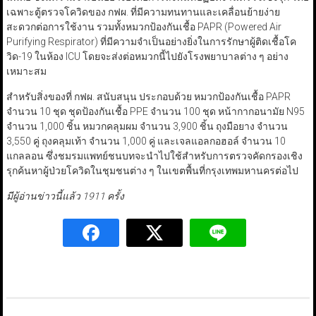
เฉพาะตู้ตรวจโควิดของ กฟผ. ที่มีความทนทานและเคลื่อนย้ายง่าย
สะดวกต่อการใช้งาน รวมทั้งหมวกป้องกันเชื้อ PAPR (Powered Air
Purifying Respirator) ที่มีความจำเป็นอย่างยิ่งในการรักษาผู้ติดเชื้อโค
วิด-19 ในห้อง ICU โดยจะส่งต่อหมวกนี้ไปยังโรงพยาบาลต่าง ๆ อย่าง
เหมาะสม
สำหรับสิ่งของที่ กฟผ. สนับสนุน ประกอบด้วย หมวกป้องกันเชื้อ PAPR
จำนวน 10 ชุด ชุดป้องกันเชื้อ PPE จำนวน 100 ชุด หน้ากากอนามัย N95
จำนวน 1,000 ชิ้น หมวกคลุมผม จำนวน 3,900 ชิ้น ถุงมือยาง จำนวน
3,550 คู่ ถุงคลุมเท้า จำนวน 1,000 คู่ และเจลแอลกอฮอล์ จำนวน 10
แกลลอน ซึ่งชมรมแพทย์ชนบทจะนำไปใช้สำหรับการตรวจคัดกรองเชิง
รุกค้นหาผู้ป่วยโควิดในชุมชนต่าง ๆ ในเขตพื้นที่กรุงเทพมหานครต่อไป
มีผู้อ่านข่าวนี้แล้ว 1911 ครั้ง