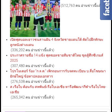
(512,763 คน อ่านข่าวนี้แล้ว)
เปิดฟุตบอลเยาวชนสานฝัน 4 จังหวัดชายแดนใต้ คัดไปฝึกทักษะ
ลูกหนังต่างแดน
(336,202 คน อ่านข่าวนี้แล้ว)
ประกาศรายชื่อ 14 แข้ง ฟุตซอลชายทีมชาติไทย ชุดสู้ศึกซีเกมส์
2025
(307,480 คน อ่านข่าวนี้แล้ว)
โปรโมเตอร์ ร้อง “ก.ล.ต.” เพิกถอนการรับจดทะเบียน บ.สื่อโฆษณา
ยักษ์ใหญ่ ข้อหาปลอมเอกสาร
(276,538 คน อ่านข่าวนี้แล้ว)
ส.เรือใบ ต้อนรับ สหพันธ์เรือใบเอเชีย หารือพัฒนากีฬาเรือใบไทย-
เอเชีย
(265,342 คน อ่านข่าวนี้แล้ว)