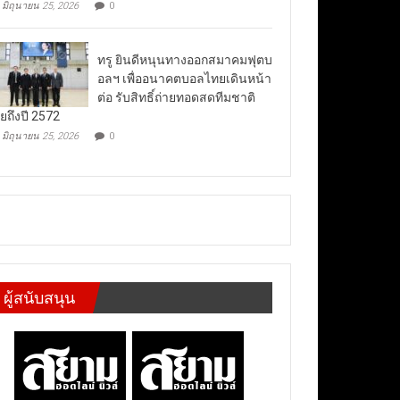
มิถุนายน 25, 2026
0
ทรู ยินดีหนุนทางออกสมาคมฟุตบ
อลฯ เพื่ออนาคตบอลไทยเดินหน้า
ต่อ รับสิทธิ์ถ่ายทอดสดทีมชาติ
ยถึงปี 2572
มิถุนายน 25, 2026
0
ผู้สนับสนุน