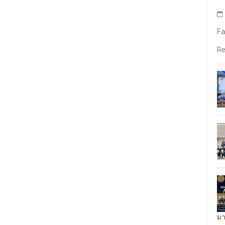
Fa
Re
มา