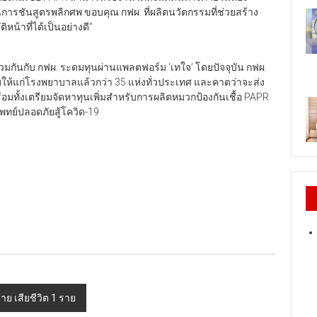
การชันสูตรพลิกศพ ขอบคุณ กฟผ. ที่ผลิตนวัตกรรมที่ช่วยสร้าง
้าที่ได้เป็นอย่างดี”
่วมกันกับ กฟผ. ระดมทุนผ่านแพลตฟอร์ม ‘เทใจ’ โดยปัจจุบัน กฟผ.
บให้แก่โรงพยาบาลแล้วกว่า 35 แห่งทั่วประเทศ และคาดว่าจะส่ง
มทั้งเตรียมจัดหาทุนเพิ่มสำหรับการผลิตหมวกป้องกันเชื้อ PAPR
พทย์ปลอดภัยสู้โควิด-19
าย เสียชีวิต 1 ราย