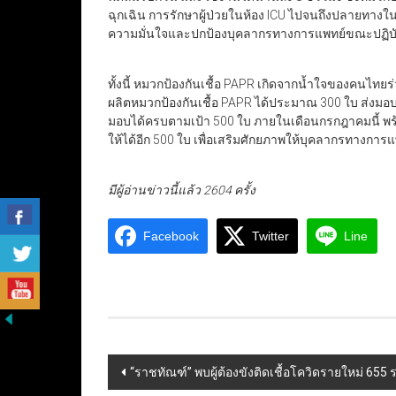
ฉุกเฉิน การรักษาผู้ป่วยในห้อง ICU ไปจนถึงปลายทางใน
ความมั่นใจและปกป้องบุคลากรทางการแพทย์ขณะปฏิบัติหน
ทั้งนี้ หมวกป้องกันเชื้อ PAPR เกิดจากน้ำใจของคนไทยร
ผลิตหมวกป้องกันเชื้อ PAPR ได้ประมาณ 300 ใบ ส่งมอ
มอบได้ครบตามเป้า 500 ใบ ภายในเดือนกรกฎาคมนี้ พร้อ
ให้ได้อีก 500 ใบ เพื่อเสริมศักยภาพให้บุคลากรทางการแ
มีผู้อ่านข่าวนี้แล้ว 2604 ครั้ง
Facebook
Twitter
Line
Post
“ราชทัณฑ์” พบผู้ต้องขังติดเชื้อโควิดรายใหม่ 655 ร