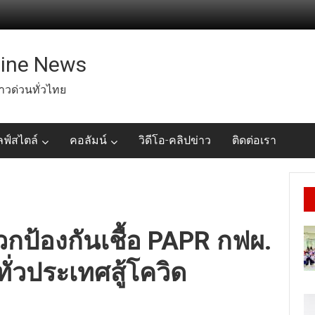
line News
่าวด่วนทั่วไทย
ลฟ์สไตล์
คอลัมน์
วิดีโอ-คลิปข่าว
ติดต่อเรา
ป้องกันเชื้อ PAPR กฟผ.
ั่วประเทศสู้โควิด