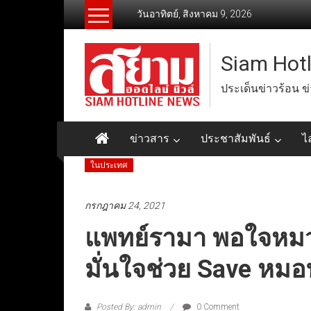
Skip
วันอาทิตย์, สิงหาคม 9, 2026
to
content
Siam Hot
ประเด็นข่าวร้อน ข
ข่าวสาร
ประชาสัมพันธ์
ไ
ในประเทศ
กรกฎาคม 24, 2021
แพทย์รามา พอใจหมวก
มั่นใจช่วย Save หมอท
Posted By: admin
0 Comment