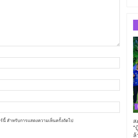
ส
อร์นี้ สำหรับการแสดงความเห็นครั้งถัดไป
“บ
ล้