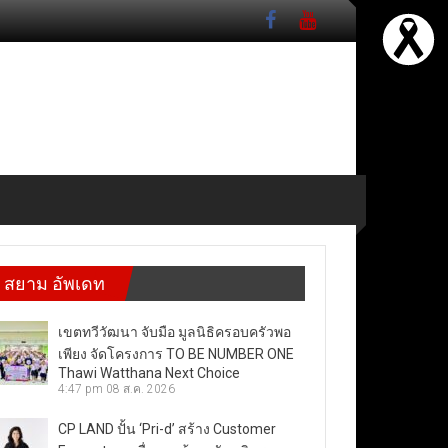
สยาม อัพเดท
เขตทวีวัฒนา จับมือ มูลนิธิครอบครัวพอ
เพียง จัดโครงการ TO BE NUMBER ONE
Thawi Watthana Next Choice
4:47 pm
08 ส.ค. 2026
CP LAND ปั้น ‘Pri-d’ สร้าง Customer