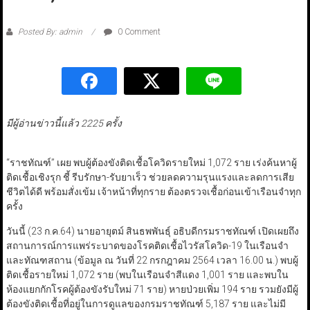
Posted By: admin
0 Comment
มีผู้อ่านข่าวนี้แล้ว 2225 ครั้ง
“ราชทัณฑ์” เผย พบผู้ต้องขังติดเชื้อโควิดรายใหม่ 1,072 ราย เร่งค้นหาผู้
ติดเชื้อเชิงรุก ชี้ รีบรักษา-รับยาเร็ว ช่วยลดความรุนแรงและลดการเสีย
ชีวิตได้ดี พร้อมสั่งเข้ม เจ้าหน้าที่ทุกราย ต้องตรวจเชื้อก่อนเข้าเรือนจำทุก
ครั้ง
วันนี้ (23 ก.ค.64) นายอายุตม์ สินธพพันธุ์ อธิบดีกรมราชทัณฑ์ เปิดเผยถึง
สถานการณ์การแพร่ระบาดของโรคติดเชื้อไวรัสโควิด-19 ในเรือนจำ
และทัณฑสถาน (ข้อมูล ณ วันที่ 22 กรกฎาคม 2564 เวลา 16.00 น.) พบผู้
ติดเชื้อรายใหม่ 1,072 ราย (พบในเรือนจำสีแดง 1,001 ราย และพบใน
ห้องแยกกักโรคผู้ต้องขังรับใหม่ 71 ราย) หายป่วยเพิ่ม 194 ราย รวมยังมีผู้
ต้องขังติดเชื้อที่อยู่ในการดูแลของกรมราชทัณฑ์ 5,187 ราย และไม่มี