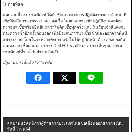
ในท้ายที่สุด
นอกจากนี้ กรมราชทัณฑ์ ได้กำชับแนวทางการปฏิบัติงานของเจ้าหน้าที่
เพื่อป้องกันการแพร่ระบาดของเชื้อ โดยก่อนการเข้าปฏิบัติงานจะต้อง
ตรวจหาเชื้อพร้อมยืนยันผลว่าไม่ติดเชื้อทุกครั้ง และในเรือนจำสีแดงจะ
ต้องตรวจซ้ำอีกครั้งก่อนออก เพื่อป้องกันการนำเชื้อเข้าและออกจากพื้นที่
แพร่ระบาด โดยในระหว่างพักเวร หรือไม่ได้ปฏิบัติหน้าที่ จะต้องป้องกัน
ตนเองจากเชื้อตามมาตรการ D-M-H-T รวมถึงมาตรการอื่นๆ ของกรม
ราชทัณฑ์ที่วางไว้อย่างเคร่งครัด
มีผู้อ่านข่าวนี้แล้ว 2225 ครั้ง
Post
สมาพันธ์คนพิการผู้ค้าสลากประเทศไทย ขอเลื่อนออกสลากฯ เป็น
วันที่ 1 ก.ย.64