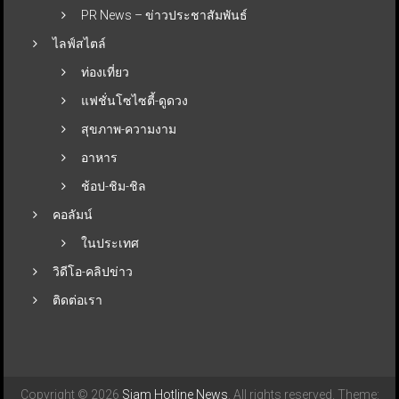
PR News – ข่าวประชาสัมพันธ์
ไลฟ์สไตล์
ท่องเที่ยว
แฟชั่นโซไซตี้-ดูดวง
สุขภาพ-ความงาม
อาหาร
ช้อป-ชิม-ชิล
คอลัมน์
ในประเทศ
วิดีโอ-คลิปข่าว
ติดต่อเรา
Copyright © 2026
Siam Hotline News
. All rights reserved. Theme: