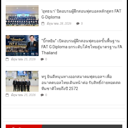
‘ยุทธนา’ ปิดอบรมผู้ฝึกสอนฟุตบอลหลักสูตร FAT
G-Diploma
มิถุนายน 28, 2026
0
“บิ๊กหยิม” เปิดอบรมผู้ฝึกสอนฟุตบอลขั้นพื้นฐาน
FAT G Diploma ยกระดับโค้ชไทยสู่มาตรฐาน FA
Thailand
มิถุนายน 25, 2026
0
ทรู ยินดีหนุนทางออกสมาคมฟุตบอลฯ เพื่อ
อนาคตบอลไทยเดินหน้าต่อ รับสิทธิ์ถ่ายทอดสด
ทีมชาติไทยถึงปี 2572
มิถุนายน 25, 2026
0