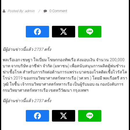
Posted By: admin
0 Comment
มีผู้อ่านข่าวนี้แล้ว 2737 ครั้ง
พลเรือเอก เชษฐา ใจเปี่ยม โฆษกกองทัพเรือ ส่งมอบเงิน จำนวน 200,000
บาท จากบริษัท อาซีฟา จำกัด (มหาชน) เพื่อสนับสนุนการผลิตตู้พ่นชำระ
ฆ่าเชื้อโรค สำหรับภารกิจต่อต้านการแพร่ระบาดของโรคติดเชื้อไวรัสโค
โรน่า 2019 ของกรมวิทยาศาสตร์ทหารเรือ (วศ.ทร.) โดยมี พลเรือตรี สรา
วุฒิ ใจชื้น เจ้ากรมวิทยาศาสตร์ทหารเรือ เป็นผู้รับมอบ ณ กองบังคับการ
กรมวิทยาศาสตร์ทหารเรือ เขตทวีวัฒนา กรุงเทพฯ
มีผู้อ่านข่าวนี้แล้ว 2737 ครั้ง