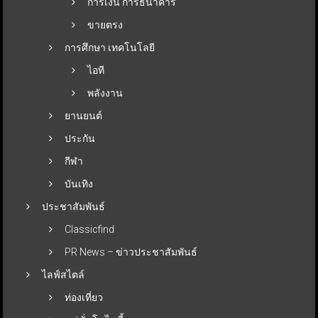
การเงิน การธนาคาร
ขายตรง
การศึกษา เทคโนโลยี
ไอที
พลังงาน
ยานยนต์
ประกัน
กีฬา
บันเทิง
ประชาสัมพันธ์
Classicfind
PR News – ข่าวประชาสัมพันธ์
ไลฟ์สไตล์
ท่องเที่ยว