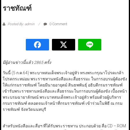
ราชทัณฑ์
Posted By: admin
0 Comment
มีผู้อ่านข่าวนี้แล้ว 2865 ครั้ง
วันนี้ (5 ก.ค.64) พระบาทสมเด็จพระเจ้าอยู่หัว ทรงพระกรุณาโปรดเกล้า
โปรดกระหม่อม พระราชทานหนังสือและสื่อธรรมะ ในการอบรมผู้ต้องขัง
ให้แก่กรมราชทัณฑ์ โดยมีนายอายุตม์ สินธพพันธุ์ อธิบดีกรมราชทัณฑ์
เข้ารับพระราชทานหนังสือและสื่อธรรมะในการอบรมผู้ต้องขัง เบื้องหน้า
พระบรมฉายาลักษณ์ พระบาทสมเด็จพระเจ้าอยู่หัว พร้อมด้วยผู้บริหาร
กรมราชทัณฑ์ ตลอดจนเจ้าหน้าที่กรมราชทัณฑ์ เข้าร่วมในพิธี ณ กรม
ราชทัณฑ์ จังหวัดนนทบุรี
สำหรับหนังสือและสื่อฯ ที่ได้รับพระราชทาน ประกอบด้วย สื่อ CD – ROM