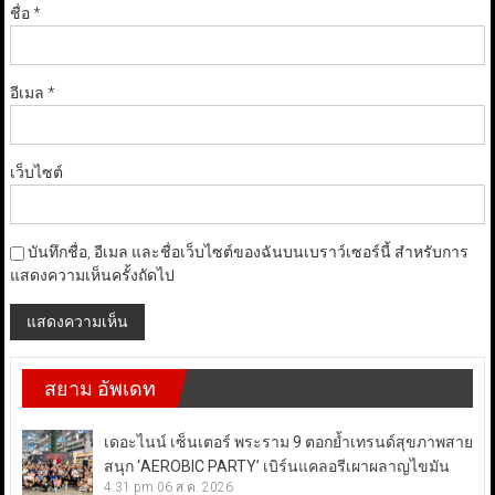
ชื่อ
*
อีเมล
*
เว็บไซต์
บันทึกชื่อ, อีเมล และชื่อเว็บไซต์ของฉันบนเบราว์เซอร์นี้ สำหรับการ
แสดงความเห็นครั้งถัดไป
สยาม อัพเดท
เดอะไนน์ เซ็นเตอร์ พระราม 9 ตอกย้ำเทรนด์สุขภาพสาย
สนุก ‘AEROBIC PARTY’ เบิร์นแคลอรีเผาผลาญไขมัน
4:31 pm
06 ส.ค. 2026