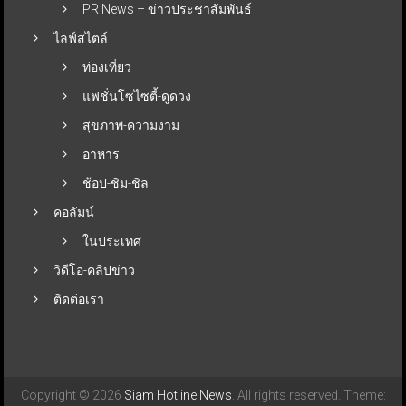
PR News – ข่าวประชาสัมพันธ์
ไลฟ์สไตล์
ท่องเที่ยว
แฟชั่นโซไซตี้-ดูดวง
สุขภาพ-ความงาม
อาหาร
ช้อป-ชิม-ชิล
คอลัมน์
ในประเทศ
วิดีโอ-คลิปข่าว
ติดต่อเรา
Copyright © 2026
Siam Hotline News
. All rights reserved. Theme: