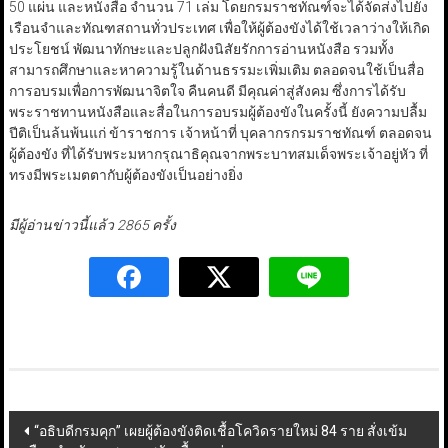
50 แผ่น และหนังสือ จำนวน 71 เล่ม โดยกรมราชทัณฑ์จะได้จัดส่งไปยัง
เรือนจำและทัณฑสถานทั่วประเทศ เพื่อให้ผู้ต้องขังได้ใช้เวลาว่างให้เกิด
ประโยชน์ พัฒนาทักษะและปลูกฝังนิสัยรักการอ่านหนังสือ รวมทั้ง
สามารถศึกษาและหาความรู้ในด้านธรรมะเพิ่มเติม ตลอดจนใช้เป็นสื่อ
การอบรมเพื่อการพัฒนาจิตใจ คืนคนดี มีคุณค่าสู่สังคม ซึ่งการได้รับ
พระราชทานหนังสือและสื่อในการอบรมผู้ต้องขังในครั้งนี้ ยังความปลื้ม
ปีติเป็นล้นพ้นแก่ ข้าราชการ เจ้าหน้าที่ บุคลากรกรมราชทัณฑ์ ตลอดจน
ผู้ต้องขัง ที่ได้รับพระมหากรุณาธิคุณจากพระบาทสมเด็จพระเจ้าอยู่หัว ที่
ทรงมีพระเมตตากับผู้ต้องขังเป็นอย่างยิ่ง
มีผู้อ่านข่าวนี้แล้ว 2865 ครั้ง
Post
“อธิบดีกรมคุก” เผยผู้ต้องขังติดเชื้อโควิดรายใหม่ 84 ราย สั่งเข้ม