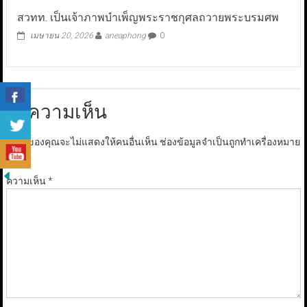
สวทท. เป็นเจ้าภาพบำเพ็ญพระราชกุศลถวายพระบรมศพ
เมษายน 20, 2026
aneaphong
0
ใส่ความเห็น
อีเมลของคุณจะไม่แสดงให้คนอื่นเห็น
ช่องข้อมูลจำเป็นถูกทำเครื่องหมาย
*
ความเห็น
*