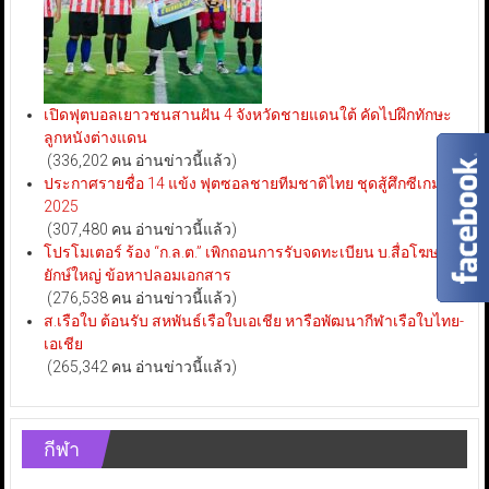
เปิดฟุตบอลเยาวชนสานฝัน 4 จังหวัดชายแดนใต้ คัดไปฝึกทักษะ
ลูกหนังต่างแดน
(336,202 คน อ่านข่าวนี้แล้ว)
ประกาศรายชื่อ 14 แข้ง ฟุตซอลชายทีมชาติไทย ชุดสู้ศึกซีเกมส์
2025
(307,480 คน อ่านข่าวนี้แล้ว)
โปรโมเตอร์ ร้อง “ก.ล.ต.” เพิกถอนการรับจดทะเบียน บ.สื่อโฆษณา
ยักษ์ใหญ่ ข้อหาปลอมเอกสาร
(276,538 คน อ่านข่าวนี้แล้ว)
ส.เรือใบ ต้อนรับ สหพันธ์เรือใบเอเชีย หารือพัฒนากีฬาเรือใบไทย-
เอเชีย
(265,342 คน อ่านข่าวนี้แล้ว)
กีฬา