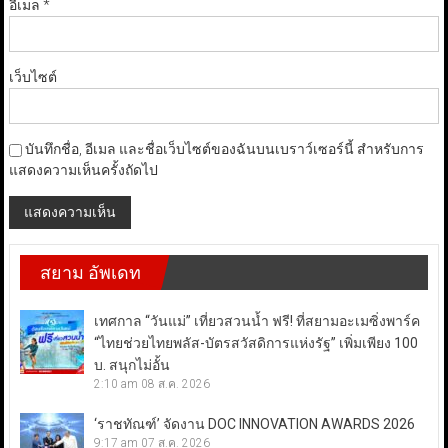
อีเมล
*
เว็บไซต์
บันทึกชื่อ, อีเมล และชื่อเว็บไซต์ของฉันบนเบราว์เซอร์นี้ สำหรับการ
แสดงความเห็นครั้งถัดไป
สยาม อัพเดท
เทศกาล “วันแม่” เที่ยวสวนน้ำ ฟรี! ที่สยามอะเมซิ่งพาร์ค
“ไทยช่วยไทยพลัส-บัตรสวัสดิการแห่งรัฐ” เพิ่มเพียง 100
บ. สนุกไม่อั้น
2:10 am
08 ส.ค. 2026
‘ราชทัณฑ์’ จัดงาน DOC INNOVATION AWARDS 2026
9:17 am
07 ส.ค. 2026