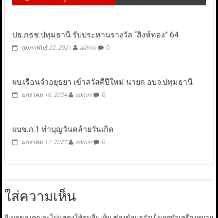
ปธ.ภธช.ปทุมธานี รับประทานรางวัล “สิงห์ทอง” 64
กุมภาพันธ์ 22, 2021
admin
0
ผบ.เรือนจำอยุธยา เข้าสวัสดีปีใหม่ นายก อบจ.ปทุมธานี
มกราคม 16, 2024
admin
0
ผบช.ภ.1 ทำบุญวันคล้ายวันเกิด
มกราคม 17, 2021
admin
0
ใส่ความเห็น
อีเมลของคุณจะไม่แสดงให้คนอื่นเห็น
ช่องข้อมูลจำเป็นถูกทำเครื่องหมาย