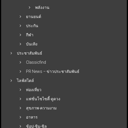
พลังงาน
ยานยนต์
ประกัน
กีฬา
บันเทิง
ประชาสัมพันธ์
Classicfind
PR News – ข่าวประชาสัมพันธ์
ไลฟ์สไตล์
ท่องเที่ยว
แฟชั่นโซไซตี้-ดูดวง
สุขภาพ-ความงาม
อาหาร
ช้อป-ชิม-ชิล