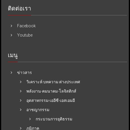
ติดต่อเรา
Facebook
Youtube
เมนู
ข่าวสาร
วิเคราะห์ บทความ ต่างประเทศ
พลังงาน-คมนาคม-โลจิสติกส์
อุตสาหกรรม-เออีซี-เอสเอมอี
อาชญากรรม
กระบวนการยุติธรรม
ภูมิภาค