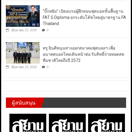
“บิ๊กหยิม” เปิดอบรมผู้ฝึกสอนฟุตบอลขั้นพื้นฐาน
FAT G Diploma ยกระดับโค้ชไทยสู่มาตรฐาน FA
Thailand
มิถุนายน 25, 2026
0
ทรู ยินดีหนุนทางออกสมาคมฟุตบอลฯ เพื่อ
อนาคตบอลไทยเดินหน้าต่อ รับสิทธิ์ถ่ายทอดสด
ทีมชาติไทยถึงปี 2572
มิถุนายน 25, 2026
0
ผู้สนับสนุน