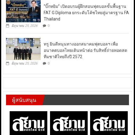
“บิ๊กหยิม” เปิดอบรมผู้ฝึกสอนฟุตบอลขั้นพื้นฐาน
FAT G Diploma ยกระดับโค้ชไทยสู่มาตรฐาน FA
Thailand
มิถุนายน 25, 2026
0
ทรู ยินดีหนุนทางออกสมาคมฟุตบอลฯ เพื่อ
อนาคตบอลไทยเดินหน้าต่อ รับสิทธิ์ถ่ายทอดสด
ทีมชาติไทยถึงปี 2572
มิถุนายน 25, 2026
0
ผู้สนับสนุน