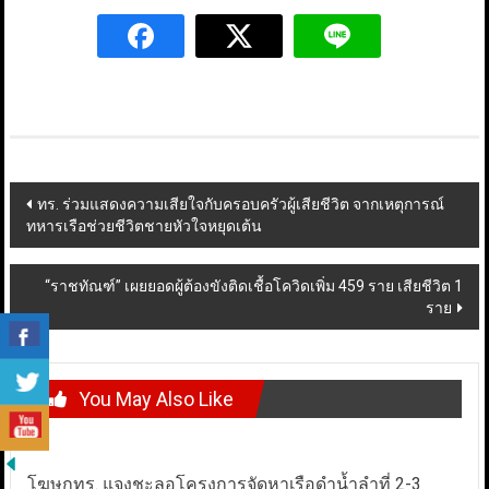
Post
ทร. ร่วมแสดงความเสียใจกับครอบครัวผู้เสียชีวิต จากเหตุการณ์
ทหารเรือช่วยชีวิตชายหัวใจหยุดเต้น
navigation
“ราชทัณฑ์” เผยยอดผู้ต้องขังติดเชื้อโควิดเพิ่ม 459 ราย เสียชีวิต 1
ราย
You May Also Like
โฆษกทร. แจงชะลอโครงการจัดหาเรือดำน้ำลำที่ 2-3