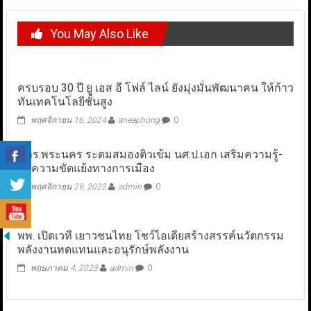
You May Also Like
ครบรอบ 30 ปี ยู เอส อี โฟล์ ไลน์ ยังมุ่งมั่นพัฒนาคน ให้ก้าว
ทันเทคโนโลยีชั้นสูง
พฤศจิกายน 16, 2024
aneaphong
0
มทร.พระนคร ระดมสมองติวเข้ม นศ.ป.เอก เสริมความรู้-
ลดความขัดแย้งทางการเมือง
พฤศจิกายน 29, 2022
admin
0
พพ. เปิดเวที เยาวชนไทย โชว์ไอเดียสร้างสรรค์นวัตกรรม
พลังงานทดแทนและอนุรักษ์พลังงาน
พฤษภาคม 4, 2023
admin
0