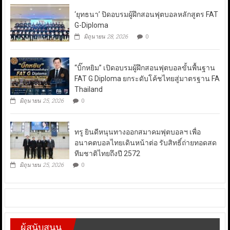
‘ยุทธนา’ ปิดอบรมผู้ฝึกสอนฟุตบอลหลักสูตร FAT
G-Diploma
มิถุนายน 28, 2026
0
“บิ๊กหยิม” เปิดอบรมผู้ฝึกสอนฟุตบอลขั้นพื้นฐาน
FAT G Diploma ยกระดับโค้ชไทยสู่มาตรฐาน FA
Thailand
มิถุนายน 25, 2026
0
ทรู ยินดีหนุนทางออกสมาคมฟุตบอลฯ เพื่อ
อนาคตบอลไทยเดินหน้าต่อ รับสิทธิ์ถ่ายทอดสด
ทีมชาติไทยถึงปี 2572
มิถุนายน 25, 2026
0
ผู้สนับสนุน