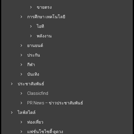
ขายตรง
การศึกษา เทคโนโลยี
ไอที
พลังงาน
ยานยนต์
ประกัน
กีฬา
บันเทิง
ประชาสัมพันธ์
Classicfind
PR News – ข่าวประชาสัมพันธ์
ไลฟ์สไตล์
ท่องเที่ยว
แฟชั่นโซไซตี้-ดูดวง