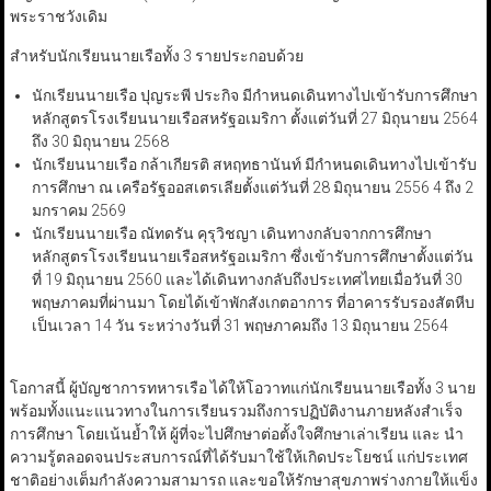
พระราชวังเดิม
สำหรับนักเรียนนายเรือทั้ง 3 รายประกอบด้วย
นักเรียนนายเรือ ปุญระพี ประกิจ มีกำหนดเดินทางไปเข้ารับการศึกษา
หลักสูตรโรงเรียนนายเรือสหรัฐอเมริกา ตั้งแต่วันที่ 27 มิถุนายน 2564
ถึง 30 มิถุนายน 2568
นักเรียนนายเรือ กล้าเกียรติ สหฤทธานันท์ มีกำหนดเดินทางไปเข้ารับ
การศึกษา ณ เครือรัฐออสเตรเลียตั้งแต่วันที่ 28 มิถุนายน 2556 4 ถึง 2
มกราคม 2569
นักเรียนนายเรือ ณัทดรัน คุรุวิชญา เดินทางกลับจากการศึกษา
หลักสูตรโรงเรียนนายเรือสหรัฐอเมริกา ซึ่งเข้ารับการศึกษาตั้งแต่วัน
ที่ 19 มิถุนายน 2560 และได้เดินทางกลับถึงประเทศไทยเมื่อวันที่ 30
พฤษภาคมที่ผ่านมา โดยได้เข้าพักสังเกตอาการ ที่อาคารรับรองสัตหีบ
เป็นเวลา 14 วัน ระหว่างวันที่ 31 พฤษภาคมถึง 13 มิถุนายน 2564
โอกาสนี้ ผู้บัญชาการทหารเรือ ได้ให้โอวาทแก่นักเรียนนายเรือทั้ง 3 นาย
พร้อมทั้งแนะแนวทางในการเรียนรวมถึงการปฏิบัติงานภายหลังสำเร็จ
การศึกษา โดยเน้นย้ำให้ ผู้ที่จะไปศึกษาต่อตั้งใจศึกษาเล่าเรียน และ นำ
ความรู้ตลอดจนประสบการณ์ที่ได้รับมาใช้ให้เกิดประโยชน์ แก่ประเทศ
ชาติอย่างเต็มกำลังความสามารถ และขอให้รักษาสุขภาพร่างกายให้แข็ง