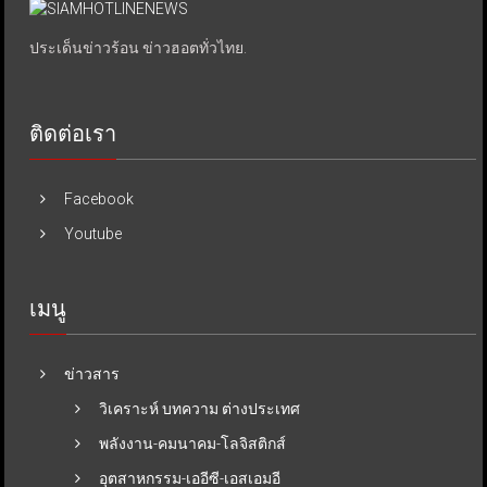
ประเด็นข่าวร้อน ข่าวฮอตทั่วไทย.
ติดต่อเรา
Facebook
Youtube
เมนู
ข่าวสาร
วิเคราะห์ บทความ ต่างประเทศ
พลังงาน-คมนาคม-โลจิสติกส์
อุตสาหกรรม-เออีซี-เอสเอมอี