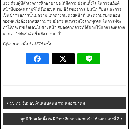
แรง ส่วนผู้ที่สำเร็จการศึกษามาขอให้มีความมุ่งมั่นตั้งใจ ในการปฏิบัติ
หน้าที่ของตนตามที่ได้รับมอบหมาย ชีวิตของการเป็นนักเรียน และการ
เป็นข้าราชการนั้นมีความแตกต่างกัน ด้วยหน้าที่และความรับผิดชอบ
กองทัพเรือต้องอาศัยความร่วมมือร่วมแรงร่วมใจจากทุกคน ในการที่จะ
ทำให้กองทัพเรือเดินไปข้างหน้า สมดังคำกล่าวที่ได้มอบให้แก่กำลังพลทุก
นายว่า “พลังสามัคคี พลังราชนาวี”
มีผู้อ่านข่าวนี้แล้ว 3575 ครั้ง
Post
ผบ.ทร. รับมอบเงินสนับสนุนสามสมอสมาคม
navigation
มูลนิธิป่อเต็กตึ๊ง จัดพิธีวางศิลาฤกษ์ศาลเจ้าไต้ฮงกงแห่งที่ 2