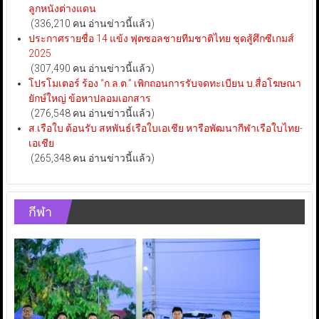
ลูกหนังต่างแดน
(336,210 คน อ่านข่าวนี้แล้ว)
ประกาศรายชื่อ 14 แข้ง ฟุตซอลชายทีมชาติไทย ชุดสู้ศึกซีเกมส์
2025
(307,490 คน อ่านข่าวนี้แล้ว)
โปรโมเตอร์ ร้อง “ก.ล.ต.” เพิกถอนการรับจดทะเบียน บ.สื่อโฆษณา
ยักษ์ใหญ่ ข้อหาปลอมเอกสาร
(276,548 คน อ่านข่าวนี้แล้ว)
ส.เรือใบ ต้อนรับ สหพันธ์เรือใบเอเชีย หารือพัฒนากีฬาเรือใบไทย-
เอเชีย
(265,348 คน อ่านข่าวนี้แล้ว)
กีฬา