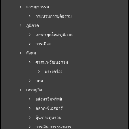
อาชญากรรม
กระบวนการยุติธรรม
ภูมิภาค
เกษตรยุคใหม่-ภูมิภาค
การเมือง
สังคม
ศาสนา-วัฒนธรรม
พระเครื่อง
กทม
เศรษฐกิจ
อสังหาริมทรัพย์
ตลาด-ซีเอสอาร์
หุ้น-กองทุนรวม
การเงิน การธนาคาร