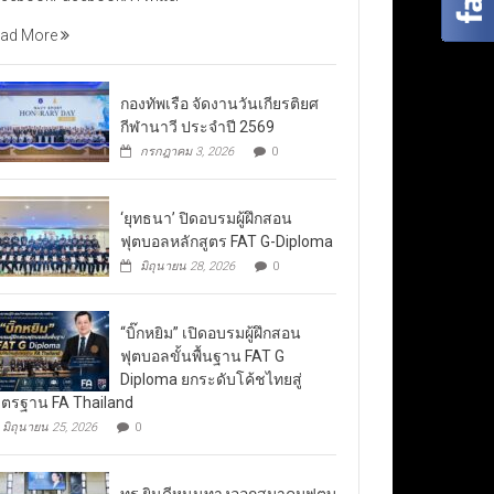
ad More
กองทัพเรือ จัดงานวันเกียรติยศ
กีฬานาวี ประจำปี 2569
กรกฎาคม 3, 2026
0
‘ยุทธนา’ ปิดอบรมผู้ฝึกสอน
ฟุตบอลหลักสูตร FAT G-Diploma
มิถุนายน 28, 2026
0
“บิ๊กหยิม” เปิดอบรมผู้ฝึกสอน
ฟุตบอลขั้นพื้นฐาน FAT G
Diploma ยกระดับโค้ชไทยสู่
ตรฐาน FA Thailand
มิถุนายน 25, 2026
0
ทรู ยินดีหนุนทางออกสมาคมฟุตบ