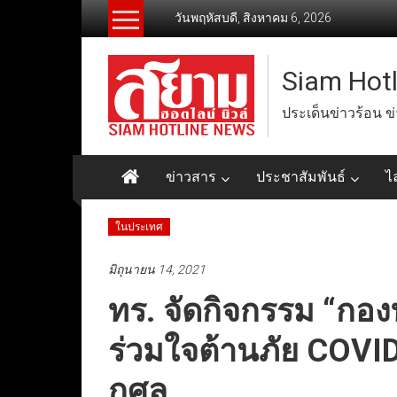
Skip
วันพฤหัสบดี, สิงหาคม 6, 2026
to
content
Siam Hot
ประเด็นข่าวร้อน ข
ข่าวสาร
ประชาสัมพันธ์
ไ
ในประเทศ
มิถุนายน 14, 2021
ทร. จัดกิจกรรม “กอง
ร่วมใจต้านภัย COVI
กุศล