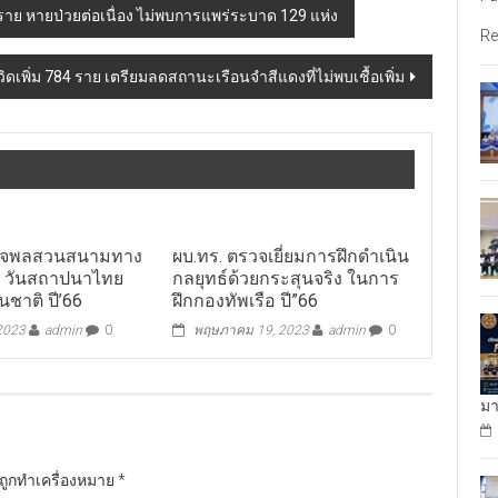
9 ราย หายป่วยต่อเนื่อง ไม่พบการแพร่ระบาด 129 แห่ง
Re
วิดเพิ่ม 784 ราย เตรียมลดสถานะเรือนจำสีแดงที่ไม่พบเชื้อเพิ่ม
รวจพลสวนสนามทาง
ผบ.ทร. ตรวจเยี่ยมการฝึกดำเนิน
อ วันสถาปนาไทย
กลยุทธ์ด้วยกระสุนจริง ในการ
นชาติ ปี’66
ฝึกกองทัพเรือ ปี”66
 2023
admin
0
พฤษภาคม 19, 2023
admin
0
มา
นถูกทำเครื่องหมาย
*