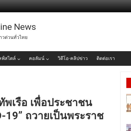
line News
่าวด่วนทั่วไทย
ลฟ์สไตล์
คอลัมน์
วิดีโอ-คลิปข่าว
ติดต่อเรา
ทัพเรือ เพื่อประชาชน
D-19” ถวายเป็นพระราช