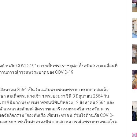
ใจต้านภัย COVID-19” ถวายเป็นพระราชกุศล ตั้งครัวสนามเคลื่อนที่
กสถานการณ์การแพร่ระบาดของ COVID-19
ือนสิงหาคม 2564 เป็นวันเฉลิมพระชนมพรรษา พระบาทสมเด็จ
ษา สมเด็จพระนางเจ้า ฯ พระบรมราชินี 3 มิถุนายน 2564 วัน
บรมราชินีนาถ พระบรมราชชนนีพันปีหลวง 12 สิงหาคม 2564 และ
าจุฬาภรณวลัยลักษณ์ อัครราชกุมารี กรมพระศรีสวางควัฒน วร
ดจัดกิจกรรม “กองทัพเรือ เพื่อประชาชน ร่วมใจต้านภัย COVID-
้อนของประชาชนในค่าครองชีพ จากสถานการณ์แพร่ระบาดของโรค