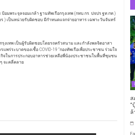
ธการ ป้อมพระจุลจอมเกล้า ฐานทัพเรือกรุงเทพ (กทบ.กร. ปจปร.ฐท.กท.)
.อร.) เป็นหน่วยรับผิดชอบ มีกำหนดแจกจ่ายอาหาร เฉพาะวันจันทร์
ือกรุงเทพ เป็นผู้รับผิดชอบโดยรถครัวสนาม และกำลังพลจิตอาสา
มีการแพร่ระบาดของเชื้อ COVID-19 “กองทัพเรือเพื่อประชาชน ร่วมใจ
ารกิจในการประกอบอาหารช่วยเหลือพี่น้องประชาชนในพื้นที่ชุมชน
ๆ จะคลี่คลาย
ส
“บ
ล้
Fa