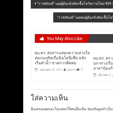
Post
“ราชทัณฑ์” เผยผู้ต้องขังติดเชื้อโควิดรายใหม่ 40
navigation
“ราชทัณฑ์” เผยพบผู้ต้องขังติดเชื้อโค
You May Also Like
ผบ.ทร. ส่งสารแสดงความห่วงใย
ต่อกองทัพเรืออินโดนีเซีย หลัง
ผบ.ทร. ต
เรือดำน้ำ ขาดการติดต่อ
บก-ทางเรื
อาสาป้องกั
เมษายน 23, 2021
admin
0
มีนาคม 5,
ใส่ความเห็น
อีเมลของคุณจะไม่แสดงให้คนอื่นเห็น
ช่องข้อมูลจำเป็