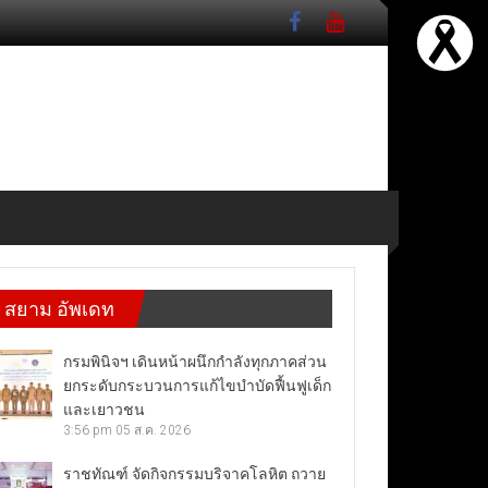
สยาม อัพเดท
กรมพินิจฯ เดินหน้าผนึกกำลังทุกภาคส่วน
ยกระดับกระบวนการแก้ไขบำบัดฟื้นฟูเด็ก
และเยาวชน
3:56 pm
05 ส.ค. 2026
ราชทัณฑ์ จัดกิจกรรมบริจาคโลหิต ถวาย