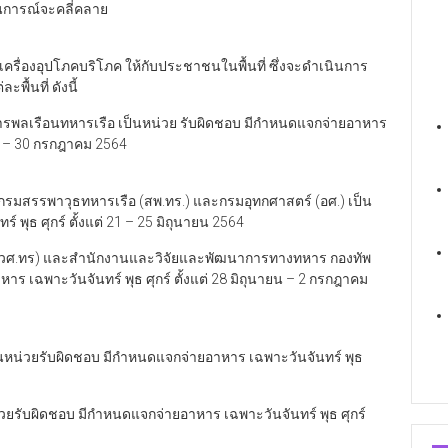
านการณ์จะคลี่คลาย
ยเครื่องอุปโภคบริโภค ให้กับประชาชนในพื้นที่ ซึ่งจะดำเนินการ
ื้นที่ ดังนี้
จการพลเรือนทหารเรือ เป็นหน่วย รับผิดชอบ มีกำหนดแจกจ่ายอาหาร
 27 – 30 กรกฎาคม 2564
.) กรมสรรพาวุธทหารเรือ (สพ.ทร.) และกรมอุทกศาสตร์ (อศ.) เป็น
พุธ ศุกร์ ตั้งแต่ 21 – 25 มิถุนายน 2564
ือ (วศ.ทร) และสำนักงานและวิจัยและพัฒนาการทางทหาร กองทัพ
าร เฉพาะวันจันทร์ พุธ ศุกร์ ตั้งแต่ 28 มิถุนายน – 2 กรกฎาคม
ป็นหน่วยรับผิดชอบ มีกำหนดแจกจ่ายอาหาร เฉพาะวันจันทร์ พุธ
น่วยรับผิดชอบ มีกำหนดแจกจ่ายอาหาร เฉพาะวันจันทร์ พุธ ศุกร์