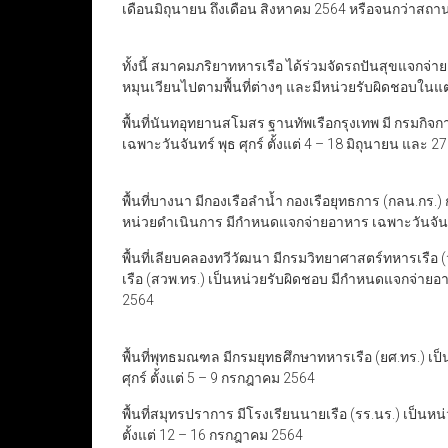
เดือนมิถุนายน ถึงเดือน สิงหาคม 2564 หรือจนกว่าสถ
ทั้งนี้ สมาคมภริยาทหารเรือ ได้ร่วมจัดรถปันสุขแจกจ่า
หมุนเวียนไปตามพื้นที่ต่างๆ และมีหน่วยรับผิดชอบในแต่ละพ
พื้นที่นันทอุทยานสโมสร ฐานทัพเรือกรุงเทพ มี กรมกิ
เฉพาะวันจันทร์ พุธ ศุกร์ ตั้งแต่ 4 – 18 มิถุนายน และ
พื้นที่บางนา มีกองเรือลำน้ำ กองเรือยุทธการ (กลน.กร
หน่วยดำเนินการ มีกำหนดแจกจ่ายอาหาร เฉพาะวันจันทร์ 
พื้นที่เลียบคลองทวีวัฒนา มีกรมวิทยาศาสตร์ทหารเร
เรือ (สวพ.ทร.) เป็นหน่วยรับผิดชอบ มีกำหนดแจกจ่ายอาห
2564
พื้นที่พุทธมณฑล มีกรมยุทธศึกษาทหารเรือ (ยศ.ทร.) เ
ศุกร์ ตั้งแต่ 5 – 9 กรกฎาคม 2564
พื้นที่สมุทรปราการ มีโรงเรียนนายเรือ (รร.นร.) เป็นห
ตั้งแต่ 12 – 16 กรกฎาคม 2564