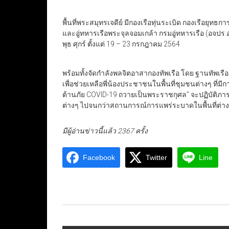
พื้นที่พระสมุทรเจดีย์ มีกองเรือทุ่นระเบิด กองเรือยุท
และอู่ทหารเรือพระจุลจอมเกล้า กรมอู่ทหารเรือ (อจปร
พุธ ศุกร์ ตั้งแต่ 19 – 23 กรกฎาคม 2564
พร้อมทั้งจัดกำลังพลจิตอาสากองทัพเรือ โดย ฐานทัพเร
เพื่อช่วยเหลือพี่น้องประชาชนในพื้นที่ชุมชนต่างๆ ที่
ต้านภัย COVID-19 ถวายเป็นพระราชกุศล” จะปฏิบัติภ
ต่างๆ ไปจนกว่าสถานการณ์การแพร่ระบาดในพื้นที่ต่าง
มีผู้อ่านข่าวนี้แล้ว 2367 ครั้ง
Facebook
Twitter
Line