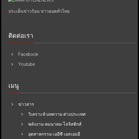
ประเด็นข่าวร้อน ข่าวฮอตทั่วไทย.
ติดต่อเรา
Facebook
Youtube
เมนู
ข่าวสาร
วิเคราะห์ บทความ ต่างประเทศ
พลังงาน-คมนาคม-โลจิสติกส์
อุตสาหกรรม-เออีซี-เอสเอมอี