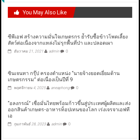
You May Also Like
ซีพีเอฟ สร้างความมั่นใจเกษตรกร ย้ำรับซื้อข้าวโพดเลี้ยง
สัตว์ต่อเนื่องจากแหล่งไม่รุกพื้นที่ป่า และปลอดเผา
ธันวาคม 21, 2021
admin
0
ซินเจนทา กรุ๊ป ครองตำแหน่ง “นายจ้างยอดเยี่ยมด้าน
เกษตรกรรม” ต่อเนื่องเป็นปีที่ 9
พฤศจิกายน 4, 2025
aneaphong
0
“อลงกรณ์” เชื่อมั่นไทยพร้อมก้าวขึ้นสู่ประเทศผู้ผลิตและส่ง
ออกสินค้าเกษตร-อาหารท็อปเทนของโลก เร่งเจรจาเอฟที
เอ
กุมภาพันธ์ 28, 2023
admin
0