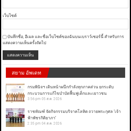
เว็บไซต์
บันทึกชื่อ, อีเมล และชื่อเว็บไซต์ของฉันบนเบราว์เซอร์นี้ สำหรับการ
แสดงความเห็นครั้งถัดไป
สยาม อัพเดท
กรมพินิจฯ เดินหน้าผนึกกำลังทุกภาคส่วน ยกระดับ
กระบวนการแก้ไขบำบัดฟื้นฟูเด็กและเยาวชน
3:56 pm
05 ส.ค. 2026
ราชทัณฑ์ จัดกิจกรรมบริจาคโลหิต ถวายพระกุศล ‘เจ้า
ฟ้าพัชรกิติยาภา’
2:35 pm
04 ส.ค. 2026