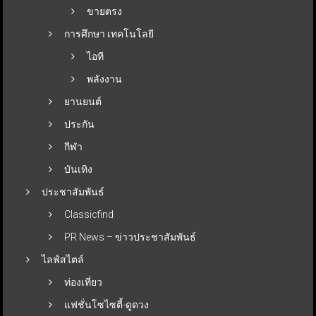
ขายตรง
การศึกษา เทคโนโลยี
ไอที
พลังงาน
ยานยนต์
ประกัน
กีฬา
บันเทิง
ประชาสัมพันธ์
Classicfind
PR News – ข่าวประชาสัมพันธ์
ไลฟ์สไตล์
ท่องเที่ยว
แฟชั่นโซไซตี้-ดูดวง