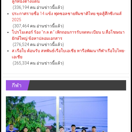
ลูกหนังต่างแดน
(336,194 คน อ่านข่าวนี้แล้ว)
ประกาศรายชื่อ 14 แข้ง ฟุตซอลชายทีมชาติไทย ชุดสู้ศึกซีเกมส์
2025
(307,464 คน อ่านข่าวนี้แล้ว)
โปรโมเตอร์ ร้อง “ก.ล.ต.” เพิกถอนการรับจดทะเบียน บ.สื่อโฆษณา
ยักษ์ใหญ่ ข้อหาปลอมเอกสาร
(276,524 คน อ่านข่าวนี้แล้ว)
ส.เรือใบ ต้อนรับ สหพันธ์เรือใบเอเชีย หารือพัฒนากีฬาเรือใบไทย-
เอเชีย
(265,334 คน อ่านข่าวนี้แล้ว)
กีฬา