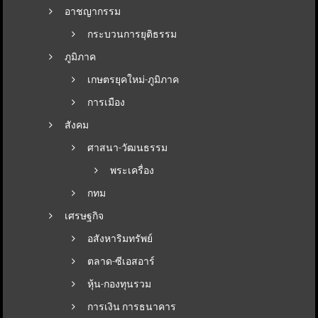
อาชญากรรม
กระบวนการยุติธรรม
ภูมิภาค
เกษตรยุคใหม่-ภูมิภาค
การเมือง
สังคม
ศาสนา-วัฒนธรรม
พระเครื่อง
กทม
เศรษฐกิจ
อสังหาริมทรัพย์
ตลาด-ซีเอสอาร์
หุ้น-กองทุนรวม
การเงิน การธนาคาร