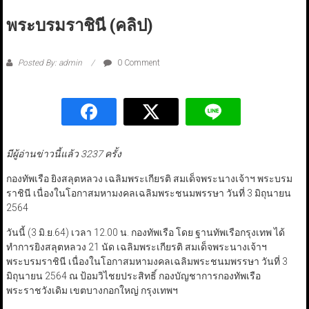
พระบรมราชินี (คลิป)
Posted By: admin
0 Comment
มีผู้อ่านข่าวนี้แล้ว 3237 ครั้ง
กองทัพเรือ ยิงสลุตหลวง เฉลิมพระเกียรติ สมเด็จพระนางเจ้าฯ พระบรม
ราชินี เนื่องในโอกาสมหามงคลเฉลิมพระชนมพรรษา วันที่ 3 มิถุนายน
2564
วันนี้ (3 มิ.ย.64) เวลา 12.00 น. กองทัพเรือ โดย ฐานทัพเรือกรุงเทพ ได้
ทำการยิงสลุตหลวง 21 นัด เฉลิมพระเกียรติ สมเด็จพระนางเจ้าฯ
พระบรมราชินี เนื่องในโอกาสมหามงคลเฉลิมพระชนมพรรษา วันที่ 3
มิถุนายน 2564 ณ ป้อมวิไชยประสิทธิ์ กองบัญชาการกองทัพเรือ
พระราชวังเดิม เขตบางกอกใหญ่ กรุงเทพฯ