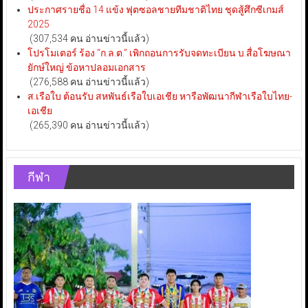
ประกาศรายชื่อ 14 แข้ง ฟุตซอลชายทีมชาติไทย ชุดสู้ศึกซีเกมส์
2025
(307,534 คน อ่านข่าวนี้แล้ว)
โปรโมเตอร์ ร้อง “ก.ล.ต.” เพิกถอนการรับจดทะเบียน บ.สื่อโฆษณา
ยักษ์ใหญ่ ข้อหาปลอมเอกสาร
(276,588 คน อ่านข่าวนี้แล้ว)
ส.เรือใบ ต้อนรับ สหพันธ์เรือใบเอเชีย หารือพัฒนากีฬาเรือใบไทย-
เอเชีย
(265,390 คน อ่านข่าวนี้แล้ว)
กีฬา