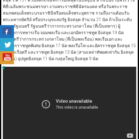
สลุต ร.ศ.131 ส่วนหลักเกณฑ์การยิงสลุตในปัจจุบัน หากเป็นงานพระราช
พิธีเฉลิมพระชนมพรรษา งานพระราชพิธีฉัตรมงคล หรือวันพระราช
สมภพสมเด็จพระบรมราชินีหรือสมเด็จพระยุพราช รวมถึงงานต้อนรับ
พระมหากษัตริย์ หรือประมุขแห่งรัฐ ยิงสลุต จำนวน 21 นัด ถ้าเป็นระดับ
นายกรัฐมนตรี รัฐมนตรีว่าการกระทรวงกลาโหม (ที่เป็นทหาร) ผู้
บัญชาการทหารเรือ จอมพลเรือ และเอกอัครราชทูต ยิงสลุต 19 นัด
รัฐมนตรีว่าการกระทรวงกลาโหม (ที่เป็นพลเรือน) พลเรือเอก และ
เอกอัครราชทูตพิเศษ ยิงสลุต 17 นัด พลเรือโท และอัครราชทูต ยิงสลุต 15
นัด พลเรือตรี และราชทูต ยิงสลุต 13 นัด (สามเหล่าทัพยศเท่ากัน ยิงสลุต
เท่ากัน) อุปทูตยิงสลุต 11 นัด กงสุลใหญ่ ยิงสลุต 9 นัด