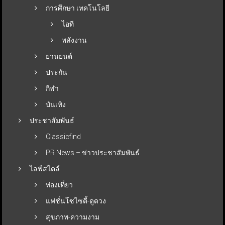
การศึกษา เทคโนโลยี
ไอที
พลังงาน
ยานยนต์
ประกัน
กีฬา
บันเทิง
ประชาสัมพันธ์
Classicfind
PR News – ข่าวประชาสัมพันธ์
ไลฟ์สไตล์
ท่องเที่ยว
แฟชั่นโซไซตี้-ดูดวง
สุขภาพ-ความงาม