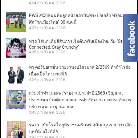
4:34 pm
08 ส.ค. 2026
PWS สนับสนุนทีมลูกหนังสถาบันพระปกเกล้า พร้อมลุย
ศึก “รักเมืองไทย” 30 ส.ค.นี้
4:32 pm
08 ส.ค. 2026
ทรู x โก๋แก่ เติมสีสันการเริ่มต้นทริปเมืองไทย กับ “Stay
Connected, Stay Crunchy”
4:28 pm
08 ส.ค. 2026
ทรู คอร์ปอเรชั่น รายงานงบไตรมาส 2/2569 ทำกำไรต่อ
เนื่องเป็นไตรมาสที่ 6
4:26 pm
08 ส.ค. 2026
กรมเจ้าท่า เผยแพร่รายงานประจำปี 2568 เชิญชวน
ประชาชนร่วมติดตามผลการดำเนินงาน มุ่งยกระดับการ
บริการสู่มาตรฐานสากล
3:45 pm
08 ส.ค. 2026
รพ.สถาบันโรคไตภูมิราชนครินทร์ สนับสนุนรายการเลิก
บุหรี่ดีต่อใจปีที่ 9
3:41 pm
08 ส.ค. 2026