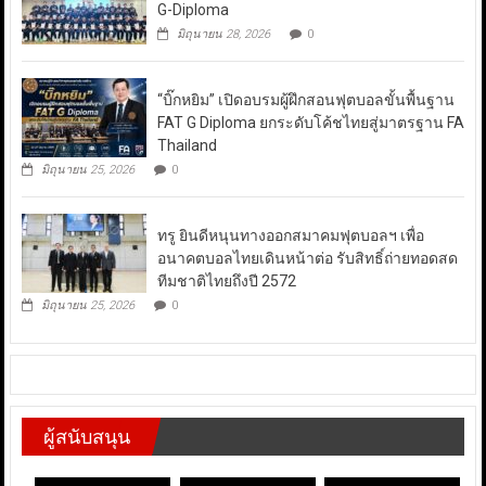
G-Diploma
มิถุนายน 28, 2026
0
“บิ๊กหยิม” เปิดอบรมผู้ฝึกสอนฟุตบอลขั้นพื้นฐาน
FAT G Diploma ยกระดับโค้ชไทยสู่มาตรฐาน FA
Thailand
มิถุนายน 25, 2026
0
ทรู ยินดีหนุนทางออกสมาคมฟุตบอลฯ เพื่อ
อนาคตบอลไทยเดินหน้าต่อ รับสิทธิ์ถ่ายทอดสด
ทีมชาติไทยถึงปี 2572
มิถุนายน 25, 2026
0
ผู้สนับสนุน