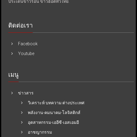
ประเด็นข่าวร้อน ข่าวฮอตทั่วไทย.
ติดต่อเรา
Facebook
Youtube
เมนู
ข่าวสาร
วิเคราะห์ บทความ ต่างประเทศ
พลังงาน-คมนาคม-โลจิสติกส์
อุตสาหกรรม-เออีซี-เอสเอมอี
อาชญากรรม