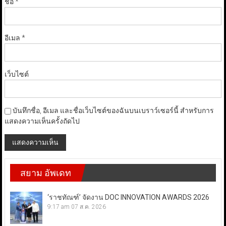
ชื่อ
*
อีเมล
*
เว็บไซต์
บันทึกชื่อ, อีเมล และชื่อเว็บไซต์ของฉันบนเบราว์เซอร์นี้ สำหรับการ
แสดงความเห็นครั้งถัดไป
สยาม อัพเดท
‘ราชทัณฑ์’ จัดงาน DOC INNOVATION AWARDS 2026
9:17 am
07 ส.ค. 2026