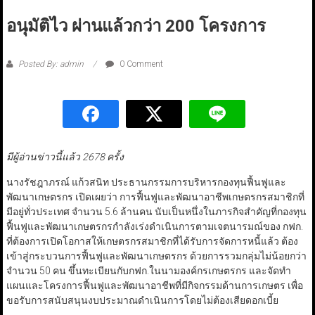
อนุมัติไว ผ่านแล้วกว่า 200 โครงการ
Posted By: admin
0 Comment
มีผู้อ่านข่าวนี้แล้ว 2678 ครั้ง
นางรัชฎาภรณ์ แก้วสนิท ประธานกรรมการบริหารกองทุนฟื้นฟูและ
พัฒนาเกษตรกร เปิดเผยว่า การฟื้นฟูและพัฒนาอาชีพเกษตรกรสมาชิกที่
มีอยู่ทั่วประเทศ จำนวน 5.6 ล้านคน นับเป็นหนึ่งในภารกิจสำคัญที่กองทุน
ฟื้นฟูและพัฒนาเกษตรกรกำลังเร่งดำเนินการตามเจตนารมณ์ของ กฟก.
ที่ต้องการเปิดโอกาสให้เกษตรกรสมาชิกที่ได้รับการจัดการหนี้แล้ว ต้อง
เข้าสู่กระบวนการฟื้นฟูและพัฒนาเกษตรกร ด้วยการรวมกลุ่มไม่น้อยกว่า
จำนวน 50 คน ขึ้นทะเบียนกับกฟก.ในนามองค์กรเกษตรกร และจัดทำ
แผนและโครงการฟื้นฟูและพัฒนาอาชีพที่มีกิจกรรมด้านการเกษตร เพื่อ
ขอรับการสนับสนุนงบประมาณดำเนินการโดยไม่ต้องเสียดอกเบี้ย