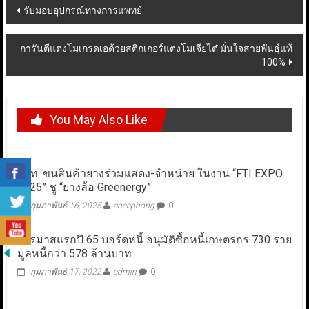
Post
รับมอบอุปกรณ์ทางการแพทย์
navigation
การันตีแตงโมเกรดเอด้วยสติกเกอร์แตงโมเจียไต๋ มั่นใจสายพันธุ์แท้
100%
You May Also Like
กยท. ขนสินค้ายางร่วมแสดง-จำหน่าย ในงาน “FTI EXPO
2025” ชู “ยางล้อ Greenergy”
กุมภาพันธ์ 16, 2025
aneaphong
0
ไตรมาสแรกปี 65 บอร์ดหนี้ อนุมัติซื้อหนี้เกษตรกร 730 ราย
มูลหนี้กว่า 578 ล้านบาท
กุมภาพันธ์ 17, 2022
admin
0