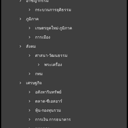
อาชญากรรม
กระบวนการยุติธรรม
ภูมิภาค
เกษตรยุคใหม่-ภูมิภาค
การเมือง
สังคม
ศาสนา-วัฒนธรรม
พระเครื่อง
กทม
เศรษฐกิจ
อสังหาริมทรัพย์
ตลาด-ซีเอสอาร์
หุ้น-กองทุนรวม
การเงิน การธนาคาร