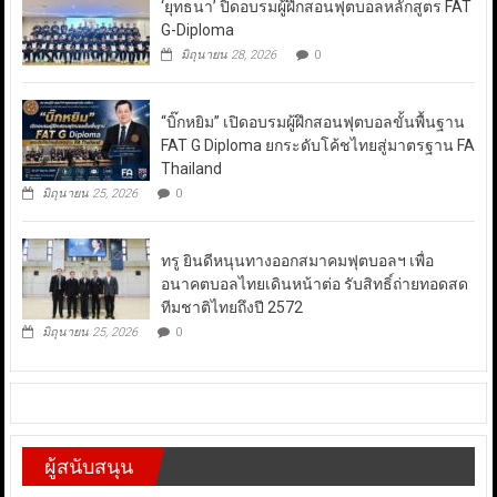
‘ยุทธนา’ ปิดอบรมผู้ฝึกสอนฟุตบอลหลักสูตร FAT
G-Diploma
มิถุนายน 28, 2026
0
“บิ๊กหยิม” เปิดอบรมผู้ฝึกสอนฟุตบอลขั้นพื้นฐาน
FAT G Diploma ยกระดับโค้ชไทยสู่มาตรฐาน FA
Thailand
มิถุนายน 25, 2026
0
ทรู ยินดีหนุนทางออกสมาคมฟุตบอลฯ เพื่อ
อนาคตบอลไทยเดินหน้าต่อ รับสิทธิ์ถ่ายทอดสด
ทีมชาติไทยถึงปี 2572
มิถุนายน 25, 2026
0
ผู้สนับสนุน