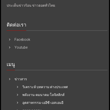
ประเด็นข่าวร้อน ข่าวฮอตทั่วไทย.
ติดต่อเรา
Facebook
Youtube
เมนู
ข่าวสาร
วิเคราะห์ บทความ ต่างประเทศ
พลังงาน-คมนาคม-โลจิสติกส์
อุตสาหกรรม-เออีซี-เอสเอมอี