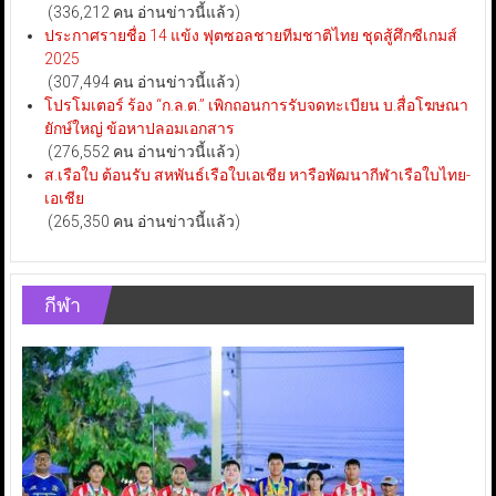
(336,212 คน อ่านข่าวนี้แล้ว)
ประกาศรายชื่อ 14 แข้ง ฟุตซอลชายทีมชาติไทย ชุดสู้ศึกซีเกมส์
2025
(307,494 คน อ่านข่าวนี้แล้ว)
โปรโมเตอร์ ร้อง “ก.ล.ต.” เพิกถอนการรับจดทะเบียน บ.สื่อโฆษณา
ยักษ์ใหญ่ ข้อหาปลอมเอกสาร
(276,552 คน อ่านข่าวนี้แล้ว)
ส.เรือใบ ต้อนรับ สหพันธ์เรือใบเอเชีย หารือพัฒนากีฬาเรือใบไทย-
เอเชีย
(265,350 คน อ่านข่าวนี้แล้ว)
กีฬา