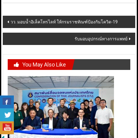
Post
วว. มอบน้ำอิเล็คโทรไลท์ ให้กรมราชทัณฑ์ป้องกันโควิด-19
navigation
รับมอบอุปกรณ์ทางการแพทย์
You May Also Like