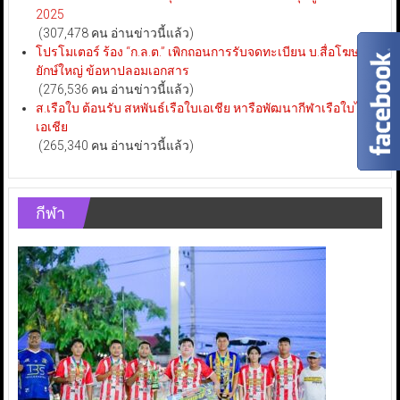
2025
(307,478 คน อ่านข่าวนี้แล้ว)
โปรโมเตอร์ ร้อง “ก.ล.ต.” เพิกถอนการรับจดทะเบียน บ.สื่อโฆษณา
ยักษ์ใหญ่ ข้อหาปลอมเอกสาร
(276,536 คน อ่านข่าวนี้แล้ว)
ส.เรือใบ ต้อนรับ สหพันธ์เรือใบเอเชีย หารือพัฒนากีฬาเรือใบไทย-
เอเชีย
(265,340 คน อ่านข่าวนี้แล้ว)
กีฬา