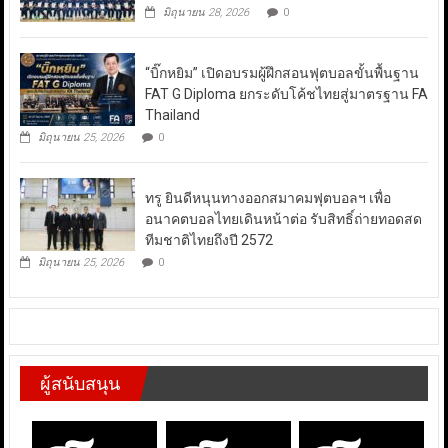
มิถุนายน 28, 2026
0
“บิ๊กหยิม” เปิดอบรมผู้ฝึกสอนฟุตบอลขั้นพื้นฐาน
FAT G Diploma ยกระดับโค้ชไทยสู่มาตรฐาน FA
Thailand
มิถุนายน 25, 2026
0
ทรู ยินดีหนุนทางออกสมาคมฟุตบอลฯ เพื่อ
อนาคตบอลไทยเดินหน้าต่อ รับสิทธิ์ถ่ายทอดสด
ทีมชาติไทยถึงปี 2572
มิถุนายน 25, 2026
0
ผู้สนับสนุน