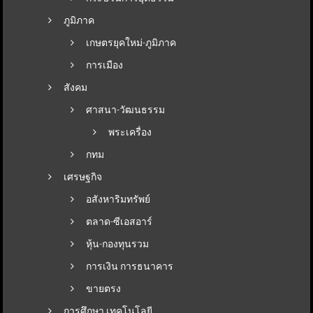
ภูมิภาค
เกษตรยุคใหม่-ภูมิภาค
การเมือง
สังคม
ศาสนา-วัฒนธรรม
พระเครื่อง
กทม
เศรษฐกิจ
อสังหาริมทรัพย์
ตลาด-ซีเอสอาร์
หุ้น-กองทุนรวม
การเงิน การธนาคาร
ขายตรง
การศึกษา เทคโนโลยี