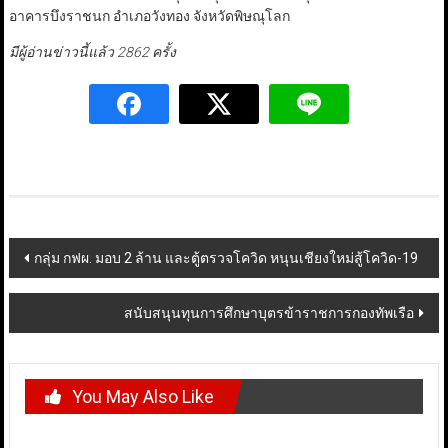
อาคารบึงราชนก อำเภอวังทอง จังหวัดพิษณุโลก
มีผู้อ่านข่าวนี้แล้ว 2862 ครั้ง
Post
กลุ่ม กฟผ. มอบ 2 ล้าน และตู้ตรวจโควิด หนุนเชียงใหม่สู้โควิด-19
navigation
สนับสนุนทุนการศึกษาบุตรข้าราชการกองทัพเรือ
You May Also Like