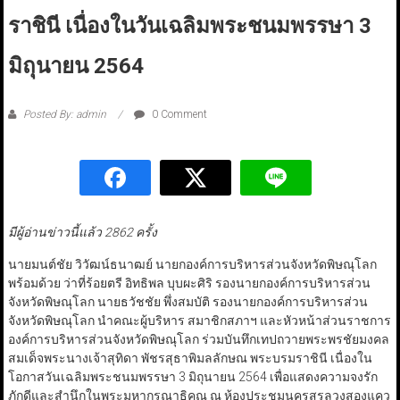
ราชินี เนื่องในวันเฉลิมพระชนมพรรษา 3
มิถุนายน 2564
Posted By: admin
0 Comment
มีผู้อ่านข่าวนี้แล้ว 2862 ครั้ง
นายมนต์ชัย วิวัฒน์ธนาฒย์ นายกองค์การบริหารส่วนจังหวัดพิษณุโลก
พร้อมด้วย ว่าที่ร้อยตรี อิทธิพล บุบผะศิริ รองนายกองค์การบริหารส่วน
จังหวัดพิษณุโลก นายธวัชชัย พึ่งสมบัติ รองนายกองค์การบริหารส่วน
จังหวัดพิษณุโลก นำคณะผู้บริหาร สมาชิกสภาฯ และหัวหน้าส่วนราชการ
องค์การบริหารส่วนจังหวัดพิษณุโลก ร่วมบันทึกเทปถวายพระพรชัยมงคล
สมเด็จพระนางเจ้าสุทิดา พัชรสุธาพิมลลักษณ พระบรมราชินี เนื่องใน
โอกาสวันเฉลิมพระชนมพรรษา 3 มิถุนายน 2564 เพื่อแสดงความจงรัก
ภักดีและสำนึกในพระมหากรุณาธิคุณ ณ ห้องประชุมนครสรลวงสองแคว