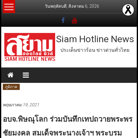
Skip
วันพฤหัสบดี, สิงหาคม 6, 2026
to
content
Siam Hotline News
ประเด็นข่าวร้อน ข่าวด่วนทั่วไทย
ภูมิภาค
พฤษภาคม 19, 2021
อบจ.พิษณุโลก ร่วมบันทึกเทปถวายพระพร
ชัยมงคล สมเด็จพระนางเจ้าฯ พระบรม