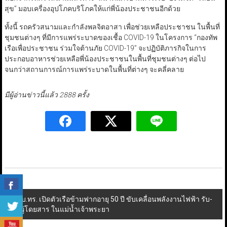
สุข” มอบเครื่องอุปโภคบริโภคให้แก่พี่น้องประชาชนอีกด้วย
ทั้งนี้ รถครัวสนามและกำลังพลจิตอาสา เพื่อช่วยเหลือประชาชน ในพื้นที่
ชุมชนต่างๆ ที่มีการแพร่ระบาดของเชื้อ COVID-19 ในโครงการ “กองทัพ
เรือเพื่อประชาชน ร่วมใจต้านภัย COVID-19” จะปฏิบัติภารกิจในการ
ประกอบอาหารช่วยเหลือพี่น้องประชาชนในพื้นที่ชุมชนต่างๆ ต่อไป
จนกว่าสถานการณ์การแพร่ระบาดในพื้นที่ต่างๆ จะคลี่คลาย
มีผู้อ่านข่าวนี้แล้ว 2888 ครั้ง
Post
ผบ.ทร. เปิดตัวเรือข้ามฟากอายุ 50 ปี ขับเคลื่อนพลังงานไฟฟ้า รับ-
ส่งผู้โดยสาร ในแม่น้ำเจ้าพระยา
navigation