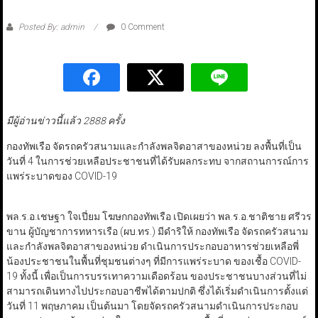
Posted By: admin
0 Comment
มีผู้อ่านข่าวนี้แล้ว 2888 ครั้ง
กองทัพเรือ จัดรถครัวสนามและกำลังพลจิตอาสาของหน่วย ลงพื้นที่เป็น
วันที่ 4 ในการช่วยเหลือประชาชนที่ได้รับผลกระทบ จากสถานการณ์การ
แพร่ระบาดของ COVID-19
พล.ร.อ.เชษฐา ใจเปี่ยม โฆษกกองทัพเรือ เปิดเผยว่า พล.ร.อ.ชาติชาย ศรีวร
ขาน ผู้บัญชาการทหารเรือ (ผบ.ทร.) มีดำริให้ กองทัพเรือ จัดรถครัวสนาม
และกำลังพลจิตอาสาของหน่วย ดำเนินการประกอบอาหารช่วยเหลือพี่
น้องประชาชนในพื้นที่ชุมชนต่างๆ ที่มีการแพร่ระบาด ของเชื้อ COVID-
19 ทั้งนี้ เพื่อเป็นการบรรเทาความเดือดร้อน ของประชาชนบางส่วนที่ไม่
สามารถเดินทางไปประกอบอาชีพได้ตามปกติ ซึ่งได้เริ่มดำเนินการตั้งแต่
วันที่ 11 พฤษภาคม เป็นต้นมา โดยจัดรถครัวสนามดำเนินการประกอบ