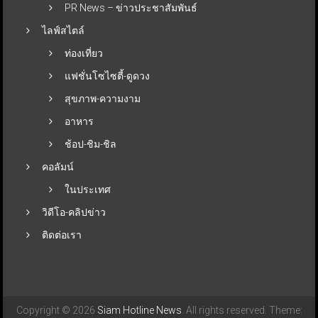
PR News – ข่าวประชาสัมพันธ์
ไลฟ์สไตล์
ท่องเที่ยว
แฟชั่นโซไซตี้-ดูดวง
สุขภาพ-ความงาม
อาหาร
ช้อป-ชิม-ชิล
คอลัมน์
ในประเทศ
วิดีโอ-คลิปข่าว
ติดต่อเรา
Copyright © 2026
Siam Hotline News
. All rights reserved. Theme: