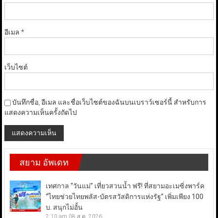
อีเมล
*
เว็บไซต์
บันทึกชื่อ, อีเมล และชื่อเว็บไซต์ของฉันบนเบราว์เซอร์นี้ สำหรับการ
แสดงความเห็นครั้งถัดไป
สยาม อัพเดท
เทศกาล “วันแม่” เที่ยวสวนน้ำ ฟรี! ที่สยามอะเมซิ่งพาร์ค
“ไทยช่วยไทยพลัส-บัตรสวัสดิการแห่งรัฐ” เพิ่มเพียง 100
บ. สนุกไม่อั้น
2:10 am
08 ส.ค. 2026