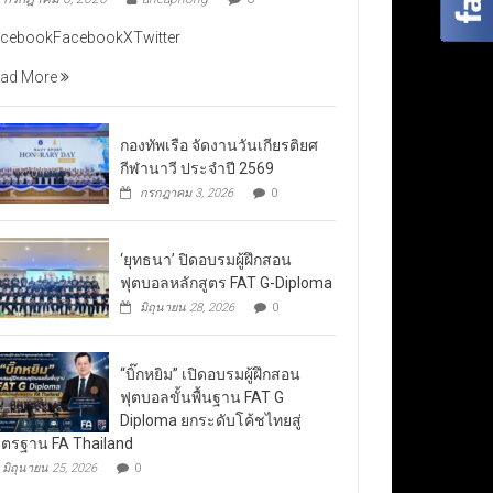
cebookFacebookXTwitter
ad More
กองทัพเรือ จัดงานวันเกียรติยศ
กีฬานาวี ประจำปี 2569
กรกฎาคม 3, 2026
0
‘ยุทธนา’ ปิดอบรมผู้ฝึกสอน
ฟุตบอลหลักสูตร FAT G-Diploma
มิถุนายน 28, 2026
0
“บิ๊กหยิม” เปิดอบรมผู้ฝึกสอน
ฟุตบอลขั้นพื้นฐาน FAT G
Diploma ยกระดับโค้ชไทยสู่
ตรฐาน FA Thailand
มิถุนายน 25, 2026
0