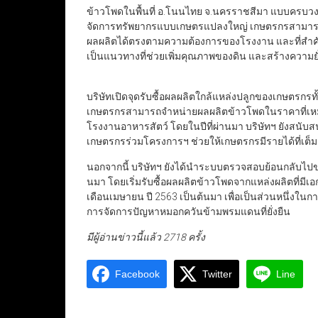
ข้าวโพดในพื้นที่ อ.โนนไทย จ.นครราชสีมา แบบครบวง
จัดการทรัพยากรแบบเกษตรแปลงใหญ่ เกษตรกรสามารถลดต
ผลผลิตได้ตรงตามความต้องการของโรงงาน และที่สำคัญ
เป็นแนวทางที่ช่วยเพิ่มคุณภาพของดิน และสร้างความยั
บริษัทเปิดจุดรับซื้อผลผลิตใกล้แหล่งปลูกของเกษตรกรท
เกษตรกรสามารถจำหน่ายผลผลิตข้าวโพดในราคาที่เห
โรงงานอาหารสัตว์ โดยในปีที่ผ่านมา บริษัทฯ ยังสนับส
เกษตรกรร่วมโครงการฯ ช่วยให้เกษตรกรมีรายได้ที่เต็ม
นอกจากนี้ บริษัทฯ ยังได้นำระบบตรวจสอบย้อนกลับไป
นมา โดยเริ่มรับซื้อผลผลิตข้าวโพดจากแหล่งผลิตที่มีเ
เดือนเมษายน ปี 2563 เป็นต้นมา เพื่อเป็นส่วนหนึ่งในก
การจัดการปัญหาหมอกควันข้ามพรมแดนที่ยั่งยืน
มีผู้อ่านข่าวนี้แล้ว 2718 ครั้ง
Facebook
Twitter
Line