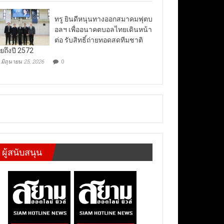
ทรู ยินดีหนุนทางออกสมาคมฟุตบ
อลฯ เพื่ออนาคตบอลไทยเดินหน้า
ต่อ รับสิทธิ์ถ่ายทอดสดทีมชาติ
ยถึงปี 2572
มิถุนายน 25, 2026
0
ผู้สนับสนุน