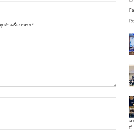
Fa
Re
นถูกทำเครื่องหมาย
*
มา