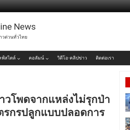
line News
่าวด่วนทั่วไทย
ลฟ์สไตล์
คอลัมน์
วิดีโอ-คลิปข่าว
ติดต่อเรา
อข้าวโพดจากแหล่งไม่รุกป่า
กษตรกรปลูกแบบปลอดการ