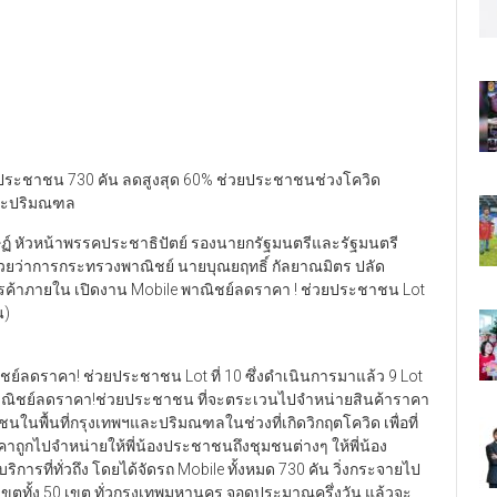
วยประชาชน 730 คัน ลดสูงสุด 60% ช่วยประชาชนช่วงโควิด
และปริมณฑล
ิศิษฏ์ หัวหน้าพรรคประชาธิปัตย์ รองนายกรัฐมนตรีและรัฐมนตรี
ช่วยว่าการกระทรวงพาณิชย์ นายบุณยฤทธิ์ กัลยาณมิตร ปลัด
การค้าภายใน เปิดงาน Mobile พาณิชย์ลดราคา ! ช่วยประชาชน Lot
น)
ิชย์ลดราคา! ช่วยประชาชน Lot ที่ 10 ซึ่งดำเนินการมาแล้ว 9 Lot
พาณิชย์ลดราคา!ช่วยประชาชน ที่จะตระเวนไปจำหน่ายสินค้าราคา
ชนในพื้นที่กรุงเทพฯและปริมณฑลในช่วงที่เกิดวิกฤตโควิด เพื่อที่
ถูกไปจำหน่ายให้พี่น้องประชาชนถึงชุมชนต่างๆ ให้พี่น้อง
การที่ทั่วถึง โดยได้จัดรถ Mobile ทั้งหมด 730 คัน วิ่งกระจายไป
ขตทั้ง 50 เขต ทั่วกรุงเทพมหานคร จอดประมาณครึ่งวัน แล้วจะ