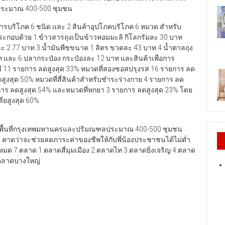
ประมาณ 400-500 ชุมชน
อการบริโภค 6 ชนิด และ 2.สินค้าอุปโภคบริโภค 6 หมวด สำหรับ
ระกอบด้วย 1.ข้าวสารถุงเป็นข้าวหอมมะลิ กิโลกรัมละ 30 บาท
ละ 2.77 บาท 3.น้ำมันพืชขนาด 1 ลิตร ขวดละ 43 บาท 4.น้ำตาลถุง
บาท และ 6.ปลากระป๋อง กระป๋องละ 12 บาท และสินค้าเพื่อการ
ปมี 11 รายการ ลดสูงสุด 33% หมวดที่สองซอสปรุงรส 16 รายการ ลด
สูงสุด 50% หมวดที่สี่สินค้าสำหรับชำระร่างกาย 4 รายการ ลด
ยการ ลดสูงสุด 54% และหมวดที่หกยา 3 รายการ ลดสูงสุด 23% โดย
่ยสูงสุด 60%
ในพื้นที่กรุงเทพมหานครและปริมณฑลประมาณ 400-500 ชุมชน
ุนายน คาดว่าจะช่วยลดภาระค่าของชีพให้กับพี่น้องประชาชนได้ไม่ต่ำ
้งหมด 7 ตลาด 1.ตลาดสี่มุมเมือง 2.ตลาดไท 3.ตลาดยิ่งเจริญ 4.ตลาด
7.ตลาดบางใหญ่