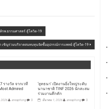
ให้รพ.ธรรมศาสตร์ สู้โควิด-19
้า เชิญร่วมบริจาคสมทบทุนจัดซื้ออุปกรณ์การแพทย์ สู้โควิด-19
 7 รางวัล จากเวที
‘ยุทธนา’ เปิดงานยิ่งใหญ่ระดับ
 Most Admired
นานาชาติ TINF 2026 นักสะสม
6
ร่วมงานคึกคัก
, 2026
aneaphong
0
มีนาคม 1, 2026
aneaphong
0