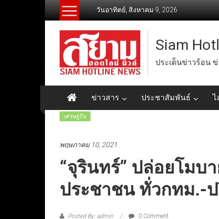
Skip
วันอาทิตย์, สิงหาคม 9, 2026
to
content
Siam Hot
ประเด็นข่าวร้อน ข
ข่าวสาร
ประชาสัมพันธ์
ไ
เศรษฐกิจ
พฤษภาคม 10, 2021
“จุรินทร์” ปล่อยโมบ
ประชาชน ทั่วกทม.-
Posted By: admin
0 Comment