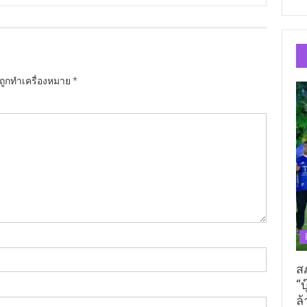
นถูกทำเครื่องหมาย
*
ส
“บ
ล้