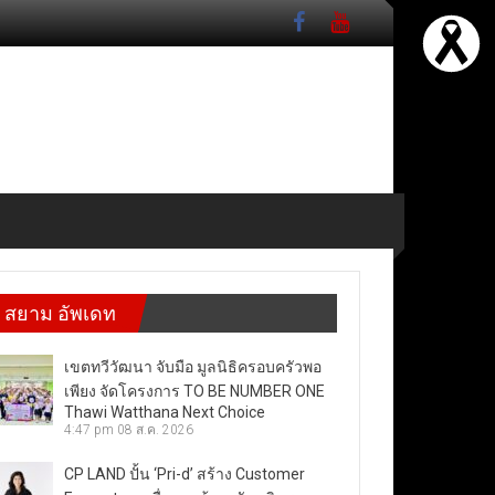
สยาม อัพเดท
เขตทวีวัฒนา จับมือ มูลนิธิครอบครัวพอ
เพียง จัดโครงการ TO BE NUMBER ONE
Thawi Watthana Next Choice
4:47 pm
08 ส.ค. 2026
CP LAND ปั้น ‘Pri-d’ สร้าง Customer