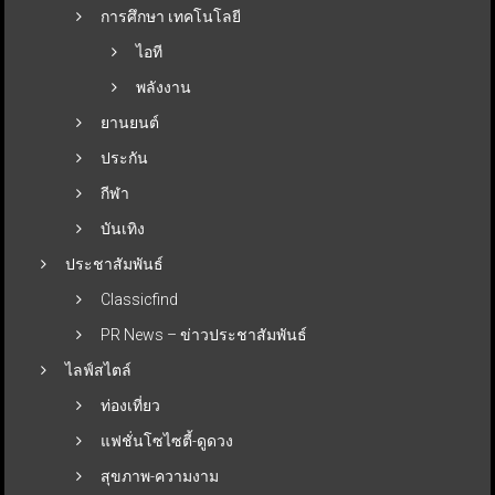
การศึกษา เทคโนโลยี
ไอที
พลังงาน
ยานยนต์
ประกัน
กีฬา
บันเทิง
ประชาสัมพันธ์
Classicfind
PR News – ข่าวประชาสัมพันธ์
ไลฟ์สไตล์
ท่องเที่ยว
แฟชั่นโซไซตี้-ดูดวง
สุขภาพ-ความงาม