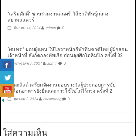
“เสริมศักดิ์” ชวนร่วมงานดนตรี-วิถีชาติพันธุ์กลาง
สยามสแควร์
มีนาคม 14, 2024
admin
0
“ผบ.ทร.” มอบผู้แทน ให้โอวาทนักกีฬาทีมชาติไทย ผู้ฝึกสอน
เจ้าหน้าที่ สังกัดกองทัพเรือ ก่อนลุยศึกโอลิมปิก ครั้งที่ 32
กรกฎาคม 7, 2021
admin
0
คะตะลิสต์ เตรียมจัดงานมอบรางวัลผู้ประกอบการขับ
เคลื่อนอาหารยั่งยืนและการใช้ไข่ไก่ไร้กรง ครั้งที่ 2
ตุลาคม 2, 2024
aneaphong
0
ใส่ความเห็น