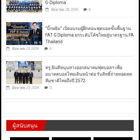
G-Diploma
มิถุนายน 28, 2026
0
“บิ๊กหยิม” เปิดอบรมผู้ฝึกสอนฟุตบอลขั้นพื้นฐาน
FAT G Diploma ยกระดับโค้ชไทยสู่มาตรฐาน FA
Thailand
มิถุนายน 25, 2026
0
ทรู ยินดีหนุนทางออกสมาคมฟุตบอลฯ เพื่อ
อนาคตบอลไทยเดินหน้าต่อ รับสิทธิ์ถ่ายทอดสด
ทีมชาติไทยถึงปี 2572
มิถุนายน 25, 2026
0
ผู้สนับสนุน