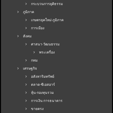
กระบวนการยุติธรรม
ภูมิภาค
เกษตรยุคใหม่-ภูมิภาค
การเมือง
สังคม
ศาสนา-วัฒนธรรม
พระเครื่อง
กทม
เศรษฐกิจ
อสังหาริมทรัพย์
ตลาด-ซีเอสอาร์
หุ้น-กองทุนรวม
การเงิน การธนาคาร
ขายตรง