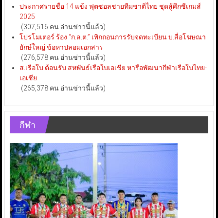
ประกาศรายชื่อ 14 แข้ง ฟุตซอลชายทีมชาติไทย ชุดสู้ศึกซีเกมส์
2025
(307,516 คน อ่านข่าวนี้แล้ว)
โปรโมเตอร์ ร้อง “ก.ล.ต.” เพิกถอนการรับจดทะเบียน บ.สื่อโฆษณา
ยักษ์ใหญ่ ข้อหาปลอมเอกสาร
(276,578 คน อ่านข่าวนี้แล้ว)
ส.เรือใบ ต้อนรับ สหพันธ์เรือใบเอเชีย หารือพัฒนากีฬาเรือใบไทย-
เอเชีย
(265,378 คน อ่านข่าวนี้แล้ว)
กีฬา