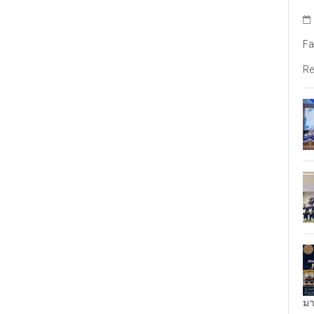
Fa
Re
มา