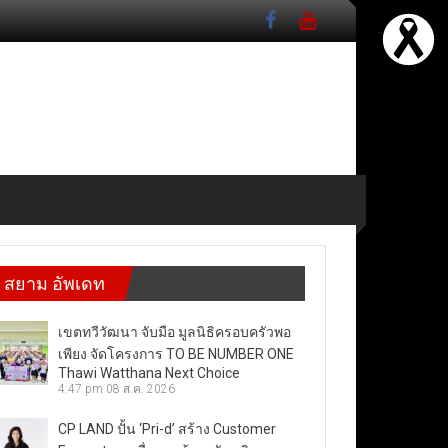
สยาม อัพเดท
เขตทวีวัฒนา จับมือ มูลนิธิครอบครัวพอ
เพียง จัดโครงการ TO BE NUMBER ONE
Thawi Watthana Next Choice
4:47 pm
08 ส.ค. 2026
CP LAND ปั้น ‘Pri-d’ สร้าง Customer