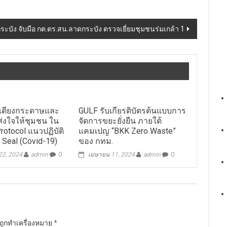
ะบัง จับมือ กต.ตร.สน.ลาดกระบัง ตรวจเยี่ยมชุมชนร่มเกล้า 1
คเตียงกระดาษและ
GULF รับเกียรติบัตรต้นแบบการ
 ส่งใจให้ชุมชน ใน
จัดการขยะยั่งยืน ภายใต้
otocol แนวปฏิบัติ
แคมเปญ “BKK Zero Waste”
 Seal (Covid-19)
ของ กทม.
 22, 2024
admin
0
เมษายน 11, 2024
admin
0
นถูกทำเครื่องหมาย
*