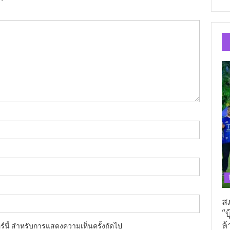
ส
“บ
ล้
อร์นี้ สำหรับการแสดงความเห็นครั้งถัดไป