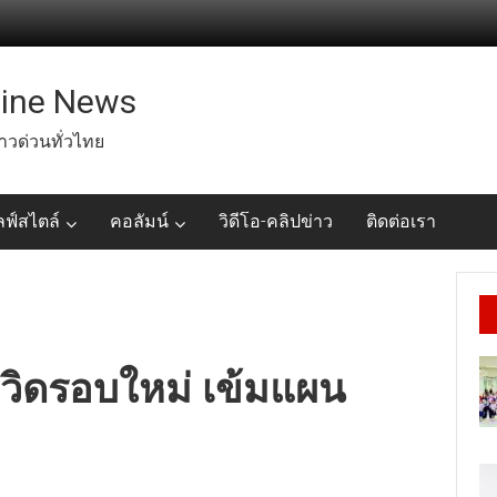
line News
่าวด่วนทั่วไทย
ลฟ์สไตล์
คอลัมน์
วิดีโอ-คลิปข่าว
ติดต่อเรา
ควิดรอบใหม่ เข้มแผน