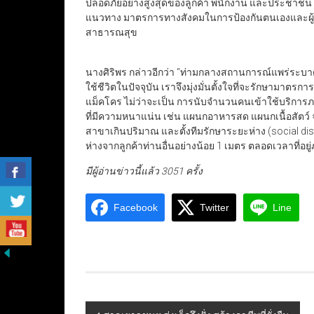
ปลอดภัยอย่างสูงสุดของลูกค้า พนักงาน และประชาชนใ
แนวทาง มาตรการทางสังคมในการป้องกันตนเองและผู้
สาธารณสุข
นางศิริพร กล่าวอีกว่า “ท่ามกลางสถานการณ์แพร่ระบาด
ใช้ชีวิตในปัจจุบัน เราจึงมุ่งมั่นตั้งใจที่จะรักษามาตร
แม็คโคร ไม่ว่าจะเป็น การนับจำนวนคนเข้าใช้บริกา
ที่มีความหนาแน่น เช่น แผนกอาหารสด แผนกเนื้อสัตว์
สาขาเกินปริมาณ และตั้งทีมรักษาระยะห่าง (social dis
ห่างจากลูกค้าท่านอื่นอย่างน้อย 1 เมตร ตลอดเวลาที่อ
มีผู้อ่านข่าวนี้แล้ว 3051 ครั้ง
Facebook
Twitter
Line
Post