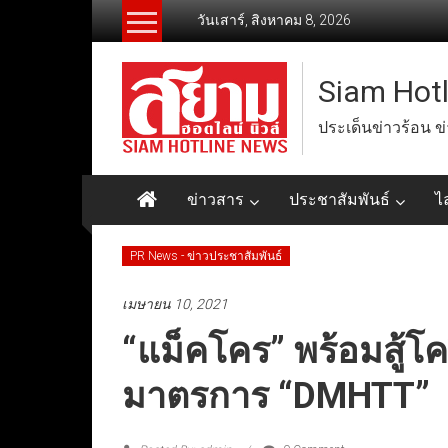
Skip
วันเสาร์, สิงหาคม 8, 2026
to
content
Siam Hot
ประเด็นข่าวร้อน ข
ข่าวสาร
ประชาสัมพันธ์
ไ
PR News - ข่าวประชาสัมพันธ์
เมษายน 10, 2021
“แม็คโคร” พร้อมสู้โ
มาตรการ “DMHTT”