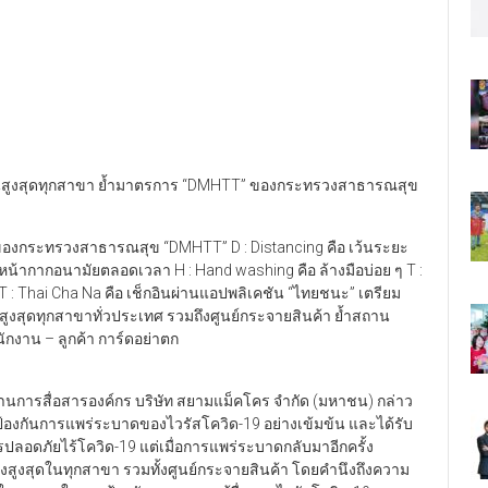
งกันสูงสุดทุกสาขา ย้ำมาตรการ “DMHTT” ของกระทรวงสาธารณสุข
องกระทรวงสาธารณสุข “DMHTT” D : Distancing คือ เว้นระยะ
หน้ากากอนามัยตลอดเวลา H : Hand washing คือ ล้างมือบ่อย ๆ T :
 T : Thai Cha Na คือ เช็กอินผ่านแอปพลิเคชัน “ไทยชนะ” เตรียม
สูงสุดทุกสาขาทั่วประเทศ รวมถึงศูนย์กระจายสินค้า ย้ำสถาน
ักงาน – ลูกค้า การ์ดอย่าตก
งานการสื่อสารองค์กร บริษัท สยามแม็คโคร จำกัด (มหาชน) กล่าว
องกันการแพร่ระบาดของไวรัสโควิด-19 อย่างเข้มข้น และได้รับ
ดภัยไร้โควิด-19 แต่เมื่อการแพร่ระบาดกลับมาอีกครั้ง
างสูงสุดในทุกสาขา รวมทั้งศูนย์กระจายสินค้า โดยคำนึงถึงความ