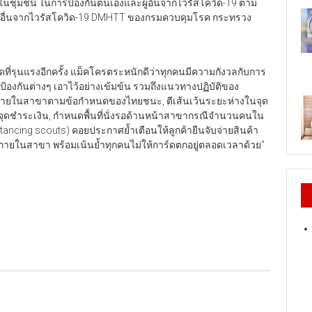
นชุมชน ในการป้องกันตนเองและผู้อื่นจากไวรัสโควิด-19 ตาม
อื่นจากไวรัสโควิด-19 DMHTT ของกรมควบคุมโรค กระทรวง
ที่รุนแรงอีกครั้ง แม็คโครตระหนักดีว่าทุกคนมีความกังวลกับการ
การป้องกันต่างๆ เอาไว้อย่างเข้มข้น รวมถึงแนวทางปฏิบัติของ
รภายในสาขาตามข้อกำหนดของไทยชนะ, ตีเส้นเว้นระยะห่างในจุด
 จุดชำระเงิน, กำหนดพื้นที่นั่งรอด้านหน้าสาขากรณีจำนวนคนใน
tancing scouts) คอยประกาศย้ำเตือนให้ลูกค้ายืนจับจ่ายสินค้า
ยู่ภายในสาขา พร้อมเน้นย้ำทุกคนไม่ให้การ์ดตกอยู่ตลอดเวลาด้วย”