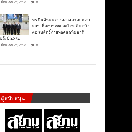
มิถุนายน 25, 2026
0
ทรู ยินดีหนุนทางออกสมาคมฟุตบ
อลฯ เพื่ออนาคตบอลไทยเดินหน้า
ต่อ รับสิทธิ์ถ่ายทอดสดทีมชาติ
ยถึงปี 2572
มิถุนายน 25, 2026
0
ผู้สนับสนุน