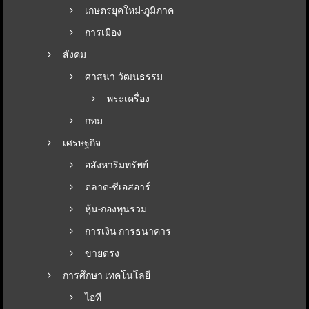
เกษตรยุคใหม่-ภูมิภาค
การเมือง
สังคม
ศาสนา-วัฒนธรรม
พระเครื่อง
กทม
เศรษฐกิจ
อสังหาริมทรัพย์
ตลาด-ซีเอสอาร์
หุ้น-กองทุนรวม
การเงิน การธนาคาร
ขายตรง
การศึกษา เทคโนโลยี
ไอที