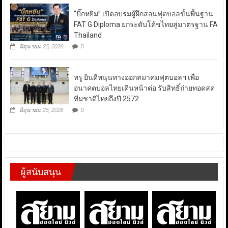
“บิ๊กหยิม” เปิดอบรมผู้ฝึกสอนฟุตบอลขั้นพื้นฐาน
FAT G Diploma ยกระดับโค้ชไทยสู่มาตรฐาน FA
Thailand
มิถุนายน 25, 2026
0
ทรู ยินดีหนุนทางออกสมาคมฟุตบอลฯ เพื่อ
อนาคตบอลไทยเดินหน้าต่อ รับสิทธิ์ถ่ายทอดสด
ทีมชาติไทยถึงปี 2572
มิถุนายน 25, 2026
0
ผู้สนับสนุน