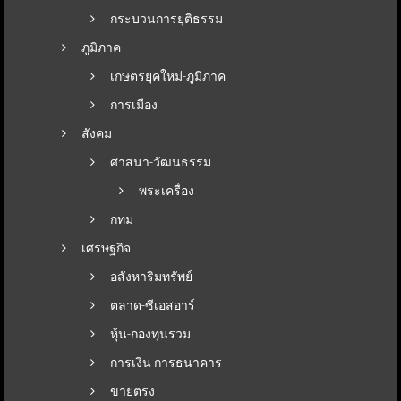
กระบวนการยุติธรรม
ภูมิภาค
เกษตรยุคใหม่-ภูมิภาค
การเมือง
สังคม
ศาสนา-วัฒนธรรม
พระเครื่อง
กทม
เศรษฐกิจ
อสังหาริมทรัพย์
ตลาด-ซีเอสอาร์
หุ้น-กองทุนรวม
การเงิน การธนาคาร
ขายตรง