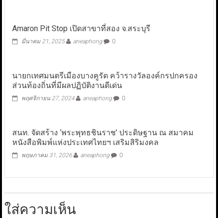
Amaron Pit Stop เปิดสาขาที่สอง จ.สระบุรี
มีนาคม 21, 2025
aneaphong
0
นายกเทศมนตรีเมืองบางคูรัด คว้ารางวัลองค์กรปกครอง
ส่วนท้องถิ่นที่มีผลปฏิบัติงานดีเด่น
พฤศจิกายน 27, 2024
aneaphong
0
สนท. จัดสร้าง ‘พระพุทธชินราช’ ประดิษฐาน ณ สมาคม
หนังสือพิมพ์แห่งประเทศไทยฯ เสริมสิริมงคล
พฤษภาคม 31, 2026
aneaphong
0
ใส่ความเห็น