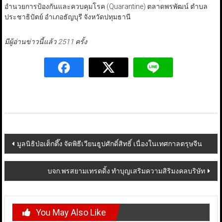
อำนวยการป้องกันและควบคุมโรค (Quarantine) ตลาดพรพัฒน์ ตำบล
ประชาธิปัตย์ อำเภอธัญบุรี จังหวัดปทุมธานี
มีผู้อ่านข่าวนี้แล้ว 2511 ครั้ง
Post
มูลนิธิป่อเต็กตึ๊ง จัดพิธีเวียนธูปศักดิ์สิทธิ์ เนื่องในเทศกาลตรุษจีน
navigation
บจก.พรสยามเทรดดิ้ง ทำบุญเสริมความสิริมงคลบริษัท
You May Also Like