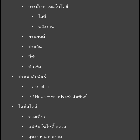
การศึกษา เทคโนโลยี
ไอที
พลังงาน
ยานยนต์
ประกัน
กีฬา
บันเทิง
ประชาสัมพันธ์
Classicfind
PR News – ข่าวประชาสัมพันธ์
ไลฟ์สไตล์
ท่องเที่ยว
แฟชั่นโซไซตี้-ดูดวง
สุขภาพ-ความงาม