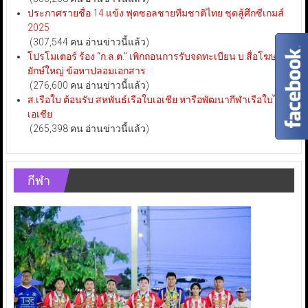
ประกาศรายชื่อ 14 แข้ง ฟุตซอลชายทีมชาติไทย ชุดสู้ศึกซีเกมส์
2025
(307,544 คน อ่านข่าวนี้แล้ว)
โปรโมเตอร์ ร้อง “ก.ล.ต.” เพิกถอนการรับจดทะเบียน บ.สื่อโฆษณา
ยักษ์ใหญ่ ข้อหาปลอมเอกสาร
(276,600 คน อ่านข่าวนี้แล้ว)
ส.เรือใบ ต้อนรับ สหพันธ์เรือใบเอเชีย หารือพัฒนากีฬาเรือใบไทย-
เอเชีย
(265,398 คน อ่านข่าวนี้แล้ว)
กีฬา