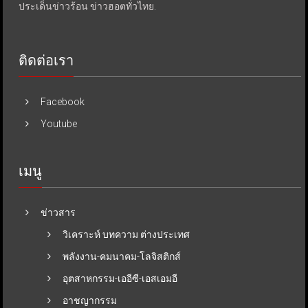
ประเด็นข่าวร้อน ข่าวฮอตทั่วไทย.
ติดต่อเรา
Facebook
Youtube
เมนู
ข่าวสาร
วิเคราะห์ บทความ ต่างประเทศ
พลังงาน-คมนาคม-โลจิสติกส์
อุตสาหกรรม-เออีซี-เอสเอมอี
อาชญากรรม