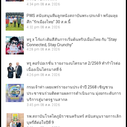
4:34 pm
08 ส.ค. 2026
PWS สนับสนุนทีมลูกหนังสถาบันพระปกเกล้า พร้อมลุย
ศึก “รักเมืองไทย” 30 ส.ค.นี้
4:32 pm
08 ส.ค. 2026
ทรู x โก๋แก่ เติมสีสันการเริ่มต้นทริปเมืองไทย กับ “Stay
Connected, Stay Crunchy”
4:28 pm
08 ส.ค. 2026
ทรู คอร์ปอเรชั่น รายงานงบไตรมาส 2/2569 ทำกำไรต่อ
เนื่องเป็นไตรมาสที่ 6
4:26 pm
08 ส.ค. 2026
กรมเจ้าท่า เผยแพร่รายงานประจำปี 2568 เชิญชวน
ประชาชนร่วมติดตามผลการดำเนินงาน มุ่งยกระดับการ
บริการสู่มาตรฐานสากล
3:45 pm
08 ส.ค. 2026
รพ.สถาบันโรคไตภูมิราชนครินทร์ สนับสนุนรายการเลิก
บุหรี่ดีต่อใจปีที่ 9