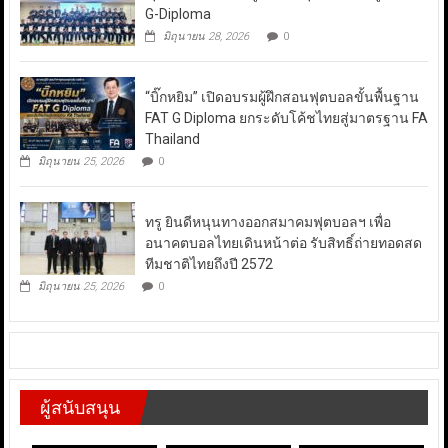
G-Diploma
มิถุนายน 28, 2026
0
“บิ๊กหยิม” เปิดอบรมผู้ฝึกสอนฟุตบอลขั้นพื้นฐาน
FAT G Diploma ยกระดับโค้ชไทยสู่มาตรฐาน FA
Thailand
มิถุนายน 25, 2026
0
ทรู ยินดีหนุนทางออกสมาคมฟุตบอลฯ เพื่อ
อนาคตบอลไทยเดินหน้าต่อ รับสิทธิ์ถ่ายทอดสด
ทีมชาติไทยถึงปี 2572
มิถุนายน 25, 2026
0
ผู้สนับสนุน