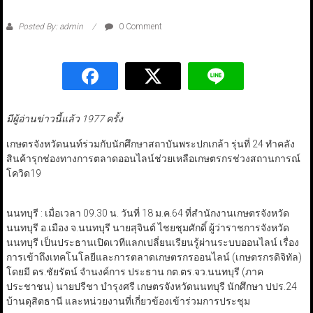
Posted By: admin
0 Comment
มีผู้อ่านข่าวนี้แล้ว 1977 ครั้ง
เกษตรจังหวัดนนท์ร่วมกับนักศึกษาสถาบันพระปกเกล้า รุ่นที่ 24 ทำคลัง
สินค้ารุกช่องทางการตลาดออนไลน์ช่วยเหลือเกษตรกรช่วงสถานการณ์
โควิด19
นนทบุรี : เมื่อเวลา 09.30 น. วันที่ 18 ม.ค.64 ที่สำนักงานเกษตรจังหวัด
นนทบุรี อ.เมือง จ.นนทบุรี นายสุจินต์ ไชยชุมศักดิ์ ผู้ว่าราชการจังหวัด
นนทบุรี เป็นประธานเปิดเวทีแลกเปลี่ยนเรียนรู้ผ่านระบบออนไลน์ เรื่อง
การเข้าถึงเทคโนโลยีและการตลาดเกษตรกรออนไลน์ (เกษตรกรดิจิทัล)
โดยมี ดร.ชัยรัตน์ จำนงค์การ ประธาน กต.ตร.จว.นนทบุรี (ภาค
ประชาชน) นายปรีชา บำรุงศรี เกษตรจังหวัดนนทบุรี นักศึกษา ปปร.24
บ้านดุสิตธานี และหน่วยงานที่เกี่ยวข้องเข้าร่วมการประชุม