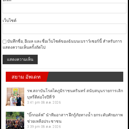
เว็บไซต์
บันทึกชื่อ, อีเมล และชื่อเว็บไซต์ของฉันบนเบราว์เซอร์นี้ สำหรับการ
แสดงความเห็นครั้งถัดไป
สยาม อัพเดท
รพ.สถาบันโรคไตภูมิราชนครินทร์ สนับสนุนรายการเลิก
บุหรี่ดีต่อใจปีที่ 9
3:41 pm
08 ส.ค. 2026
“บิ๊กกอล์ฟ” นำทีมอาสาฯ ฝึกกู้ภัยทางน้ำ ยกระดับศักยภาพ
ช่วยเหลือประชาชน
3:39 pm
08 ส.ค. 2026