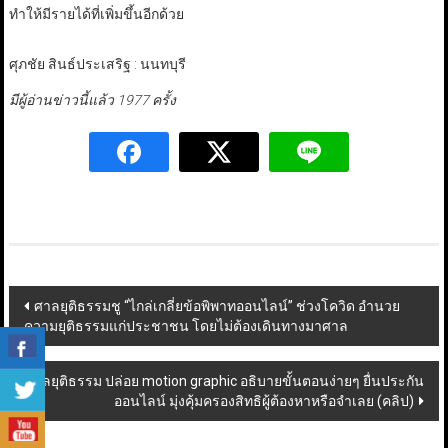
ทำให้มีรายได้ที่เพิ่มขึ้นอีกด้วย
ศุภชัย สินธ์ประเสริฐ : นนทบุรี
มีผู้อ่านข่าวนี้แล้ว 1977 ครั้ง
Post
ศาลยุติธรรมชู “ไกล่เกลี่ยข้อพิพาทออนไลน์” ช่วงโควิด อำนวย
ความยุติธรรมแก่ประชาชน โดยไม่ต้องเดินทางมาศาล
navigation
ศาลยุติธรรม ปล่อย motion graphic อธิบายขั้นตอนง่ายๆ ยื่นประกัน
ออนไลน์ มุ่งคุ้มครองสิทธิผู้ต้องหาหรือจำเลย (คลิป)