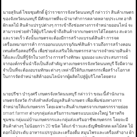
นายสุจินต์ ไชยชุมศักดิ์ ผู้ว่าราชการจังหวัดนนทบุรี กล่าวว่า สินค้าเกษตร
ของจังหวัดนนทบุรี มีศักยภาพที่จะนำมาทำการตลาดหลายประเภท อาทิ
ผัก ผลไม้ สินค้าแปรรูปต่างๆ การเข้าถึงช่องทางการจำหน่ายออนไลน์ จะ
สามารถช่วยทำให้ผู้บริโภคเข้าถึงสินค้าจากเกษตรกรได้โดยตรง สะดวก
และรวดเร็ว ดังนั้นเกษตรจะต้องมีการสร้างแบรนด์สินค้า การจด
เครื่องหมายการค้า การออกแบบบรรจุภัณฑ์สินค้า รวมถึงการสร้างคอน
เทนต์หรือสตอรี่ขึ้น เพื่อช่วยส่งเสริมให้เกษตรกรสามารถจำหน่ายสินค้า
ได้และเป็นที่รู้จักในวงกว้าง การสร้างทักษะ มุมมอง และประสบการณ์
จากองค์กรชั้นนำจึงเป็นสิ่งสำคัญ ทางเกษตรกรจังหวัดนนทบุรี จึงมีความ
จำเป็นที่จะต้องอบรมทักษะต่างๆ เหล่านี้ให้กับเกษตรกรเพื่อสร้างโอกาส
ในการจัดจำหน่ายสิค้าออนไลน์จากผู้ผลิตไปสู่ผู้บริโภคโดยตรง
นายปรีชา บำรุงศรี เกษตรจังหวัดนนทบุรี กล่าวว่า ขณะนี้สำนักงาน
เกษตรจังหวัด กำลังทำคลังข้อมูลสินค้าเกษตร เพื่อเพิ่มช่องทางการ
จำหน่ายให้แก่เกษตรกร โดยเฉพาะสินค้าเกษตรจากเกษตรกรรายย่อย
smart farmer ต่างๆกลุ่มส่งเสริมการเกษตรแบบแปลงใหญ่ วิสาหกิจ
ชุมชน กลุ่มแม่บ้านเกษตรกรและกลุ่มส่งเสริมอาชีพเกษตรกร โดยจะมี
สินค้าต่างๆ ไม่น้อยกว่า 20 ชนิด ได้แก่ ข้าวและธัญพืชผักสด ผลไม้สด ไม้
ดอกไม้ประดับ อาหารแปรรูปและเครื่องดื่ม สมุนไพรและเครื่องสำอาง ผ้า