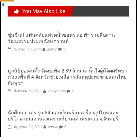
You May Also Like
ชุ่มชื่น!! แฟนคลับแห่รดน้ำขอพร ผอ.ฟ้า ร่วมสืบสาน
วัฒนธรรมประเพณีสงกรานต์
เมษายน 17, 2023
admin
0
มูลนิธิป่อเต็กตึ๊ง จัดงบเพิ่ม 2.39 ล้าน นำน้ำใจผู้มีจิตศรัทธา
เร่งลงพื้นที่ 4 จังหวัดช่วยเหลือกรณีเหตุปะทะชายแดนไทย-
กัมพูชา
สิงหาคม 19, 2025
aneaphong
0
นักศึกษา วทร.รุ่น 54 มอบเงินพร้อมเครื่องอุปโภคและ
บริโภค แก่สถานสงเคราะห์บ้านเด็กพระคุณ จ.จันทบุรี
มิถุนายน 29, 2022
admin
0