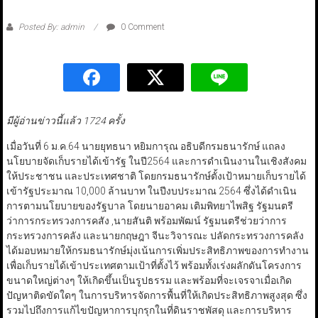
Posted By: admin
0 Comment
มีผู้อ่านข่าวนี้แล้ว 1724 ครั้ง
เมื่อวันที่ 6 ม.ค.64 นายยุทธนา หยิมการุณ อธิบดีกรมธนารักษ์ แถลง
นโยบายจัดเก็บรายได้เข้ารัฐ ในปี2564 และการดำเนินงานในเชิงสังคม
ให้ประชาชน และประเทศชาติ โดยกรมธนารักษ์ตั้งเป้าหมายเก็บรายได้
เข้ารัฐประมาณ 10,000 ล้านบาท ในปีงบประมาณ 2564 ซึ่งได้ดำเนิน
การตามนโยบายของรัฐบาล โดยนายอาคม เติมพิทยาไพสิฐ รัฐมนตรี
ว่าการกระทรวงการคสัง ,นายสันติ พร้อมพัฒน์ รัฐมนตรีช่วยว่าการ
กระทรวงการคลัง และนายกฤษฎา จีนะวิจารณะ ปลัดกระทรวงการคลัง
ได้มอบหมายให้กรมธนารักษ์มุ่งเน้นการเพิ่มประสิทธิภาพของการทำงาน
เพื่อเก็บรายได้เข้าประเทศตามเป้าที่ตั้งไว้ พร้อมทั้งเร่งผลักดันโครงการ
ขนาดใหญ่ต่างๆ ให้เกิดขึ้นเป็นรูปธรรม และพร้อมที่จะเจรจาเมื่อเกิด
ปัญหาติดขัดใดๆ ในการบริหารจัดการพื้นที่ให้เกิดประสิทธิภาพสูงสุด ซึ่ง
รวมไปถึงการแก้ไขปัญหาการบุกรุกในที่ดินราชพัสดุ และการบริหาร