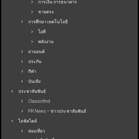
การเงิน การธนาคาร
ขายตรง
การศึกษา เทคโนโลยี
ไอที
พลังงาน
ยานยนต์
ประกัน
กีฬา
บันเทิง
ประชาสัมพันธ์
Classicfind
PR News – ข่าวประชาสัมพันธ์
ไลฟ์สไตล์
ท่องเที่ยว