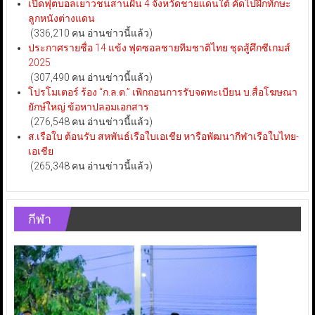
เปิดฟุตบอลเยาวชนสานฝัน 4 จังหวัดชายแดนใต้ คัดไปฝึกทักษะ
ลูกหนังต่างแดน
(336,210 คน อ่านข่าวนี้แล้ว)
ประกาศรายชื่อ 14 แข้ง ฟุตซอลชายทีมชาติไทย ชุดสู้ศึกซีเกมส์
2025
(307,490 คน อ่านข่าวนี้แล้ว)
โปรโมเตอร์ ร้อง “ก.ล.ต.” เพิกถอนการรับจดทะเบียน บ.สื่อโฆษณา
ยักษ์ใหญ่ ข้อหาปลอมเอกสาร
(276,548 คน อ่านข่าวนี้แล้ว)
ส.เรือใบ ต้อนรับ สหพันธ์เรือใบเอเชีย หารือพัฒนากีฬาเรือใบไทย-
เอเชีย
(265,348 คน อ่านข่าวนี้แล้ว)
กีฬา