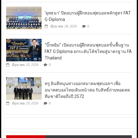
‘ยุทธนา’ ปิดอบรมผู้ฝึกสอนฟุตบอลหลักสูตร FAT
G-Diploma
มิถุนายน 28, 2026
0
“บิ๊กหยิม” เปิดอบรมผู้ฝึกสอนฟุตบอลขั้นพื้นฐาน
FAT G Diploma ยกระดับโค้ชไทยสู่มาตรฐาน FA
Thailand
มิถุนายน 25, 2026
0
ทรู ยินดีหนุนทางออกสมาคมฟุตบอลฯ เพื่อ
อนาคตบอลไทยเดินหน้าต่อ รับสิทธิ์ถ่ายทอดสด
ทีมชาติไทยถึงปี 2572
มิถุนายน 25, 2026
0