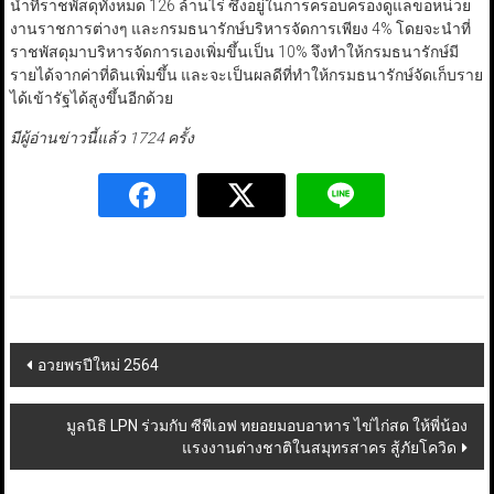
นำที่ราชพัสดุทั้งหมด 126 ล้านไร่ ซึ่งอยู่ในการครอบครองดูแลขอหน่วย
งานราชการต่างๆ และกรมธนารักษ์บริหารจัดการเพียง 4% โดยจะนำที่
ราชพัสดุมาบริหารจัดการเองเพิ่มขึ้นเป็น 10% จึงทำให้กรมธนารักษ์มี
รายได้จากค่าที่ดินเพิ่มขึ้น และจะเป็นผลดีที่ทำให้กรมธนารักษ์จัดเก็บราย
ได้เข้ารัฐได้สูงขึ้นอีกด้วย
มีผู้อ่านข่าวนี้แล้ว 1724 ครั้ง
Post
อวยพรปีใหม่ 2564
navigation
มูลนิธิ LPN ร่วมกับ ซีพีเอฟ ทยอยมอบอาหาร ไข่ไก่สด ให้พี่น้อง
แรงงานต่างชาติในสมุทรสาคร สู้ภัยโควิด