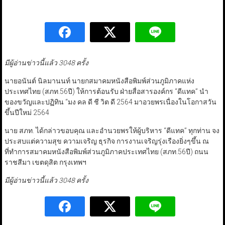
มีผู้อ่านข่าวนี้แล้ว 3048 ครั้ง
นายอนันต์ นิลมานนท์ นายกสมาคมหนังสือพิมพ์ส่วนภูมิภาคแห่ง
ประเทศไทย (สภท.56ปี) ให้การต้อนรับ ฝ่ายสื่อสารองค์กร “ดีแทค” นำ
ของขวัญและปฏิทิน “มง คล ดี ชี วิต ดี 2564 มาอวยพรเนื่องในโอกาสวัน
ขึ้นปีใหม่ 2564
นาย สภท. ได้กล่าวขอบคุณ และอำนวยพรให้ผู้บริหาร “ดีแทค” ทุกท่าน จง
ประสบแต่ความสุข ความเจริญ ธุรกิจ การงานเจริญรุ่งเรืองยิ่งๆขึ้น ณ
ที่ทำการสมาคมหนังสือพิมพ์ส่วนภูมิภาคประเทศไทย (สภท.56ปี) ถนน
ราชสีมา เขตดุสิต กรุงเทพฯ
มีผู้อ่านข่าวนี้แล้ว 3048 ครั้ง