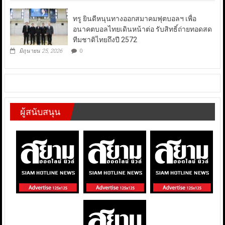
ทรู ยินดีหนุนทางออกสมาคมฟุตบอลฯ เพื่อ
อนาคตบอลไทยเดินหน้าต่อ รับสิทธิ์ถ่ายทอดสด
ทีมชาติไทยถึงปี 2572
มิถุนายน 25, 2026
0
ผู้สนับสนุน