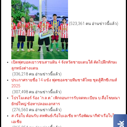
(523,361 คน อ่านข่าวนี้แล้ว)
เปิดฟุตบอลเยาวชนสานฝัน 4 จังหวัดชายแดนใต้ คัดไปฝึกทักษะ
ลูกหนังต่างแดน
(336,218 คน อ่านข่าวนี้แล้ว)
ประกาศรายชื่อ 14 แข้ง ฟุตซอลชายทีมชาติไทย ชุดสู้ศึกซีเกมส์
2025
(307,498 คน อ่านข่าวนี้แล้ว)
โปรโมเตอร์ ร้อง “ก.ล.ต.” เพิกถอนการรับจดทะเบียน บ.สื่อโฆษณา
ยักษ์ใหญ่ ข้อหาปลอมเอกสาร
(276,560 คน อ่านข่าวนี้แล้ว)
ส.เรือใบ ต้อนรับ สหพันธ์เรือใบเอเชีย หารือพัฒนากีฬาเรือใบไทย-
เอเชีย