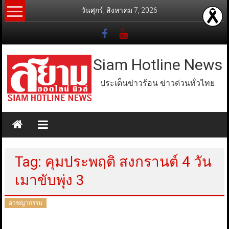
Skip
วันศุกร์, สิงหาคม 7, 2026
to
content
Siam Hotline News
ประเด็นข่าวร้อน ข่าวด่วนทั่วไทย
Tag: คุมประพฤติ สงกรานต์ 4 วัน
เมาขับพุ่ง 3
อาชญากรรม