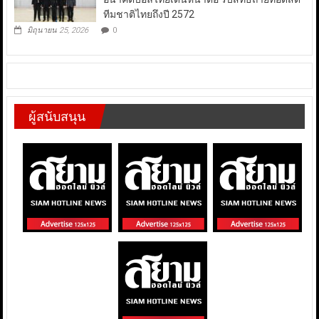
ทีมชาติไทยถึงปี 2572
มิถุนายน 25, 2026
0
ผู้สนับสนุน