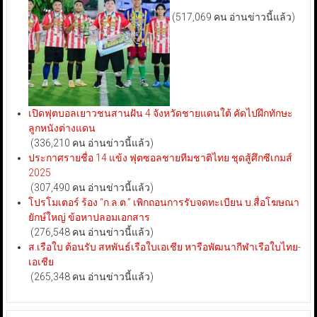
(517,069 คน อ่านข่าวนี้แล้ว)
เปิดฟุตบอลเยาวชนสานฝัน 4 จังหวัดชายแดนใต้ คัดไปฝึกทักษะ
ลูกหนังต่างแดน
(336,210 คน อ่านข่าวนี้แล้ว)
ประกาศรายชื่อ 14 แข้ง ฟุตซอลชายทีมชาติไทย ชุดสู้ศึกซีเกมส์
2025
(307,490 คน อ่านข่าวนี้แล้ว)
โปรโมเตอร์ ร้อง “ก.ล.ต.” เพิกถอนการรับจดทะเบียน บ.สื่อโฆษณา
ยักษ์ใหญ่ ข้อหาปลอมเอกสาร
(276,548 คน อ่านข่าวนี้แล้ว)
ส.เรือใบ ต้อนรับ สหพันธ์เรือใบเอเชีย หารือพัฒนากีฬาเรือใบไทย-
เอเชีย
(265,348 คน อ่านข่าวนี้แล้ว)